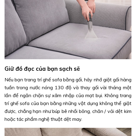
Giữ đồ đạc của bạn sạch sẽ
Nếu bạn trang trí ghế sofa bằng gối, hãy nhớ giặt gối hàng
tuần trong nước nóng 130 độ và thay gối vài tháng một
lần để ngăn chặn sự xâm nhập của mạt bụi. Không trang
trí ghế sofa của bạn bằng những vật dụng không thể giặt
được, chẳng hạn như búp bê nhồi bông, chăn / vải dệt kim
hoặc tác phẩm nghệ thuật dệt may.