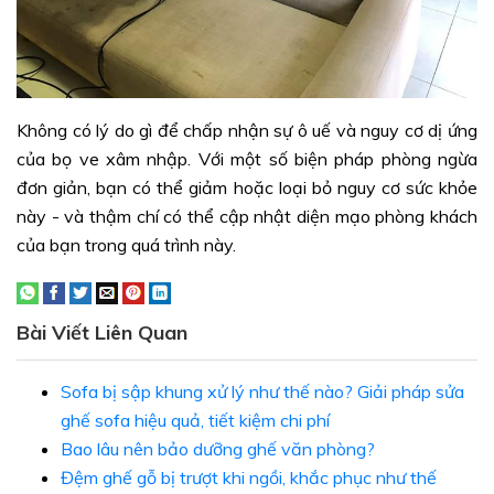
Không có lý do gì để chấp nhận sự ô uế và nguy cơ dị ứng
của bọ ve xâm nhập. Với một số biện pháp phòng ngừa
đơn giản, bạn có thể giảm hoặc loại bỏ nguy cơ sức khỏe
này - và thậm chí có thể cập nhật diện mạo phòng khách
của bạn trong quá trình này.
Bài Viết Liên Quan
Sofa bị sập khung xử lý như thế nào? Giải pháp sửa
ghế sofa hiệu quả, tiết kiệm chi phí
Bao lâu nên bảo dưỡng ghế văn phòng?
Đệm ghế gỗ bị trượt khi ngồi, khắc phục như thế