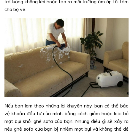
trở luồng không khí hoặc tạo ra môi trường ấm áp tối tăm
cho bọ ve.
Nếu bạn làm theo những lời khuyên này, bạn có thể bảo
vệ khoản đầu tư của mình bằng cách giảm hoặc loại bỏ
mạt bụi khỏi ghế sofa của bạn. Nhưng điều gì sẽ xảy ra
nếu ghế sofa của bạn bị nhiễm mọt bụi và không thể dễ