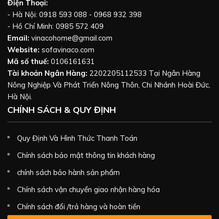
Điện Thoại:
- Hà Nội: 0918 593 088 - 0968 932 398
- Hồ Chí Minh: 0985 572 409
Email:
vinacohome@gmail.com
Website:
sofavinaco.com
Mã số thuế:
0106161631
Tài khoản Ngân Hàng:
2202205112533 Tại Ngân Hàng
Nông Nghiệp Và Phát Triển Nông Thôn, Chi Nhánh Hoài Đức,
Hà Nội.
CHÍNH SÁCH & QUY ĐỊNH
Quy Định Và Hình Thức Thanh Toán
Chính sách bảo mật thông tin khách hàng
chính sách bảo hành sản phẩm
Chính sách vận chuyển giao nhận hàng hóa
Chính sách đổi /trả hàng và hoàn tiền