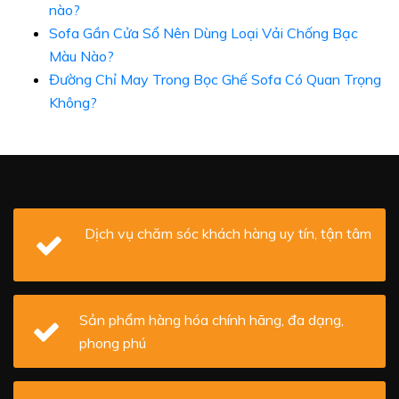
nào?
Sofa Gần Cửa Sổ Nên Dùng Loại Vải Chống Bạc
Màu Nào?
Đường Chỉ May Trong Bọc Ghế Sofa Có Quan Trọng
Không?
Dịch vụ chăm sóc khách hàng uy tín, tận tâm
Sản phẩm hàng hóa chính hãng, đa dạng,
phong phú