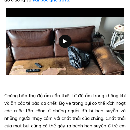
Chúng hấp thụ độ ẩm cần thiết từ độ ẩm trong không khí
và ăn các tế bào da chết. Bọ ve trong bụi có thể kích hoạt
các cuộc tấn công ở những người đã bị hen suyễn và
những người nhạy cảm với chất thải của chúng. Chất thải
của mạt bụi cũng có thể gây ra bệnh hen suyễn ở trẻ em