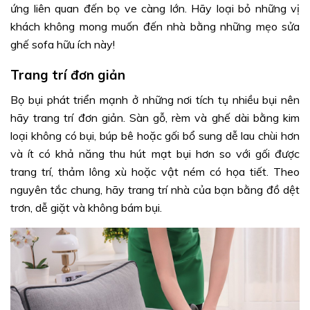
ứng liên quan đến bọ ve càng lớn. Hãy loại bỏ những vị
khách không mong muốn đến nhà bằng những mẹo sửa
ghế sofa hữu ích này!
Trang trí đơn giản
Bọ bụi phát triển mạnh ở những nơi tích tụ nhiều bụi nên
hãy trang trí đơn giản. Sàn gỗ, rèm và ghế dài bằng kim
loại không có bụi, búp bê hoặc gối bổ sung dễ lau chùi hơn
và ít có khả năng thu hút mạt bụi hơn so với gối được
trang trí, thảm lông xù hoặc vật ném có họa tiết. Theo
nguyên tắc chung, hãy trang trí nhà của bạn bằng đồ dệt
trơn, dễ giặt và không bám bụi.