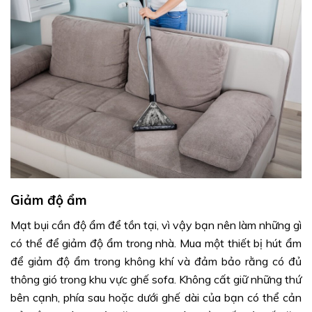
Giảm độ ẩm
Mạt bụi cần độ ẩm để tồn tại, vì vậy bạn nên làm những gì
có thể để giảm độ ẩm trong nhà. Mua một thiết bị hút ẩm
để giảm độ ẩm trong không khí và đảm bảo rằng có đủ
thông gió trong khu vực ghế sofa. Không cất giữ những thứ
bên cạnh, phía sau hoặc dưới ghế dài của bạn có thể cản