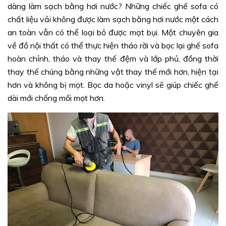
dàng làm sạch bằng hơi nước? Những chiếc ghế sofa có
chất liệu vải không được làm sạch bằng hơi nước một cách
an toàn vẫn có thể loại bỏ được mạt bụi. Một chuyên gia
về đồ nội thất có thể thực hiện tháo rời và bọc lại ghế sofa
hoàn chỉnh, tháo và thay thế đệm và lớp phủ, đồng thời
thay thế chúng bằng những vật thay thế mới hơn, hiện tại
hơn và không bị mọt. Bọc da hoặc vinyl sẽ giúp chiếc ghế
dài mới chống mối mọt hơn.