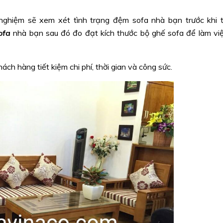
 nghiệm sẽ xem xét tình trạng đệm sofa nhà bạn trước khi 
ofa
nhà bạn sau đó đo đạt kích thước bộ ghế sofa để làm vi
hách hàng tiết kiệm chi phí, thời gian và công sức.