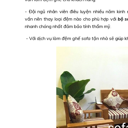
- Đội ngũ nhân viên điêu luyện nhiều năm kinh
vấn nên thay loại đệm nào cho phù hợp với
bộ s
nhanh chóng nhất đảm bảo tính thẩm mỹ.
- Với dịch vụ l
àm đệm ghế sofa tận nhà
sẽ giúp k