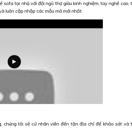
ofa tại nhà với đội ngũ thợ giàu kinh nghiệm, tay nghề cao, 
và luôn cập nhập các mẫu mã mới nhất.
, chúng tôi sẽ cử nhân viên đến tận địa chỉ để khảo sát và 