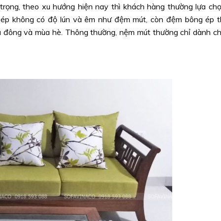
trọng, theo xu hướng hiện nay thì khách hàng thường lựa ch
ép không có độ lún và êm như đệm mút, còn đệm bông ép t
a đông và mùa hè. Thông thường, nệm mút thường chỉ dành c