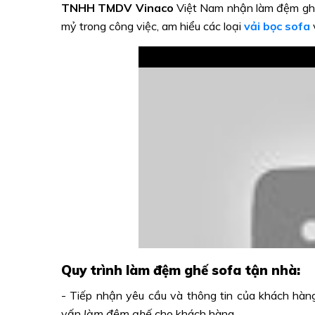
TNHH TMDV Vinaco
Việt Nam nhận làm đệm ghế s
mỷ trong công việc, am hiểu các loại
vải bọc sofa
Quy trình làm đệm ghế sofa tận nhà:
- Tiếp nhận yêu cầu và thông tin của khách hàng
vấn
làm đệm ghế
cho khách hàng.