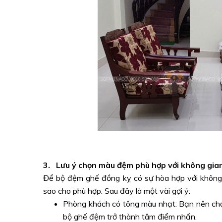
3. Lưu ý chọn màu đệm phù hợp với không gia
Để bộ đệm ghế đồng kỵ có sự hòa hợp với không 
sao cho phù hợp. Sau đây là một vài gợi ý:
Phòng khách có tông màu nhạt: Bạn nên ch
bộ ghế đệm trở thành tâm điểm nhấn.