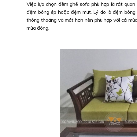
Việc lựa chọn đệm ghế sofa phù hợp là rất quan 
đệm bông ép hoặc đệm mút. Lý do là đệm bông 
thông thoáng và mát hơn nên phù hợp với cả mù
mùa đông.