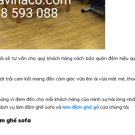
 tôi sẽ tư vấn cho quý khách hàng cách bảo quản đệm hiệu q
ợt trội cam kết mang đến cảm giác vừa êm ái vừa mát mẻ, tho
ừng vì đem đến cho mỗi khách hàng của mình sự hài lòng nhấ
dịch vụ làm đệm ghế sofa và
làm đệm ghế gỗ
của chúng tôi.
ệm ghế sofa