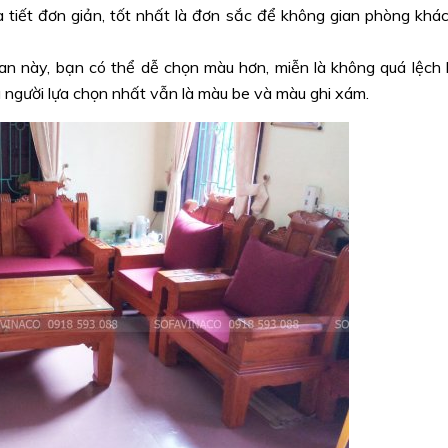
 tiết đơn giản, tốt nhất là đơn sắc để không gian phòng khá
ian này, bạn có thể dễ chọn màu hơn, miễn là không quá lệch 
 người lựa chọn nhất vẫn là màu be và màu ghi xám.