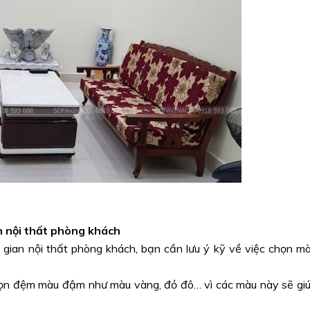
n nội thất phòng khách
gian nội thất phòng khách, bạn cần lưu ý kỹ về việc chọn m
ọn đệm màu đậm như màu vàng, đỏ đô… vì các màu này sẽ gi