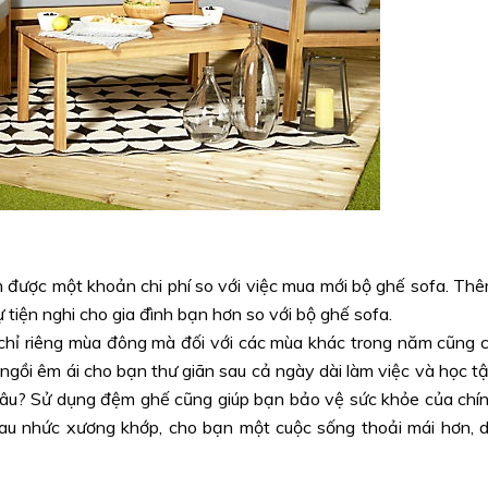
ệm được một khoản chi phí so với việc mua mới bộ ghế sofa. Th
 tiện nghi cho gia đình bạn hơn so với bộ ghế sofa.
 chỉ riêng mùa đông mà đối với các mùa khác trong năm cũng 
ngồi êm ái cho bạn thư giãn sau cả ngày dài làm việc và học t
lâu? Sử dụng đệm ghế cũng giúp bạn bảo vệ sức khỏe của chí
au nhức xương khớp, cho bạn một cuộc sống thoải mái hơn, 