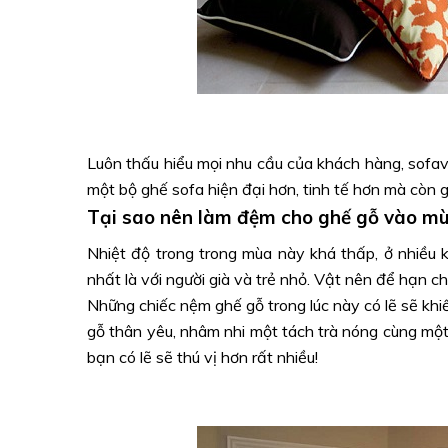
Luôn thấu hiểu mọi nhu cầu của khách hàng, sofav
một bộ ghế sofa hiện đại hơn, tinh tế hơn mà còn 
Tại sao nên làm đệm cho ghế gỗ vào m
Nhiệt độ trong trong mùa này khá thấp, ở nhiều k
nhất là với người già và trẻ nhỏ. Vật nên để hạn ch
Những chiếc nệm ghế gỗ trong lúc này có lẽ sẽ khi
gỗ thân yêu, nhâm nhi một tách trà nóng cùng mộ
bạn có lẽ sẽ thú vị hơn rất nhiều!