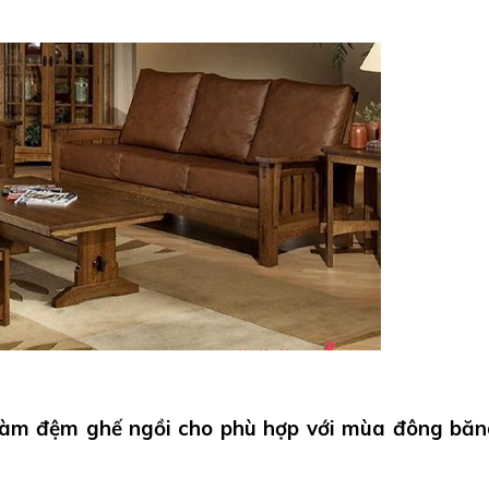
 làm đệm ghế ngồi cho phù hợp với mùa đông bă