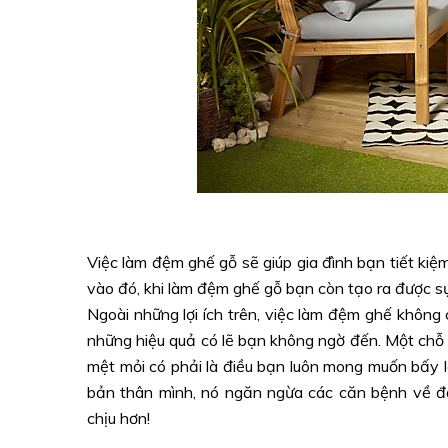
Việc làm đệm ghế gỗ sẽ giúp gia đình bạn tiết ki
vào đó, khi làm đệm ghế gỗ bạn còn tạo ra được sự
Ngoài những lợi ích trên, việc làm đệm ghế không
những hiệu quả có lẽ bạn không ngờ đến. Một chỗ 
mệt mỏi có phải là điều bạn luôn mong muốn bấy 
bản thân mình, nó ngăn ngừa các căn bệnh về đ
chịu hơn!