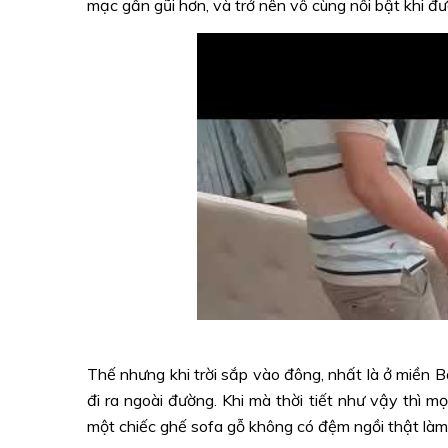
mạc gần gũi hơn, và trở nên vô cùng nổi bật khi đượ
Thế nhưng khi trời sắp vào đông, nhất là ở miền Bắ
đi ra ngoài đường. Khi mà thời tiết như vậy thì mọ
một chiếc ghế sofa gỗ không có đệm ngồi thật là