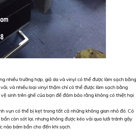
ng nhiều trường hợp, giả da và vinyl có thể được làm sạch bằn
vải, và nhiều loại vinyl thậm chí có thể được làm sạch bằng
 vệ sinh trên ghế của bạn để đảm bảo rằng không có thiệt hại
nh vụn có thể bị kẹt trong tất cả những không gian nhỏ đó. Có
bẩn còn sót lại, nhưng không được kéo vải qua lưới tránh gây
ực nào bám bẩn cho đến khi sạch.