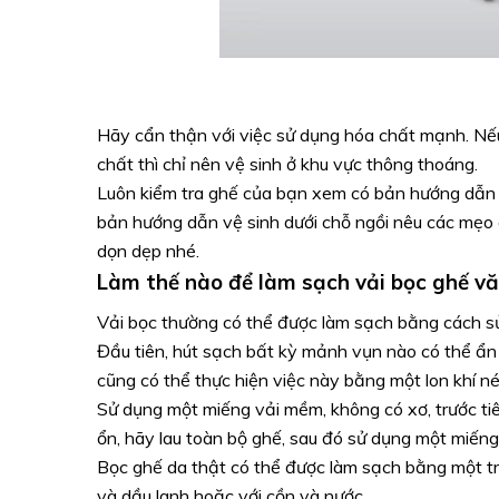
Hãy cẩn thận với việc sử dụng hóa chất mạnh. Nế
chất thì chỉ nên vệ sinh ở khu vực thông thoáng.
Luôn kiểm tra ghế của bạn xem có bản hướng dẫn 
bản hướng dẫn vệ sinh dưới chỗ ngồi nêu các mẹo 
dọn dẹp nhé.
Làm thế nào để làm sạch vải bọc ghế v
Vải bọc thường có thể được làm sạch bằng cách s
Đầu tiên, hút sạch bất kỳ mảnh vụn nào có thể ẩn 
cũng có thể thực hiện việc này bằng một lon khí né
Sử dụng một miếng vải mềm, không có xơ, trước tiê
ổn, hãy lau toàn bộ ghế, sau đó sử dụng một miếng 
Bọc ghế da thật có thể được làm sạch bằng một tr
và dầu lanh hoặc với cồn và nước.