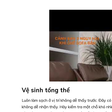
Vệ sinh tổng thể
Luôn làm sạch ở vị trí không dễ thấy trước. Đây c
không dễ nhận thấy. Hãy kiểm tra một chỗ khó nhì