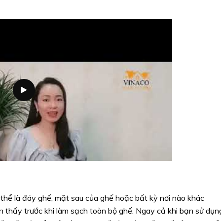
ó thể là đáy ghế, mặt sau của ghế hoặc bất kỳ nơi nào khác
n thấy trước khi làm sạch toàn bộ ghế. Ngay cả khi bạn sử dụn