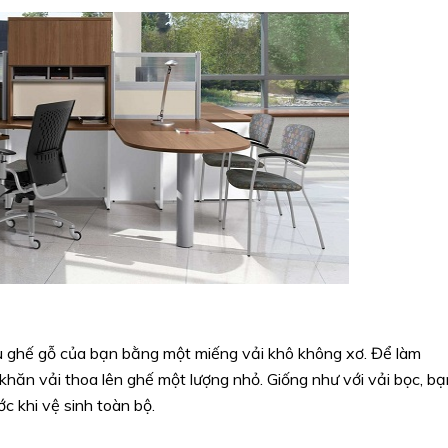
 ghế gỗ của bạn bằng một miếng vải khô không xơ. Để làm
hăn vải thoa lên ghế một lượng nhỏ. Giống như với vải bọc, bạ
ớc khi vệ sinh toàn bộ.