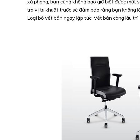
xà phòng, bạn cũng không bao giờ biết được một s
tra vị trí khuất trước sẽ đảm bảo rằng bạn không 
Loại bỏ vết bẩn ngay lập tức. Vết bẩn càng lâu th