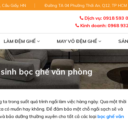
, Cầu Giấy, HN
Đường TA 04 Phường Thới An, Q12, TP HCM
Dịch vụ: 0918 593 
Kinh doanh: 0968 93
LÀM ĐỆM GHẾ
MAY VỎ ĐỆM GHẾ
SẢ
 sinh bọc ghế văn phòng
a trong suốt quá trình ngồi làm việc hàng ngày. Qua một thời
 ta có muốn hay không. Để đảm bảo một chỗ ngồi sạch sẽ và
 và bảo dưỡng thường xuyên cho tất cả các loại
bọc ghế văn