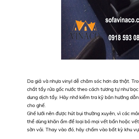
Da giả và nhựa vinyl dễ chăm sóc hơn da thật. Tro
chất tẩy rửa gốc nước theo cách tương tự như bọc 
dung dịch tẩy. Hãy nhớ kiểm tra kỹ bản hướng dẫn
cho ghế.
Ghế lưới nên được hút bụi thường xuyên, vì các mả
thể dùng khăn ẩm để loại bỏ mọi vết bẩn hoặc vết 
sờn vải. Thay vào đó, hãy chấm vào bất kỳ khu v