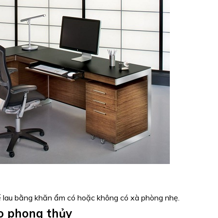
ể lau bằng khăn ẩm có hoặc không có xà phòng nhẹ.
o phong thủy