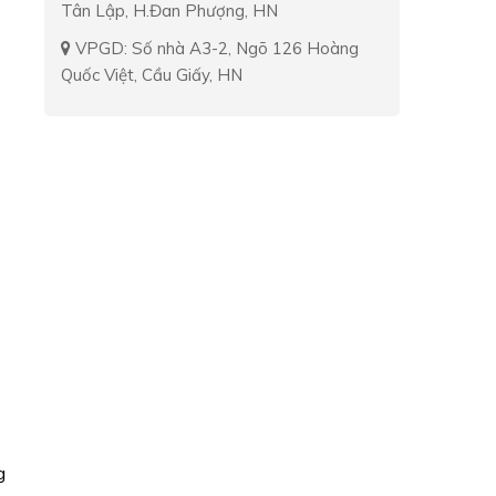
Tân Lập, H.Đan Phượng, HN
VPGD: Số nhà A3-2, Ngõ 126 Hoàng
Quốc Việt, Cầu Giấy, HN
g