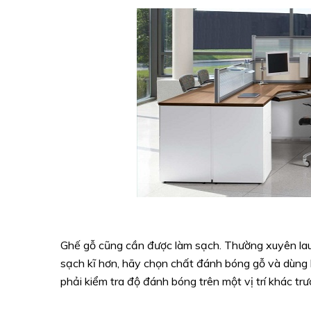
Ghế gỗ cũng cần được làm sạch. Thường xuyên lau
sạch kĩ hơn, hãy chọn chất đánh bóng gỗ và dùng k
phải kiểm tra độ đánh bóng trên một vị trí khác trư