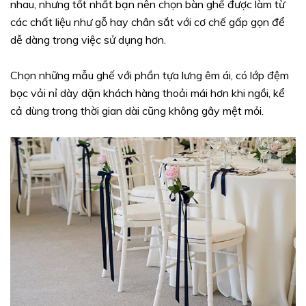
nhau, nhưng tốt nhất bạn nên chọn bàn ghế được làm từ
các chất liệu như gỗ hay chân sắt với cơ chế gấp gọn để
dễ dàng trong việc sử dụng hơn.
Chọn những mẫu ghế với phần tựa lưng êm ái, có lớp đệm
bọc vải nỉ dày dặn khách hàng thoải mái hơn khi ngồi, kể
cả dùng trong thời gian dài cũng không gây mệt mỏi.