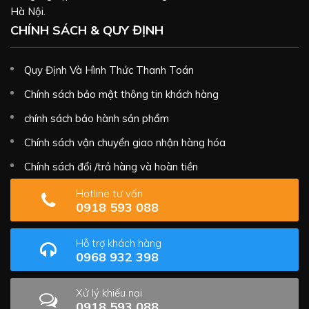
Hà Nội.
CHÍNH SÁCH & QUY ĐỊNH
Quy Định Và Hình Thức Thanh Toán
Chính sách bảo mật thông tin khách hàng
chính sách bảo hành sản phẩm
Chính sách vận chuyển giao nhận hàng hóa
Chính sách đổi /trả hàng và hoàn tiền
Hotline tư vấn
0918 593 088
Hỗ trợ khách hàng
0968 932 398
Xử lý khiếu nại
0918 593 088