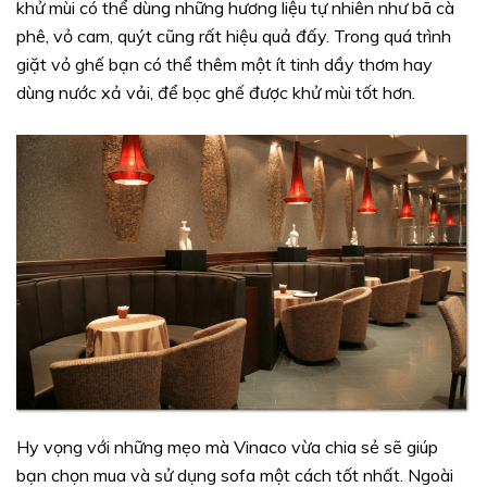
khử mùi có thể dùng những hương liệu tự nhiên như bã cà
phê, vỏ cam, quýt cũng rất hiệu quả đấy. Trong quá trình
giặt vỏ ghế bạn có thể thêm một ít tinh dầy thơm hay
dùng nước xả vải, để bọc ghế được khử mùi tốt hơn.
Hy vọng với những mẹo mà Vinaco vừa chia sẻ sẽ giúp
bạn chọn mua và sử dụng sofa một cách tốt nhất. Ngoài