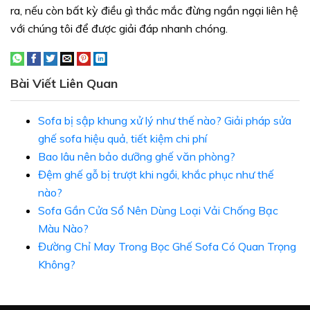
ra, nếu còn bất kỳ điều gì thắc mắc đừng ngần ngại liên hệ
với chúng tôi để được giải đáp nhanh chóng.
Bài Viết Liên Quan
Sofa bị sập khung xử lý như thế nào? Giải pháp sửa
ghế sofa hiệu quả, tiết kiệm chi phí
Bao lâu nên bảo dưỡng ghế văn phòng?
Đệm ghế gỗ bị trượt khi ngồi, khắc phục như thế
nào?
Sofa Gần Cửa Sổ Nên Dùng Loại Vải Chống Bạc
Màu Nào?
Đường Chỉ May Trong Bọc Ghế Sofa Có Quan Trọng
Không?