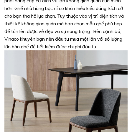
phải nâng cấp cả dịch vụ lẫn không gian quán của mình
hơn. Ghế nhà hàng bọc nỉ có khá nhiều kiểu dáng, kích cỡ
cho bạn tha hồ lựa chọn. Tùy thuộc vào vị trí, diện tích và
thiết kế không gian quán mà bạn chọn mẫu ghế phù hợp
để tôn lên được vẻ đẹp và sự sang trọng. Bên cạnh đó,
Vinaco khuyên bạn nên đầu tư mua một lần với số lượng
lớn bàn ghế để tiết kiệm được chi phí đầu tư.