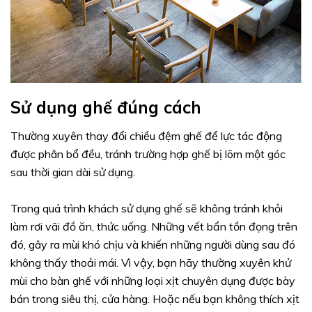
Sử dụng ghế đúng cách
Thường xuyên thay đổi chiều đệm ghế để lực tác động
được phân bổ đều, tránh trường hợp ghế bị lõm một góc
sau thời gian dài sử dụng.
Trong quá trình khách sử dụng ghế sẽ không tránh khỏi
làm rơi vãi đồ ăn, thức uống. Những vết bẩn tồn đọng trên
đó, gây ra mùi khó chịu và khiến những người dùng sau đó
không thấy thoải mái. Vì vậy, bạn hãy thường xuyên khử
mùi cho bàn ghế với những loại xịt chuyên dụng được bày
bán trong siêu thị, cửa hàng. Hoặc nếu bạn không thích xịt