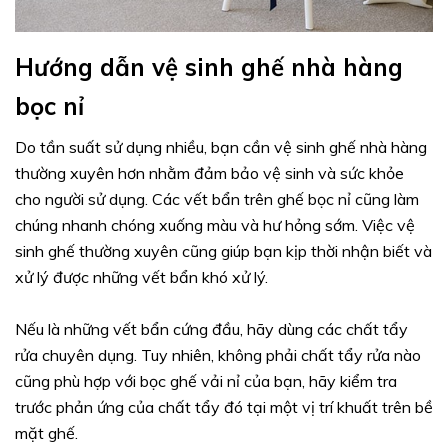
Hướng dẫn vệ sinh ghế nhà hàng
bọc nỉ
Do tần suất sử dụng nhiều, bạn cần vệ sinh ghế nhà hàng
thường xuyên hơn nhằm đảm bảo vệ sinh và sức khỏe
cho người sử dụng. Các vết bẩn trên ghế bọc nỉ cũng làm
chúng nhanh chóng xuống màu và hư hỏng sớm. Việc vệ
sinh ghế thường xuyên cũng giúp bạn kịp thời nhận biết và
xử lý được những vết bẩn khó xử lý.
Nếu là những vết bẩn cứng đầu, hãy dùng các chất tẩy
rửa chuyên dụng. Tuy nhiên, không phải chất tẩy rửa nào
cũng phù hợp với bọc ghế vải nỉ của bạn, hãy kiểm tra
trước phản ứng của chất tẩy đó tại một vị trí khuất trên bề
mặt ghế.