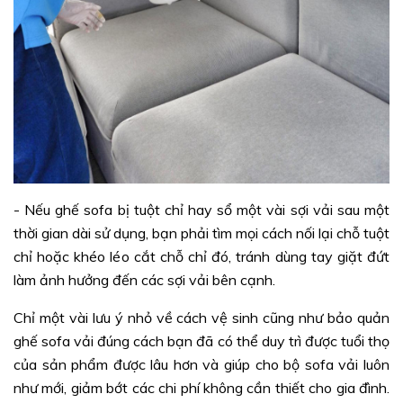
- Nếu ghế sofa bị tuột chỉ hay sổ một vài sợi vải sau một
thời gian dài sử dụng, bạn phải tìm mọi cách nối lại chỗ tuột
chỉ hoặc khéo léo cắt chỗ chỉ đó, tránh dùng tay giặt đứt
làm ảnh hưởng đến các sợi vải bên cạnh.
Chỉ một vài lưu ý nhỏ về cách vệ sinh cũng như bảo quản
ghế sofa vải đúng cách bạn đã có thể duy trì được tuổi thọ
của sản phẩm được lâu hơn và giúp cho bộ sofa vải luôn
như mới, giảm bớt các chi phí không cần thiết cho gia đình.