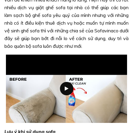
nhiều dịch vụ giặt ghế sofa tại nhà có thể giúp các bạn
làm sạch bộ ghế sofa yêu quý của mình nhưng với những
nhà có ít điều kiện thuê dịch vụ hoặc muốn tự mình muốn
vệ sinh ghế sofa thì với những chia sẻ của Sofavinaco dưới
đây sẽ giúp bạn bớt đi nỗi lo về cách sử dụng, duy trì và
bảo quản bộ sofa luôn được như mới.
Lưu ý khi sử dụng sofa