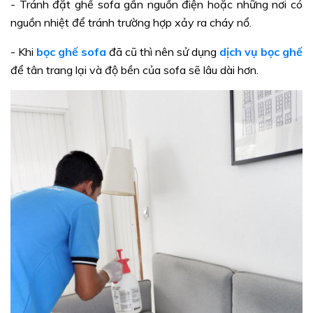
- Tránh đặt ghế sofa gần nguồn điện hoặc những nơi có
nguồn nhiệt để tránh trường hợp xảy ra cháy nổ.
- Khi
bọc ghế sofa
đã cũ thì nên sử dụng
dịch vụ bọc ghế
để tân trang lại và độ bền của sofa sẽ lâu dài hơn.