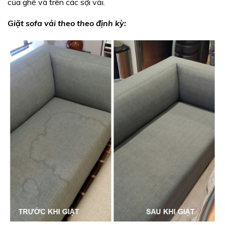
của ghế và trên các sợi vải.
Giặt sofa vải theo theo định kỳ: