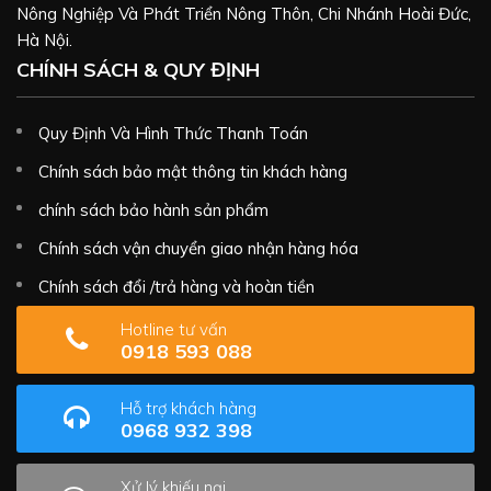
Nông Nghiệp Và Phát Triển Nông Thôn, Chi Nhánh Hoài Đức,
Hà Nội.
CHÍNH SÁCH & QUY ĐỊNH
Quy Định Và Hình Thức Thanh Toán
Chính sách bảo mật thông tin khách hàng
chính sách bảo hành sản phẩm
Chính sách vận chuyển giao nhận hàng hóa
Chính sách đổi /trả hàng và hoàn tiền
Hotline tư vấn
0918 593 088
Hỗ trợ khách hàng
0968 932 398
Xử lý khiếu nại