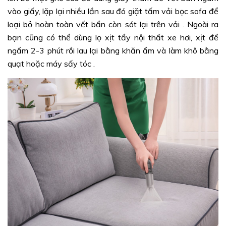
vào giấy, lặp lại nhiều lần sau đó giặt tấm vải bọc sofa để
loại bỏ hoàn toàn vết bẩn còn sót lại trên vải . Ngoài ra
bạn cũng có thể dùng lọ xịt tẩy nội thất xe hơi, xịt để
ngấm 2-3 phút rồi lau lại bằng khăn ẩm và làm khô bằng
quạt hoặc máy sấy tóc .