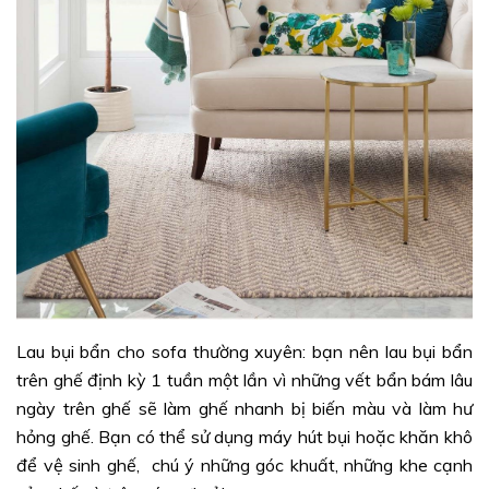
Lau bụi bẩn cho sofa thường xuyên: bạn nên lau bụi bẩn
trên ghế định kỳ 1 tuần một lần vì những vết bẩn bám lâu
ngày trên ghế sẽ làm ghế nhanh bị biến màu và làm hư
hỏng ghế. Bạn có thể sử dụng máy hút bụi hoặc khăn khô
để vệ sinh ghế, chú ý những góc khuất, những khe cạnh