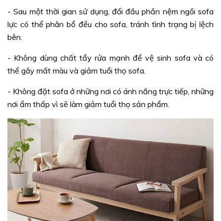
- Sau một thời gian sử dụng, đổi đầu phần nệm ngồi sofa
lực có thể phân bổ đều cho sofa, tránh tình trạng bị lệch
bên.
- Không dùng chất tẩy rửa mạnh để vệ sinh sofa và có
thể gây mất màu và giảm tuổi thọ sofa.
- Không đặt sofa ở những nơi có ánh nắng trực tiếp, những
nơi ẩm thấp vì sẽ làm giảm tuổi thọ sản phẩm.