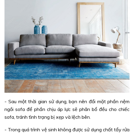
- Sau một thời gian sử dụng, bạn nên đổi mặt phần nệm
ngồi sofa để phần chịu áp lực sẽ phân bổ đều cho chiếc
sofa, tránh tình trạng bị xẹp và lệch bên.
- Trong quá trình vệ sinh không được sử dụng chất tẩy rửa