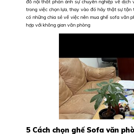
đồ nội thất phản ánh sự chuyên nghiệp về dịch 
trong việc chọn lựa, thay vào đó hãy thật sự tận 
có những chia sẻ về việc nên mua ghế sofa văn ph
hợp với không gian văn phòng
5 Cách chọn ghế Sofa văn phò