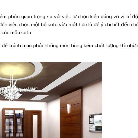
m phần quan trọng so với việc lự chọn kiểu dáng và vị trí đặ
đến việc chọn một bộ sofa vừa mắt hơn là để ý chi tiết đến ch
n các mẫu sofa.
thế để tránh mua phải những món hàng kém chất lượng thì nhữ