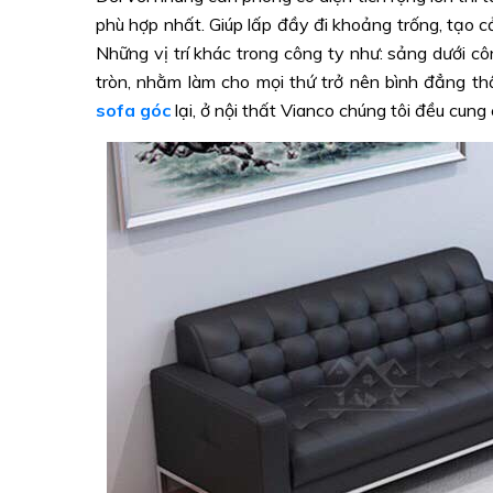
phù hợp nhất. Giúp lấp đầy đi khoảng trống, tạo c
Những vị trí khác trong công ty như: sảng dưới c
tròn, nhằm làm cho mọi thứ trở nên bình đẳng th
sofa góc
lại, ở nội thất Vianco chúng tôi đều cung