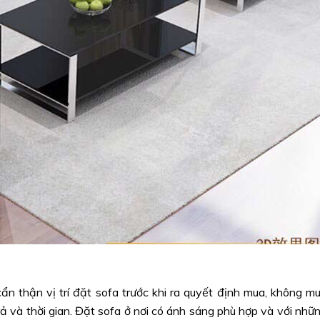
n thận vị trí đặt sofa trước khi ra quyết định mua, không m
rả và thời gian. Đặt sofa ở nơi có ánh sáng phù hợp và với nhữ