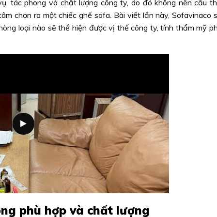
vụ, tác phong và chất lượng công ty, do đó không nên cẩu t
tâm chọn ra một chiếc ghế sofa. Bài viết lần này, Sofavinaco 
òng loại nào sẽ thể hiện được vị thế công ty, tính thẩm mỹ p
ng phù hợp và chất lượng