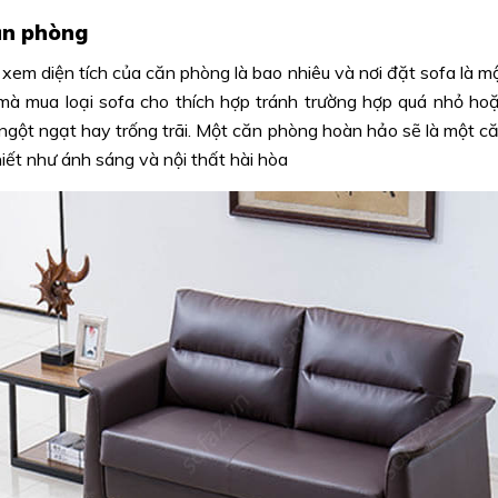
căn phòng
 xem diện tích của căn phòng là bao nhiêu và nơi đặt sofa là m
mà mua loại sofa cho thích hợp tránh trường hợp quá nhỏ ho
ngột ngạt hay trống trãi. Một căn phòng hoàn hảo sẽ là một c
iết như ánh sáng và nội thất hài hòa