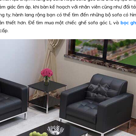
ảm giác ấm áp, khi bàn kế hoạch với nhân viên cũng như đối tá
ông ty, hành lang rộng bạn có thể tìm đến những bộ sofa có hì
ân thiết hơn. Để tìm mua một chiếc ghế sofa góc L và
bọc g
 cấp.