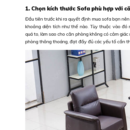
1. Chọn kích thước Sofa phù hợp với 
Đầu tiên trước khi ra quyết định mua sofa bạn nên
khoảng diện tích như thế nào. Tùy thuộc vào đó 
quá to, làm sao cho căn phòng không có cảm giác 
phòng thông thoáng, đạt đầy đủ các yếu tố cần th