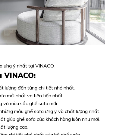
a ưng ý nhất tại VINACO.
ủa VINACO:
 lượng đến từng chi tiết nhỏ nhất.
a mới nhất và tiên tiến nhất
g và màu sắc ghế sofa mới.
những mẫu ghế sofa ưng ý và chất lượng nhất.
ất giúp ghế sofa của khách hàng luôn như mới.
t lượng cao.
ng chi tiết nhỏ nhất của bộ ghế sofa.