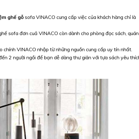
ệm ghế
gỗ
sofa VINACO cung cấp việc của khách hàng chỉ là
ghế sofa đơn cuả VINACO còn dành cho phòng đọc sách, quán
do chính VINACO nhập từ những nguồn cung cấp uy tín nhất.
đến 2 người ngồi để bạn dễ dàng thư giãn với tựa sách yêu thíc