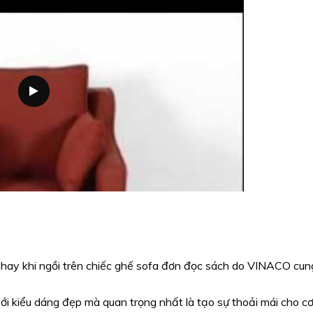
 hay khi ngồi trên chiếc ghế sofa đơn đọc sách do VINACO cun
ới kiểu dáng đẹp mà quan trọng nhất là tạo sự thoải mái cho c