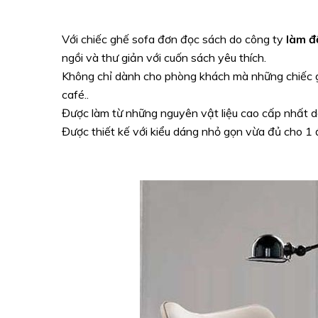
Với chiếc ghế sofa đơn đọc sách do công ty
làm đ
ngồi và thư giản với cuốn sách yêu thích.
Không chỉ dành cho phòng khách mà những chiếc 
café..
Được làm từ những nguyên vật liệu cao cấp nhất 
Được thiết kế với kiểu dáng nhỏ gọn vừa đủ cho 1 