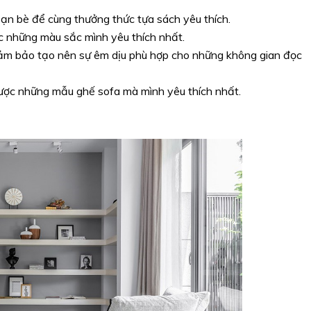
bạn bè để cùng thưởng thức tựa sách yêu thích.
c những màu sắc mình yêu thích nhất.
ảm bảo tạo nên sự êm dịu phù hợp cho những không gian đọc
ược những mẫu ghế sofa mà mình yêu thích nhất.