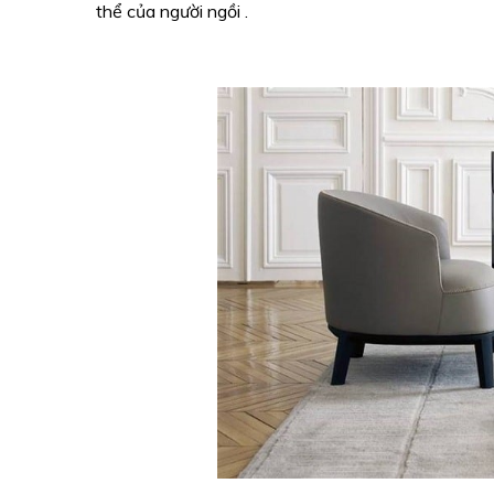
thể của người ngồi .