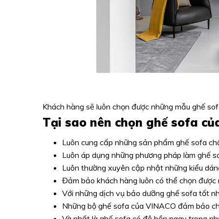
Khách hàng sẽ luôn chọn được những mẫu ghế sof
Tại sao nên chọn ghế sofa c
Luôn cung cấp những sản phẩm ghế sofa chất
Luôn áp dụng những phương pháp làm ghế sof
Luôn thường xuyên cập nhật những kiểu dán
Đảm bảo khách hàng luôn có thể chọn được 
Với những dịch vụ bảo dưỡng ghế sofa tốt nh
Những bộ ghế sofa của VINACO đảm bảo chấ
Và nhất là ghế sofa có độ bền ngay trong nhữ