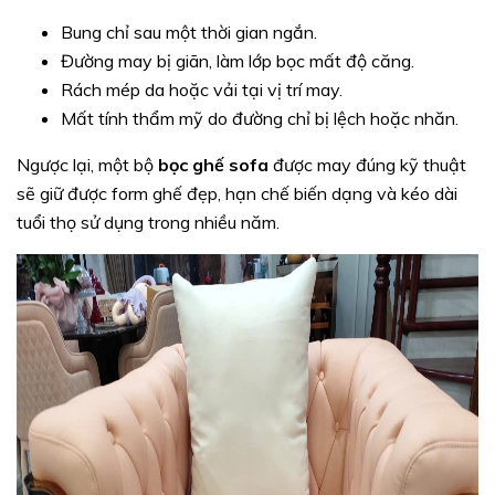
Bung chỉ sau một thời gian ngắn.
Đường may bị giãn, làm lớp bọc mất độ căng.
Rách mép da hoặc vải tại vị trí may.
Mất tính thẩm mỹ do đường chỉ bị lệch hoặc nhăn.
Ngược lại, một bộ
bọc ghế sofa
được may đúng kỹ thuật
sẽ giữ được form ghế đẹp, hạn chế biến dạng và kéo dài
tuổi thọ sử dụng trong nhiều năm.