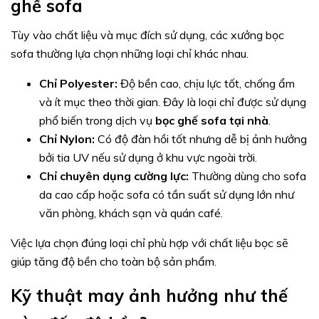
ghế sofa
Tùy vào chất liệu và mục đích sử dụng, các xưởng bọc
sofa thường lựa chọn những loại chỉ khác nhau.
Chỉ Polyester:
Độ bền cao, chịu lực tốt, chống ẩm
và ít mục theo thời gian. Đây là loại chỉ được sử dụng
phổ biến trong dịch vụ
bọc ghế sofa tại nhà
.
Chỉ Nylon:
Có độ đàn hồi tốt nhưng dễ bị ảnh hưởng
bởi tia UV nếu sử dụng ở khu vực ngoài trời.
Chỉ chuyên dụng cường lực:
Thường dùng cho sofa
da cao cấp hoặc sofa có tần suất sử dụng lớn như
văn phòng, khách sạn và quán café.
Việc lựa chọn đúng loại chỉ phù hợp với chất liệu bọc sẽ
giúp tăng độ bền cho toàn bộ sản phẩm.
Kỹ thuật may ảnh hưởng như thế