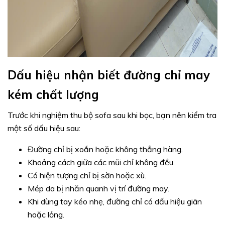
Dấu hiệu nhận biết đường chỉ may
kém chất lượng
Trước khi nghiệm thu bộ sofa sau khi bọc, bạn nên kiểm tra
một số dấu hiệu sau:
Đường chỉ bị xoắn hoặc không thẳng hàng.
Khoảng cách giữa các mũi chỉ không đều.
Có hiện tượng chỉ bị sờn hoặc xù.
Mép da bị nhăn quanh vị trí đường may.
Khi dùng tay kéo nhẹ, đường chỉ có dấu hiệu giãn
hoặc lỏng.