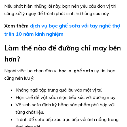
Nếu phát hiện những lỗi này, bạn nên yêu cầu đơn vị thi
công xử lý ngay để tránh phát sinh hư hỏng sau này.
Xem thêm
dịch vụ bọc ghế sofa với tay nghề thợ
trên 10 năm kinh nghiệm
Làm thế nào để đường chỉ may bền
hơn?
Ngoài việc lựa chọn đơn vị
bọc lại ghế sofa
uy tín, bạn
cũng nên lưu ý:
Không ngồi tập trung quá lâu vào một vị trí.
Hạn chế để vật sắc nhọn tiếp xúc với đường may.
Vệ sinh sofa định kỳ bằng sản phẩm phù hợp với
từng chất liệu.
Tránh để sofa tiếp xúc trực tiếp với ánh nắng trong
thời gian dài.