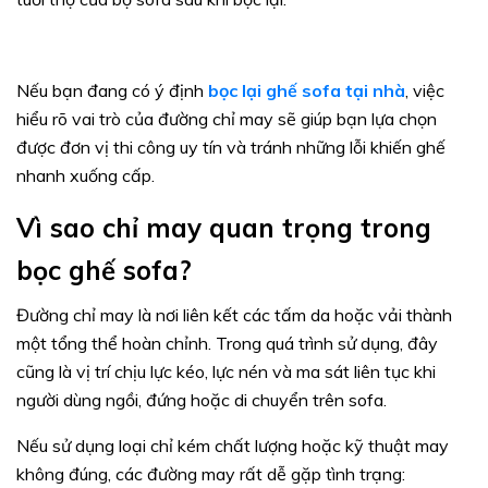
Nếu bạn đang có ý định
bọc lại ghế sofa tại nhà
, việc
hiểu rõ vai trò của đường chỉ may sẽ giúp bạn lựa chọn
được đơn vị thi công uy tín và tránh những lỗi khiến ghế
nhanh xuống cấp.
Vì sao chỉ may quan trọng trong
bọc ghế sofa?
Đường chỉ may là nơi liên kết các tấm da hoặc vải thành
một tổng thể hoàn chỉnh. Trong quá trình sử dụng, đây
cũng là vị trí chịu lực kéo, lực nén và ma sát liên tục khi
người dùng ngồi, đứng hoặc di chuyển trên sofa.
Nếu sử dụng loại chỉ kém chất lượng hoặc kỹ thuật may
không đúng, các đường may rất dễ gặp tình trạng: