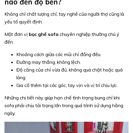
nào đến độ bền?
Không chỉ chất lượng chỉ, tay nghề của người thợ cũng là
yếu tố quyết định.
Một đơn vị
bọc ghế sofa
chuyên nghiệp thường chú ý
đến:
Khoảng cách giữa các mũi chỉ đồng đều.
Đường may thẳng, không lệch.
Độ căng của chỉ vừa đủ, không quá chặt hoặc quá
lỏng.
Gia cố thêm tại các góc, tay vịn và vị trí chịu lực.
Những chi tiết này giúp hạn chế tình trạng bung chỉ khi
sofa phải chịu tải trọng lớn trong quá trình sử dụng hằng
ngày.