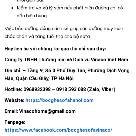
Kiểm tra và xử lý sớm nếu phát hiện đường chỉ có
dấu hiệu bung.
Việc bảo dưỡng đúng cách sẽ giúp các đường may luôn
chắc chắn và tăng tuổi thọ cho bộ sofa.
Hãy liên hệ với chúng tôi qua địa chỉ sau đây:
Công ty TNHH Thương mại và Dịch vụ Vinaco Việt Nam
Địa chỉ: – Tầng 9, Số 3 Phố Duy Tân, Phường Dịch Vọng
Hậu, Quận Cầu Giấy, TP Hà Nội
Hotline: 0968932398 – 0918 593 088 (Zalo, Viber)
Website:
https://bocghesofahanoi.com
Email: Vinacohome@gmail.com
Fanpage:
https://www.facebook.com/bocghesofavinaco/