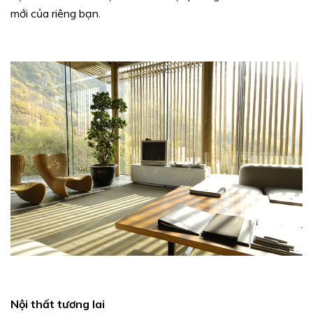
mới của riêng bạn.
Nội thất tương lai