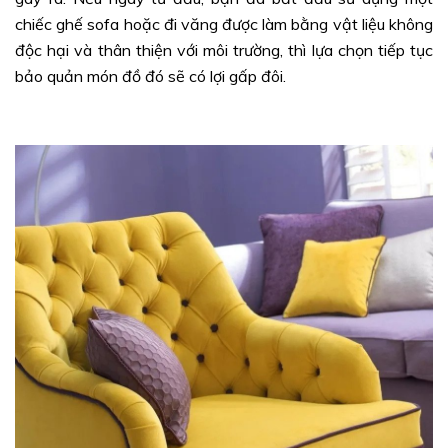
chiếc ghế sofa hoặc đi văng được làm bằng vật liệu không
độc hại và thân thiện với môi trường, thì lựa chọn tiếp tục
bảo quản món đồ đó sẽ có lợi gấp đôi.