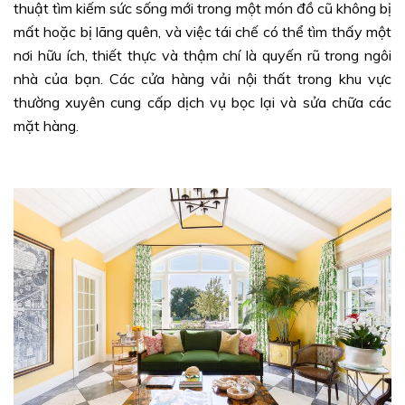
thuật tìm kiếm sức sống mới trong một món đồ cũ không bị
mất hoặc bị lãng quên, và việc tái chế có thể tìm thấy một
nơi hữu ích, thiết thực và thậm chí là quyến rũ trong ngôi
nhà của bạn. Các cửa hàng vải nội thất trong khu vực
thường xuyên cung cấp dịch vụ bọc lại và sửa chữa các
mặt hàng.