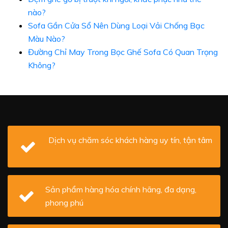
nào?
Sofa Gần Cửa Sổ Nên Dùng Loại Vải Chống Bạc
Màu Nào?
Đường Chỉ May Trong Bọc Ghế Sofa Có Quan Trọng
Không?
Dịch vụ chăm sóc khách hàng uy tín, tận tâm
Sản phẩm hàng hóa chính hãng, đa dạng,
phong phú