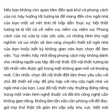
Nếu bạn không còn quan tâm đến quá khứ và phong cách
của nó, hãy hướng tới tương lai để mang đến cho ngôi nhà
của bạn một số nét tinh tế hấp dẫn thực sự. Nội thất
tương lai là tất cả về niềm vui, niềm vui, niềm vui. Phong
cách của nó vừa lạ vừa sắc sảo, có những hình thù ngộ
nghĩnh và vui nhộn sẽ làm rung chuyển thiết kế ngôi nhà
của bạn hoặc bất kỳ không gian nào bạn chọn để làm
việc. Tuy nhiên, hãy nhớ rằng phong cách này không dành
cho những người sưu tập đồ nội thất. Đồ nội thất tương lai
tốt nhất nên được giữ trong một không gian mở và thoáng
mát. Cân nhắc chọn đồ nội thất đặt làm theo yêu cầu với
chủ đề thiết kế này để phù hợp với nhu cầu ngôi nhà và
ngôi nhà của bạn. Loại đồ nội thất này thường đứng riêng
trong một màn hình nghệ thuật và đôi khi công nghệ cần
không gian riêng. Không làm lộn xộn căn phòng với đồ đạc,
giữ mọi thứ thật tối giản khi sắp xếp khu vực. Một môi