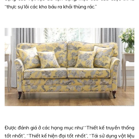
“thực sự lôi các kho báu ra khỏi thùng rác.”
Được đánh giá ở các hạng mục như “Thiết kế truyền thống
tốt nhất”, “Thiết kế hiện đại tốt nhất”, “Tái sử dụng vật liệu