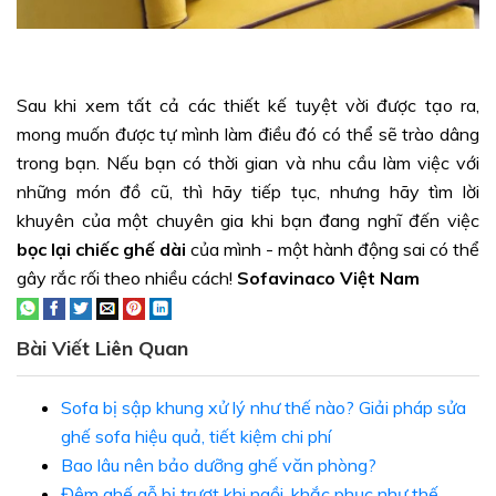
Sau khi xem tất cả các thiết kế tuyệt vời được tạo ra,
mong muốn được tự mình làm điều đó có thể sẽ trào dâng
trong bạn. Nếu bạn có thời gian và nhu cầu làm việc với
những món đồ cũ, thì hãy tiếp tục, nhưng hãy tìm lời
khuyên của một chuyên gia khi bạn đang nghĩ đến việc
bọc lại chiếc ghế dài
của mình - một hành động sai có thể
gây rắc rối theo nhiều cách!
Sofavinaco Việt Nam
Bài Viết Liên Quan
Sofa bị sập khung xử lý như thế nào? Giải pháp sửa
ghế sofa hiệu quả, tiết kiệm chi phí
Bao lâu nên bảo dưỡng ghế văn phòng?
Đệm ghế gỗ bị trượt khi ngồi, khắc phục như thế