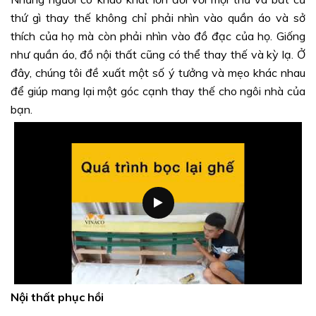
thứ gì thay thế không chỉ phải nhìn vào quần áo và sở
thích của họ mà còn phải nhìn vào đồ đạc của họ. Giống
như quần áo, đồ nội thất cũng có thể thay thế và kỳ lạ. Ở
đây, chúng tôi đề xuất một số ý tưởng và mẹo khác nhau
để giúp mang lại một góc cạnh thay thế cho ngôi nhà của
bạn.
Nội thất phục hồi