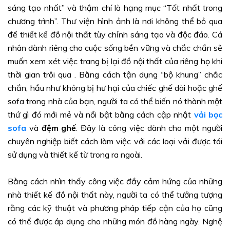
sáng tạo nhất” và thậm chí là hạng mục “Tốt nhất trong
chương trình”. Thư viện hình ảnh là nơi không thể bỏ qua
để thiết kế đồ nội thất tùy chỉnh sáng tạo và độc đáo. Cá
nhân dành riêng cho cuộc sống bền vững và chắc chắn sẽ
muốn xem xét việc trang bị lại đồ nội thất của riêng họ khi
thời gian trôi qua . Bằng cách tận dụng “bộ khung” chắc
chắn, hầu như không bị hư hại của chiếc ghế dài hoặc ghế
sofa trong nhà của bạn, người ta có thể biến nó thành một
thứ gì đó mới mẻ và nổi bật bằng cách cập nhật
vải bọc
sofa
và
đệm ghế
. Đây là công việc dành cho một người
chuyên nghiệp biết cách làm việc với các loại vải được tái
sử dụng và thiết kế từ trong ra ngoài.
Bằng cách nhìn thấy công việc đầy cảm hứng của những
nhà thiết kế đồ nội thất này, người ta có thể tưởng tượng
rằng các kỹ thuật và phương pháp tiếp cận của họ cũng
có thể được áp dụng cho những món đồ hàng ngày. Nghệ