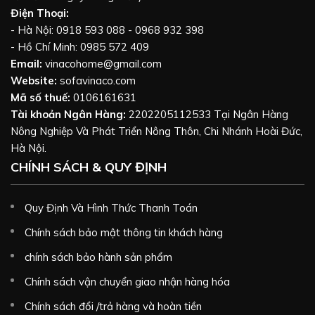
Điện Thoại:
- Hà Nội: 0918 593 088 - 0968 932 398
- Hồ Chí Minh: 0985 572 409
Email:
vinacohome@gmail.com
Website:
sofavinaco.com
Mã số thuế:
0106161631
Tài khoản Ngân Hàng:
2202205112533 Tại Ngân Hàng
Nông Nghiệp Và Phát Triển Nông Thôn, Chi Nhánh Hoài Đức,
Hà Nội.
CHÍNH SÁCH & QUY ĐỊNH
Quy Định Và Hình Thức Thanh Toán
Chính sách bảo mật thông tin khách hàng
chính sách bảo hành sản phẩm
Chính sách vận chuyển giao nhận hàng hóa
Chính sách đổi /trả hàng và hoàn tiền