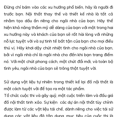
Đừng chỉ bám vào các xu hướng phổ biến, hãy là người đi
trước bạn. Nội thất thay thế và thiết kế nhà là tất cả
nhằm tạo dấu ấn riêng cho ngôi nhà của bạn. Hãy thể
hiện khả năng thẩm mỹ dễ dàng của bạn với một trong hai
xu hướng này và khách của bạn sẽ rất hài lòng với những
nỗ lực tuyệt vời và sự tinh tế bất tận của bạn cho mọi điều
thú vị. Hãy khơi dậy chút nhiệt tình cho ngôi nhà của bạn,
bởi vì ngôi nhà chỉ là ngôi nhà cho đến khi bạn trang điểm
nó. Với một chút phong cách, một chút đổi mới, và toàn bộ
tình yêu, ngôi nhà của bạn sẽ trông thật tuyệt vời.
Sử dụng vật liệu tự nhiên trong thiết kế lại đồ nội thất là
một cách tuyệt vời để tạo ra một tác phẩm.
Tổ chức cuộc thi và gây quỹ, một cuộc triển lãm và đấu giá
đồ nội thất tinh xảo. Sự kiện các dự án nội thất tùy chỉnh
được làm từ các vật liệu tái chế, dành riêng cho việc tái sử
dụng các vật liệu đã tận dụng, mục tiêu của cuộc thi là