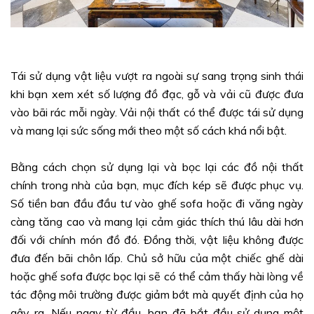
Tái sử dụng vật liệu vượt ra ngoài sự sang trọng sinh thái
khi bạn xem xét số lượng đồ đạc, gỗ và vải cũ được đưa
vào bãi rác mỗi ngày. Vải nội thất có thể được tái sử dụng
và mang lại sức sống mới theo một số cách khá nổi bật.
Bằng cách chọn sử dụng lại và bọc lại các đồ nội thất
chính trong nhà của bạn, mục đích kép sẽ được phục vụ.
Số tiền ban đầu đầu tư vào ghế sofa hoặc đi văng ngày
càng tăng cao và mang lại cảm giác thích thú lâu dài hơn
đối với chính món đồ đó. Đồng thời, vật liệu không được
đưa đến bãi chôn lấp. Chủ sở hữu của một chiếc ghế dài
hoặc ghế sofa được bọc lại sẽ có thể cảm thấy hài lòng về
tác động môi trường được giảm bớt mà quyết định của họ
gây ra. Nếu ngay từ đầu, bạn đã bắt đầu sử dụng một