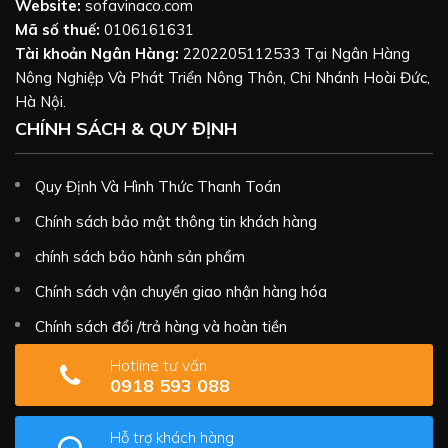
Website:
sofavinaco.com
Mã số thuế:
0106161631
Tài khoản Ngân Hàng:
2202205112533 Tại Ngân Hàng
Nông Nghiệp Và Phát Triển Nông Thôn, Chi Nhánh Hoài Đức,
Hà Nội.
CHÍNH SÁCH & QUY ĐỊNH
Quy Định Và Hình Thức Thanh Toán
Chính sách bảo mật thông tin khách hàng
chính sách bảo hành sản phẩm
Chính sách vận chuyển giao nhận hàng hóa
Chính sách đổi /trả hàng và hoàn tiền
Hotline tư vấn
0918 593 088
Hỗ trợ khách hàng