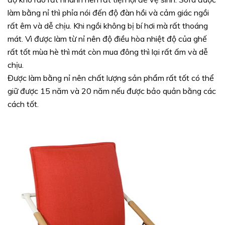
làm bằng nỉ thì phỉa nói đến độ đàn hồi và cảm giác ngồi
rất êm và dễ chịu. Khi ngồi không bị bí hơi mà rất thoáng
mát. Vì được làm từ nỉ nên độ điều hòa nhiệt độ của ghế
rất tốt mùa hè thì mát còn mua đông thì lại rất ấm và dễ
chịu.
Được làm bằng nỉ nên chất lượng sản phẩm rất tốt có thể
giữ được 15 năm và 20 năm nếu được bảo quản bằng các
cách tốt.