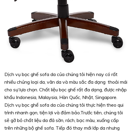
Dịch vụ bọc ghế sofa da của chúng tôi hiện nay có rất
nhiều chủng loại da, vân da và màu sắc đa dạng thoải mái
cho sự lựa chọn. Chất liệu bọc ghế rất đa dạng, được nhập
khẩu Indonesia, Malaysia, Hàn Quốc, Nhật, Singapore.
Dịch vụ bọc ghể sofa da của chúng tôi thực hiện theo qui
trình nhanh gọn, tiện lợi và đảm bảo.Trước tiên, chúng tôi
sẽ gỡ bỏ chất liệu da đã sờn, rách, bạc màu, xuống cấp
trên những bộ ghế sofa. Tiếp đó thay mới lớp da nhưng