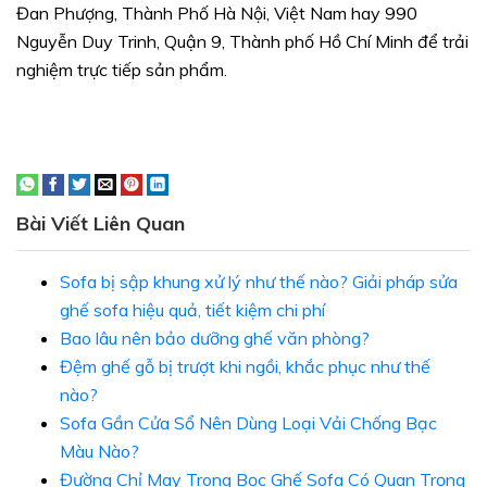
Đan Phượng, Thành Phố Hà Nội, Việt Nam hay 990
Nguyễn Duy Trinh, Quận 9, Thành phố Hồ Chí Minh để trải
nghiệm trực tiếp sản phẩm.
Bài Viết Liên Quan
Sofa bị sập khung xử lý như thế nào? Giải pháp sửa
ghế sofa hiệu quả, tiết kiệm chi phí
Bao lâu nên bảo dưỡng ghế văn phòng?
Đệm ghế gỗ bị trượt khi ngồi, khắc phục như thế
nào?
Sofa Gần Cửa Sổ Nên Dùng Loại Vải Chống Bạc
Màu Nào?
Đường Chỉ May Trong Bọc Ghế Sofa Có Quan Trọng