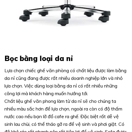
Bọc bằng loại da nỉ
Lựa chọn chiếc ghế văn phòng có chất liệu được làm bằng
da nỉ cũng đang được rất nhiều doanh nghiệp lớn và nhỏ
lựa chọn. Việc dùng loại bằng da nỉ có rất nhiều những
công lợi mà khách hàng muốn hướng tới.
Chất liệu ghế văn phong làm từ da nỉ sẽ cho chúng ta
nhiều màu sắc hơn để lựa chọn, ngoài ra còn có độ thấm
nước cao nếu bạn lỡ đổ cafe ra ghế. Đặc biệt rất dễ vệ
sinh lau chùi, có thể tháo gỡ ra để vệ sinh và phơi giặt. Có
độ khô ráo rất nhanh nên rất tiện lợi để vệ sinh. Sofa được