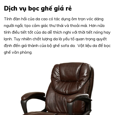
Dịch vụ bọc ghế giá rẻ
Tính đàn hồi của da cao có tác dụng ôm trọn vóc dáng
người ngồi, tạo cảm giác thư thái và thoải mái. Hơn nữa
tính điều tiết tốt của da dễ thích nghi với thời tiết nóng hay
lạnh. Tuy nhiên chất lượng da là yếu tố quan trọng quyết
định đến giá thành của bộ ghế sofa da. Vật liệu da để bọc
ghế văn phòng.