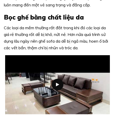
luôn mang đến một vẻ sang trọng và đẳng cấp.
Bọc ghế bằng chất liệu da
Các loại da mềm thường rất đắt trong khi đó các loại da
giá rẻ thường rất dễ bị khô, nứt nẻ. Hơn nữa quá trình sử
dụng lâu ngày nên ghế sofa da dễ bị ngả màu, hoen ố bởi
các vết bẩn, thậm chí bị nhũn và tróc da.