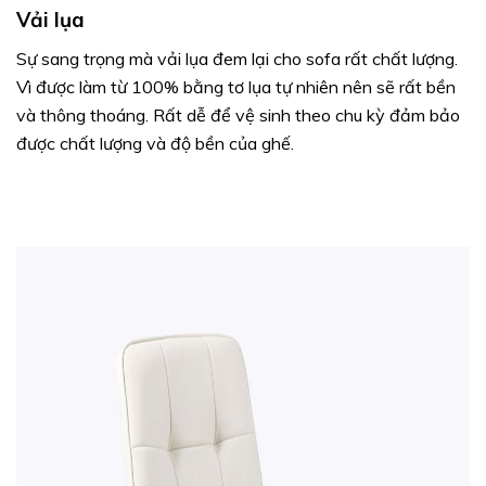
Vải lụa
Sự sang trọng mà vải lụa đem lại cho sofa rất chất lượng.
Vì được làm từ 100% bằng tơ lụa tự nhiên nên sẽ rất bền
và thông thoáng. Rất dễ để vệ sinh theo chu kỳ đảm bảo
được chất lượng và độ bền của ghế.