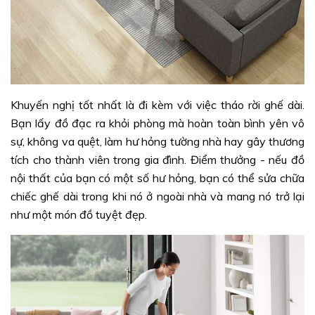
Khuyến nghị tốt nhất là đi kèm với việc tháo rời ghế dài.
Bạn lấy đồ đạc ra khỏi phòng mà hoàn toàn bình yên vô
sự, không va quệt, làm hư hỏng tường nhà hay gây thương
tích cho thành viên trong gia đình. Điểm thưởng - nếu đồ
nội thất của bạn có một số hư hỏng, bạn có thể sửa chữa
chiếc ghế dài trong khi nó ở ngoài nhà và mang nó trở lại
như một món đồ tuyệt đẹp.