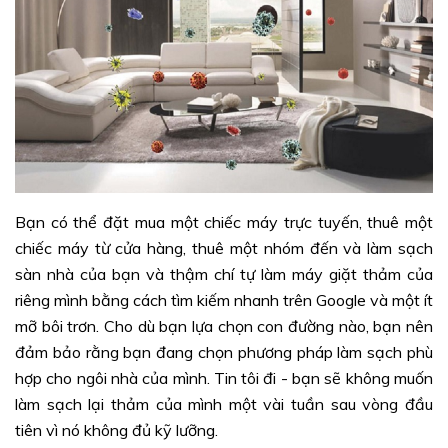
Bạn có thể đặt mua một chiếc máy trực tuyến, thuê một
chiếc máy từ cửa hàng, thuê một nhóm đến và làm sạch
sàn nhà của bạn và thậm chí tự làm máy giặt thảm của
riêng mình bằng cách tìm kiếm nhanh trên Google và một ít
mỡ bôi trơn. Cho dù bạn lựa chọn con đường nào, bạn nên
đảm bảo rằng bạn đang chọn phương pháp làm sạch phù
hợp cho ngôi nhà của mình. Tin tôi đi - bạn sẽ không muốn
làm sạch lại thảm của mình một vài tuần sau vòng đầu
tiên vì nó không đủ kỹ lưỡng.