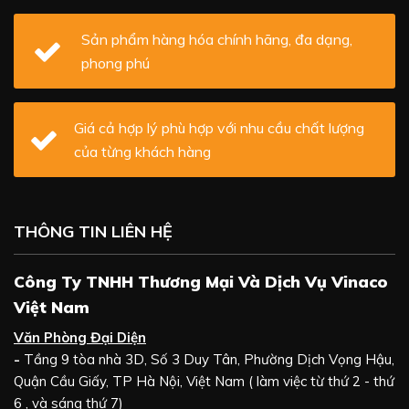
Sản phẩm hàng hóa chính hãng, đa dạng,
phong phú
Giá cả hợp lý phù hợp với nhu cầu chất lượng
của từng khách hàng
THÔNG TIN LIÊN HỆ
Công Ty TNHH Thương Mại Và Dịch Vụ Vinaco
Việt Nam
Văn Phòng Đại Diện
-
Tầng 9 tòa nhà 3D, Số 3 Duy Tân, Phường Dịch Vọng Hậu,
Quận Cầu Giấy, TP Hà Nội, Việt Nam ( làm việc từ thứ 2 - thứ
6 , và sáng thứ 7)