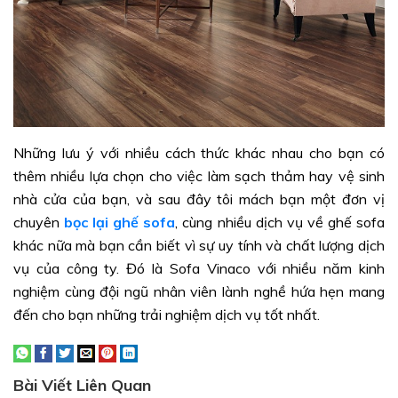
Những lưu ý với nhiều cách thức khác nhau cho bạn có
thêm nhiều lựa chọn cho việc làm sạch thảm hay vệ sinh
nhà cửa của bạn, và sau đây tôi mách bạn một đơn vị
chuyên
bọc lại ghế sofa
, cùng nhiều dịch vụ về ghế sofa
khác nữa mà bạn cần biết vì sự uy tính và chất lượng dịch
vụ của công ty. Đó là Sofa Vinaco với nhiều năm kinh
nghiệm cùng đội ngũ nhân viên lành nghề hứa hẹn mang
đến cho bạn những trải nghiệm dịch vụ tốt nhất.
Bài Viết Liên Quan