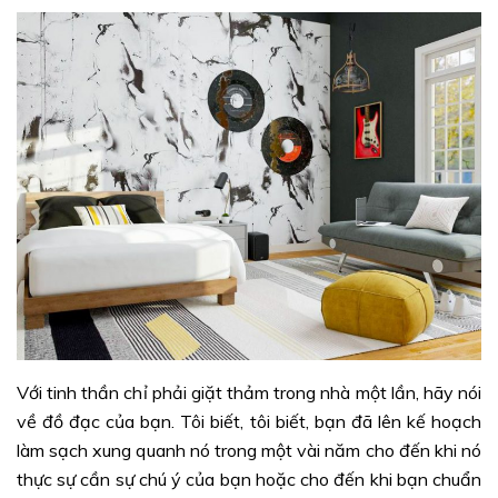
Với tinh thần chỉ phải giặt thảm trong nhà một lần, hãy nói
về đồ đạc của bạn. Tôi biết, tôi biết, bạn đã lên kế hoạch
làm sạch xung quanh nó trong một vài năm cho đến khi nó
thực sự cần sự chú ý của bạn hoặc cho đến khi bạn chuẩn