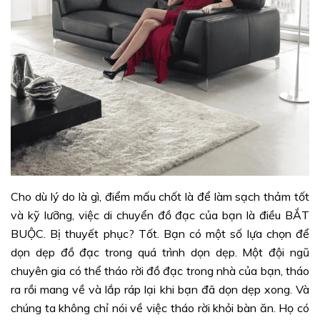
Cho dù lý do là gì, điểm mấu chốt là để làm sạch thảm tốt
và kỹ lưỡng, việc di chuyển đồ đạc của bạn là điều BẮT
BUỘC. Bị thuyết phục? Tốt. Bạn có một số lựa chọn để
dọn dẹp đồ đạc trong quá trình dọn dẹp. Một đội ngũ
chuyên gia có thể tháo rời đồ đạc trong nhà của bạn, tháo
ra rồi mang về và lắp ráp lại khi bạn đã dọn dẹp xong. Và
chúng ta không chỉ nói về việc tháo rời khỏi bàn ăn. Họ có