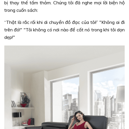
bị thay thế tấm thảm. Chúng tôi đã nghe mọi lời biện hộ
trong cuốn sách:
“Thật là rắc rối khi di chuyển đồ đạc của tôi!” "Không ai đi
trên đó!" "Tôi không có nơi nào để cất nó trong khi tôi dọn
dẹp!"