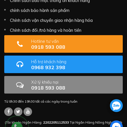
Chính sách bảo mật thông tin khách hàng
chính sách bảo hành sản phẩm
Chính sách vận chuyển giao nhận hàng hóa
Chính sách đổi /trả hàng và hoàn tiền
Hotline tư vấn
0918 593 088
Hỗ trợ khách hàng
0968 932 398
Xử lý khiếu nại
0918 593 088
Từ 8h30 đến 19h30 tất cả các ngày trong tuần
(Tài khoản Ngân Hàng:
2202205112533
Tại Ngân Hàng Nông Nghiệp Và