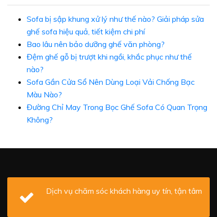
Sofa bị sập khung xử lý như thế nào? Giải pháp sửa
ghế sofa hiệu quả, tiết kiệm chi phí
Bao lâu nên bảo dưỡng ghế văn phòng?
Đệm ghế gỗ bị trượt khi ngồi, khắc phục như thế
nào?
Sofa Gần Cửa Sổ Nên Dùng Loại Vải Chống Bạc
Màu Nào?
Đường Chỉ May Trong Bọc Ghế Sofa Có Quan Trọng
Không?
Dịch vụ chăm sóc khách hàng uy tín, tận tâm