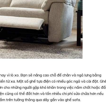
ay vì lò xo. Bạn sẽ nâng cao chỗ để chân và ngả lưng bằng
iển từ xa. Một số ghế tựa điện có nhiều góc ngả và cài đặt. Gh
hơn cho những người gặp khó khăn trong việc nắm chốt hoặc đ
iện cũng có thể đắt hơn và tốn nhiều chi phí sửa chữa hơn nếu
ắm trên tường thông qua dây gắn vào ghế sofa.