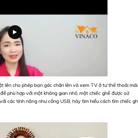
ật lên cho phép bạn gác chân lên và xem TV ở tư thế thoải mái
để phù hợp với một không gian nhỏ, một chiếc ghế được sử
ới các tính năng như cổng USB, hãy tìm hiểu cách tìm chiếc g