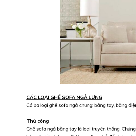
CÁC LOẠI GHẾ SOFA NGẢ LƯNG
Có ba loại ghế sofa ngả chung: bằng tay, bằng điện
Thủ công
Ghế sofa ngả bằng tay là loại truyền thống. Chúng