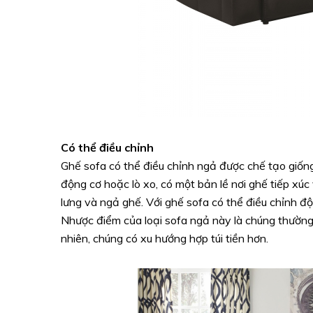
Có thể điều chỉnh
Ghế sofa có thể điều chỉnh ngả được chế tạo giốn
động cơ hoặc lò xo, có một bản lề nơi ghế tiếp xú
lưng và ngả ghế. Với ghế sofa có thể điều chỉnh độ 
Nhược điểm của loại sofa ngả này là chúng thườn
nhiên, chúng có xu hướng hợp túi tiền hơn.