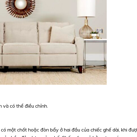
 và có thể điều chỉnh.
 có một chốt hoặc đòn bẩy ở hai đầu của chiếc ghế dài, khi đư