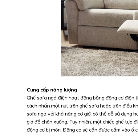
Cung cấp năng lượng
Ghế sofa ngả điện hoạt động bằng động cơ điện th
cách nhấn một nút trên ghế sofa hoặc trên điều kh
sofa ngả với khả năng cơ giới có thể dễ sử dụng 
giá để chân xuống. Tuy nhiên, một chiếc ghế tựa đ
động cơ bị mòn. Động cơ sẽ cần được cắm vào ổ c