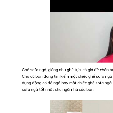
Ghế sofa ngả, giống như ghế tựa, có giá để chân b
Cho dù bạn đang tìm kiếm một chiếc ghế sofa ngả 
dụng động cơ để ngả hay một chiếc ghế sofa ngả v
sofa ngả tốt nhất cho ngôi nhà của bạn.