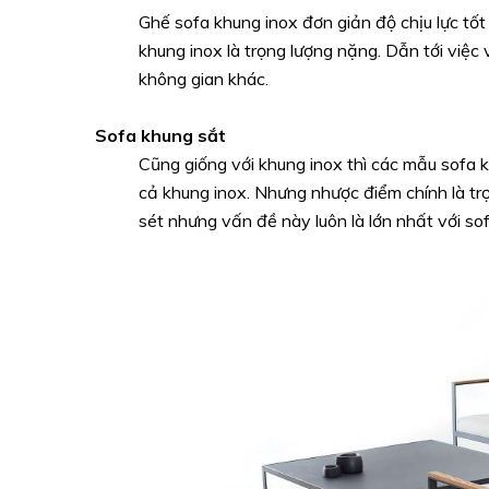
Ghế sofa khung inox đơn giản độ chịu lực tốt
khung inox là trọng lượng nặng. Dẫn tới việ
không gian khác.
Sofa khung sắt
Cũng giống với khung inox thì các mẫu sofa 
cả khung inox. Nhưng nhược điểm chính là tr
sét nhưng vấn đề này luôn là lớn nhất với so