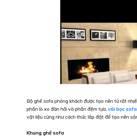
Bộ ghế sofa phòng khách được tạo nên từ rất nhi
phần lò xo đàn hồi và phần đệm tựa,
vải bọc sofa
vật liệu cũng như cách thức lắp đặt để tạo nên s
Khung ghế sofa