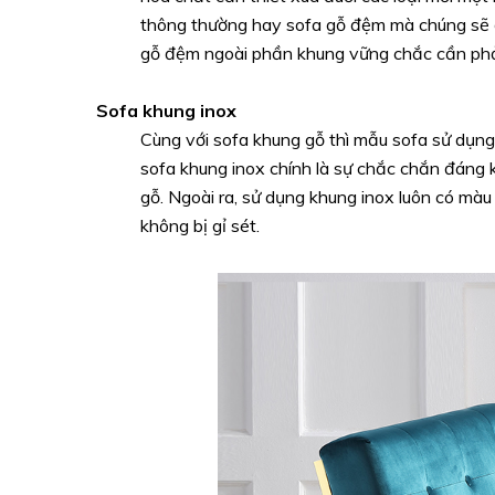
thông thường hay sofa gỗ đệm mà chúng sẽ 
gỗ đệm ngoài phần khung vững chắc cần phải
Sofa khung inox
Cùng với sofa khung gỗ thì mẫu sofa sử dụng 
sofa khung inox chính là sự chắc chắn đáng k
gỗ. Ngoài ra, sử dụng khung inox luôn có mà
không bị gỉ sét.