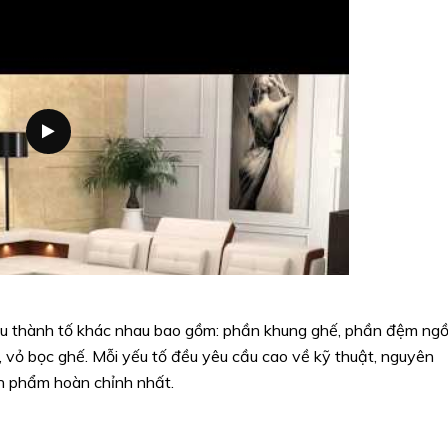
ều thành tố khác nhau bao gồm: phần khung ghế, phần đệm ngồi
, vỏ bọc ghế. Mỗi yếu tố đều yêu cầu cao về kỹ thuật, nguyên
ản phẩm hoàn chỉnh nhất.