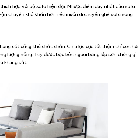
 thích hợp với bộ sofa hiện đại. Nhược điểm duy nhất của sofa
c vận chuyển khó khăn hơn nếu muốn di chuyển ghế sofa sang
khung sắt cũng khá chắc chắn. Chịu lực cực tốt thậm chí còn hơ
ọng lượng nặng. Tuy được bọc bên ngoài bằng lớp sơn chống gỉ
fa khung sắt.