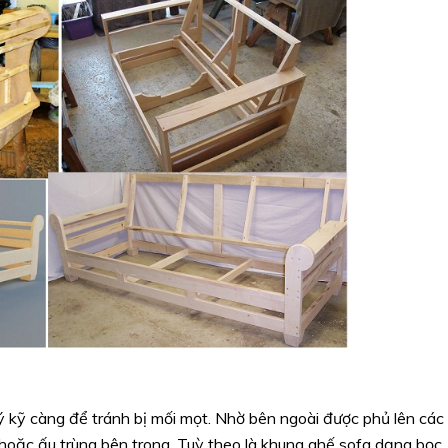
 kỹ càng để tránh bị mối mọt. Nhờ bên ngoài được phủ lên các
 hoặc ấu trùng bên trong. Tuỳ theo là khung ghế sofa dạng bọc