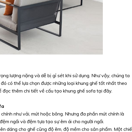
ng lượng nặng và dễ bị gỉ sét khi sử dụng. Như vậy, chúng ta
 đó có thể lựa chọn được những loại khung ghế tốt nhất theo
 đọc thêm chi tiết về cấu tạo khung ghế sofa tại đây.
fa
 chính như vải, mút hoặc bông. Nhưng đa phần mút chính là
 đệm ngồi và đệm tựa tạo sự êm ái cho người ngồi.
 nên dáng cho ghế cũng độ êm, độ mềm cho sản phẩm. Một chi