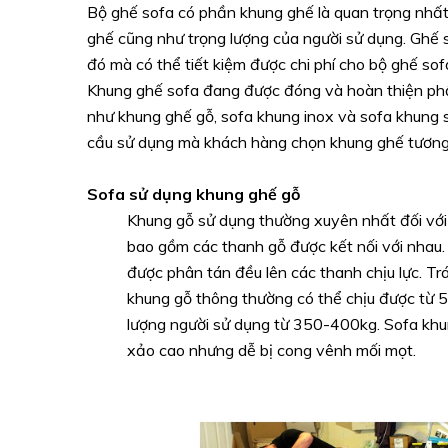
Bộ ghế sofa có phần khung ghế là quan trọng nhấ
ghế cũng như trọng lượng của người sử dụng. Ghế 
đó mà có thể tiết kiệm được chi phí cho bộ ghế s
Khung ghế sofa đang được đóng và hoàn thiện phần
như khung ghế gỗ, sofa khung inox và sofa khung 
cầu sử dụng mà khách hàng chọn khung ghế tương
Sofa sử dụng khung ghế gỗ
Khung gỗ sử dụng thường xuyên nhất đối với
bao gồm các thanh gỗ được kết nối với nhau.
được phân tán đều lên các thanh chịu lực. Tr
khung gỗ thông thường có thể chịu được từ 5
lượng người sử dụng từ 350-400kg. Sofa khun
xảo cao nhưng dễ bị cong vênh mối mọt.