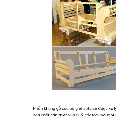
Phần khung gỗ của bộ ghế sofa sẽ được xử lý
hoá chất cần thiết xua đuổi các loại mối mọt