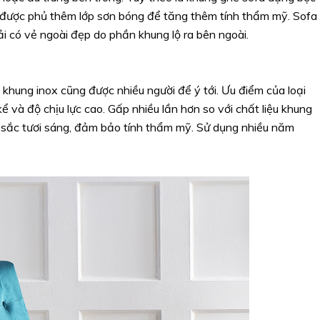
được phủ thêm lớp sơn bóng để tăng thêm tính thẩm mỹ. Sofa
 có vẻ ngoài đẹp do phần khung lộ ra bên ngoài.
khung inox cũng được nhiều người để ý tới. Ưu điểm của loại
ể và độ chịu lực cao. Gấp nhiều lần hơn so với chất liệu khung
u sắc tươi sáng, đảm bảo tính thẩm mỹ. Sử dụng nhiều năm