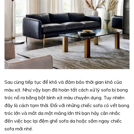
Sau cùng tiếp tục để khô và đảm bảo thời gian khô của
màu xịt. Như vậy bạn đã hoàn tất cách xử lý sofa bị bong
tróc nổ ra bằng bột bình xịt màu chuyên dụng. Tuy nhiên
đây là cách tạm thời. Đối với những chiếc sofa có vết bong
tróc lớn và mất da một mảng lớn thì bạn hãy cân nhắc
đến việc bọc lại đệm ghế sofa da hoặc sắm ngay chiếc
sofa mới nhé.