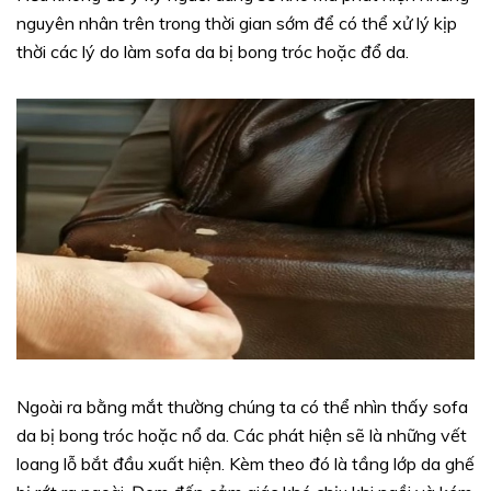
nguyên nhân trên trong thời gian sớm để có thể xử lý kịp
thời các lý do làm sofa da bị bong tróc hoặc đổ da.
Ngoài ra bằng mắt thường chúng ta có thể nhìn thấy sofa
da bị bong tróc hoặc nổ da. Các phát hiện sẽ là những vết
loang lỗ bắt đầu xuất hiện. Kèm theo đó là tầng lớp da ghế