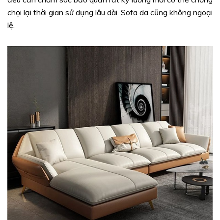
chọi lại thời gian sử dụng lâu dài. Sofa da cũng không ngoại
lệ.