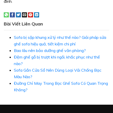
đình.
Bài Viết Liên Quan
Sofa bị sập khung xử lý như thế nào? Giải pháp sửa
ghế sofa hiệu quả, tiết kiệm chi phí
Bao lâu nên bảo dưỡng ghế văn phòng?
Đệm ghế gỗ bị trượt khi ngồi, khắc phục như thế
nào?
Sofa Gần Cửa Sổ Nên Dùng Loại Vải Chống Bạc
Màu Nào?
Đường Chỉ May Trong Bọc Ghế Sofa Có Quan Trọng
Không?