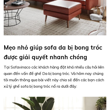
Mẹo nhỏ giúp sofa da bị bong tróc
được giải quyết nhanh chóng
Tại Sofavinaco các khách hàng đặt khá nhiều câu hỏi liên
quan đến vấn đề ghế Da bị bong tróc. Và hôm nay chúng
tôi muốn thông qua bài viết này chia sẻ đến các bạn cách
xử lý ghế sofa bị bong tróc nổ ra dưới đây: