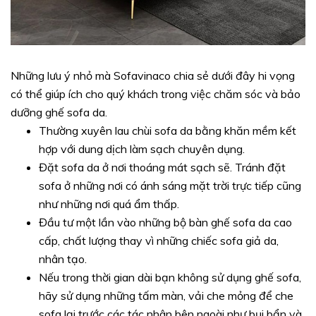
Những lưu ý nhỏ mà Sofavinaco chia sẻ dưới đây hi vọng
có thể giúp ích cho quý khách trong việc chăm sóc và bảo
dưỡng ghế sofa da.
Thường xuyên lau chùi sofa da bằng khăn mềm kết
hợp với dung dịch làm sạch chuyên dụng.
Đặt sofa da ở nơi thoáng mát sạch sẽ. Tránh đặt
sofa ở những nơi có ánh sáng mặt trời trực tiếp cũng
như những nơi quá ẩm thấp.
Đầu tư một lần vào những bộ bàn ghế sofa da cao
cấp, chất lượng thay vì những chiếc sofa giả da,
nhân tạo.
Nếu trong thời gian dài bạn không sử dụng ghế sofa,
hãy sử dụng những tấm màn, vải che mỏng để che
sofa lại trước các tác nhân bên ngoài như bụi bẩn và