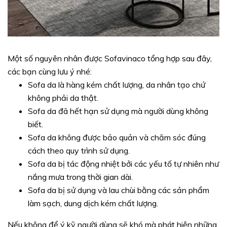
Một số nguyên nhân được Sofavinaco tổng hợp sau đây,
các bạn cùng lưu ý nhé:
Sofa da là hàng kém chất lượng, da nhân tạo chứ
không phải da thật.
Sofa da đã hết hạn sử dụng mà người dùng không
biết.
Sofa da không được bảo quản và chăm sóc đúng
cách theo quy trình sử dụng.
Sofa da bị tác động nhiệt bởi các yếu tố tự nhiên như
nắng mưa trong thời gian dài.
Sofa da bị sử dụng và lau chùi bằng các sản phẩm
làm sạch, dung dịch kém chất lượng.
Nếu không để ý kỹ người dùng sẽ khó mà phát hiện những