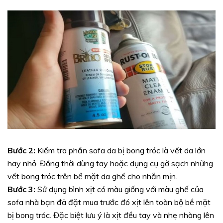
Bước 2:
Kiểm tra phần sofa da bị bong tróc là vết da lớn
hay nhỏ. Đồng thời dùng tay hoặc dụng cụ gỡ sạch những
vết bong tróc trên bề mặt da ghế cho nhẵn mịn.
Bước 3:
Sử dụng bình xịt có màu giống với màu ghế của
sofa nhà bạn đã đặt mua trước đó xịt lên toàn bộ bề mặt
bị bong tróc. Đặc biệt lưu ý là xịt đều tay và nhẹ nhàng lên