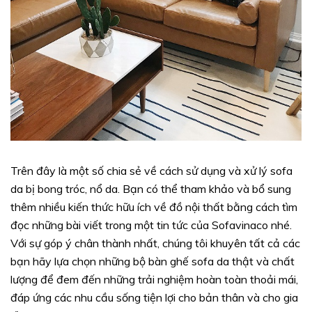
Trên đây là một số chia sẻ về cách sử dụng và xử lý sofa
da bị bong tróc, nổ da. Bạn có thể tham khảo và bổ sung
thêm nhiều kiến thức hữu ích về đồ nội thất bằng cách tìm
đọc những bài viết trong một tin tức của Sofavinaco nhé.
Với sự góp ý chân thành nhất, chúng tôi khuyên tất cả các
bạn hãy lựa chọn những bộ bàn ghế sofa da thật và chất
lượng để đem đến những trải nghiệm hoàn toàn thoải mái,
đáp ứng các nhu cầu sống tiện lợi cho bản thân và cho gia