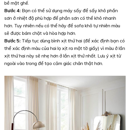
bề mặt ghế.
Bước 4:
Bạn có thể sử dụng máy sấy để sấy khô phần
sơn ở nhiệt độ phù hợp để phần sơn có thể khô nhanh
hơn. Tuy nhiên nếu có thể hãy để sofa khô tự nhiên màu
sẽ được bám chặt và hòa hợp hơn.
Bước 5:
Tiếp tục dùng bình xịt thứ hai (để xác định bạn có
thể xác định màu của hai lọ xịt ra một tờ giấy) vì màu ở lần
xịt thứ hai này sẽ nhẹ hơn ở lần xịt thứ nhất. Lưu ý xịt từ
ngoài vào trong để tạo cảm giác chân thật hơn.