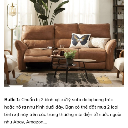
Bước 1:
Chuẩn bị 2 bình xịt xử lý sofa da bị bong tróc
hoặc nổ ra như hình dưới đây. Bạn có thể đặt mua 2 loại
bình xịt này trên các trang thương mại điện tử nước ngoài
như Abay, Amazon,...