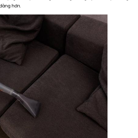
 dàng hơn.