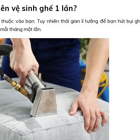
nên vệ sinh ghế 1 lần?
 thuộc vào bạn. Tuy nhiên thời gian lí tưởng để bạn hút bụi g
 mỗi tháng một lần.