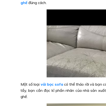
ghế
đúng cách.
Một số loại
vải bọc sofa
có thể tháo rời và bạn 
tẩy, bạn cần đọc kĩ phần nhãn của nhà sản xuất
ghế.