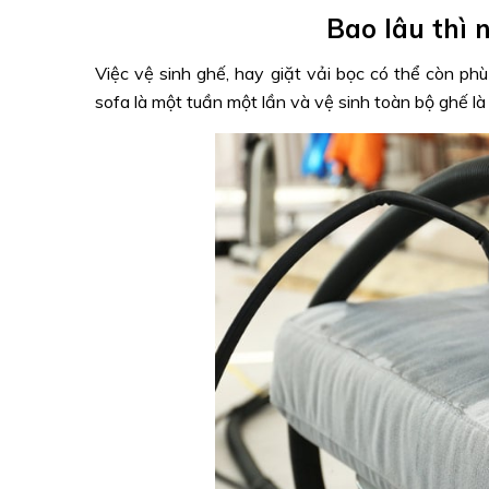
Bao lâu thì 
Việc vệ sinh ghế, hay giặt vải bọc có thể còn phù
sofa là một tuần một lần và vệ sinh toàn bộ ghế là