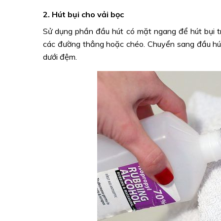
2. Hút bụi cho vải bọc
Sử dụng phần đầu hút có mặt ngang để hút bụi tr
các đường thẳng hoặc chéo. Chuyển sang đầu hút
dưới đệm.