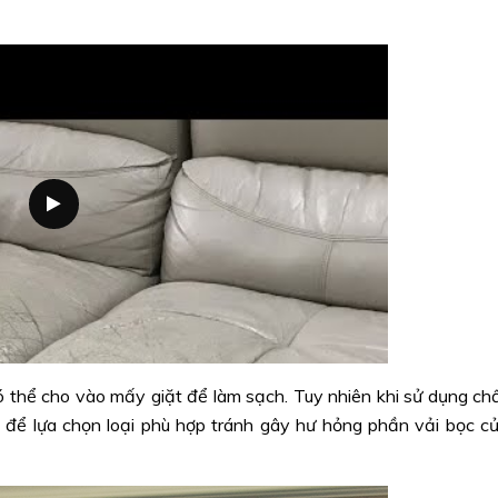
có thể cho vào mấy giặt để làm sạch. Tuy nhiên khi sử dụng ch
 để lựa chọn loại phù hợp tránh gây hư hỏng phần vải bọc c