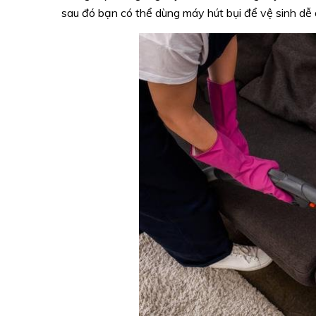
sau đó bạn có thể dùng máy hút bụi để vệ sinh dễ