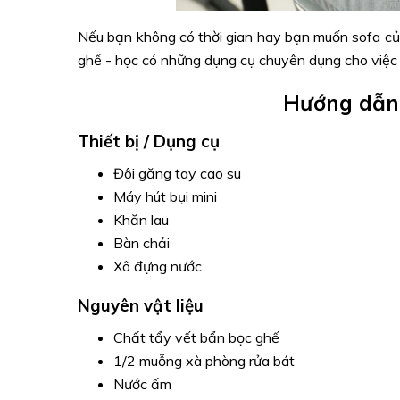
Nếu bạn không có thời gian hay bạn muốn sofa của
ghế - học có những dụng cụ chuyên dụng cho việc 
Hướng dẫn 
Thiết bị / Dụng cụ
Đôi găng tay cao su
Máy hút bụi mini
Khăn lau
Bàn chải
Xô đựng nước
Nguyên vật liệu
Chất tẩy vết bẩn bọc ghế
1/2 muỗng xà phòng rửa bát
Nước ấm