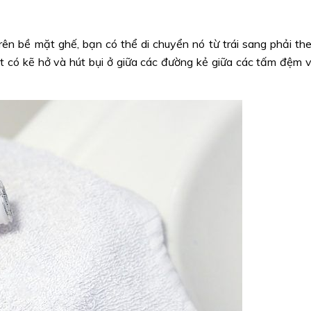
ên bề mặt ghế, bạn có thể di chuyển nó từ trái sang phải th
 có kẽ hở và hút bụi ở giữa các đường kẻ giữa các tấm đệm 