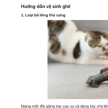
Hướng dẫn vệ sinh ghế
1. Loại bỏ lông thú cưng
Mang một đôi găng tay cao su và dùng tay chà lên