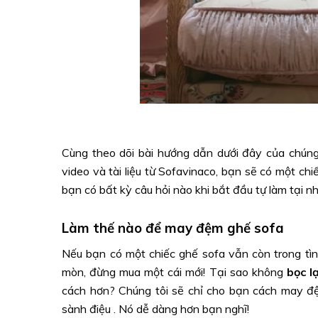
Cùng theo dõi bài hướng dẫn dưới đây của chúng 
video và tài liệu từ Sofavinaco, bạn sẽ có một ch
bạn có bất kỳ câu hỏi nào khi bắt đầu tự làm tại n
Làm thế nào để may đệm ghế sofa
Nếu bạn có một chiếc ghế sofa vẫn còn trong tìn
mòn, đừng mua một cái mới! Tại sao không
bọc l
cách hơn? Chúng tôi sẽ chỉ cho bạn cách may đ
sành điệu . Nó dễ dàng hơn bạn nghĩ!