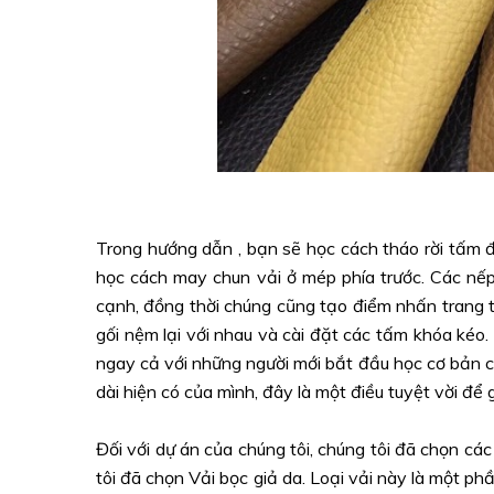
Trong hướng dẫn , bạn sẽ học cách tháo rời tấm 
học cách may chun vải ở mép phía trước. Các n
cạnh, đồng thời chúng cũng tạo điểm nhấn trang 
gối nệm lại với nhau và cài đặt các tấm khóa kéo.
ngay cả với những người mới bắt đầu học cơ bản cũ
dài hiện có của mình, đây là một điều tuyệt vời để 
Đối với dự án của chúng tôi, chúng tôi đã chọn cá
tôi đã chọn Vải bọc giả da. Loại vải này là một p