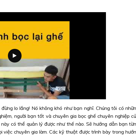
đừng lo lắng! Nó không khó như bạn nghĩ. Chúng tôi có nhữ
nghiệm, người bạn tốt và chuyên gia bọc ghế chuyên nghiệp c
n này có thể quản lý được như thế nào. Sẽ hướng dẫn bạn từ
ọi việc chuyên gia làm. Các kỹ thuật được trình bày trong hướ