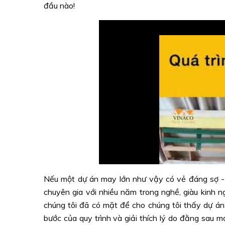
đầu nào!
Nếu một dự án may lớn như vậy có vẻ đáng sợ - 
chuyên gia với nhiều năm trong nghề, giàu kinh 
chúng tôi đã có mặt để cho chúng tôi thấy dự á
bước của quy trình và giải thích lý do đằng sau m