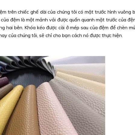
 trên chiếc ghế dài của chúng tôi có mặt trước hình vuông 
ới của đệm là một mảnh vải được quấn quanh mặt trước của đệ
g hai bên. Khóa kéo được cài ở mép sau của đệm để chèn mú
may của chúng tôi, sẽ chỉ cho bạn cách nó được thực hiện.