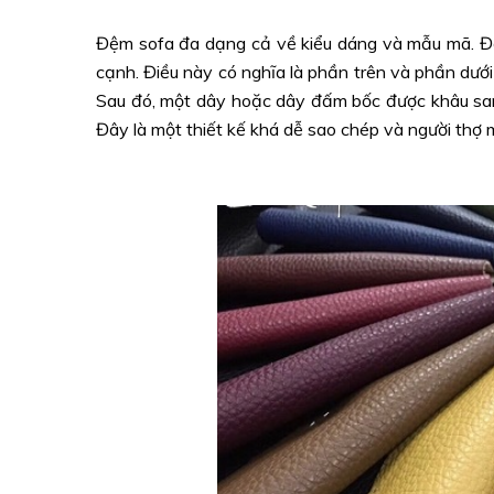
Đệm sofa đa dạng cả về kiểu dáng và mẫu mã. Đệm
cạnh. Điều này có nghĩa là phần trên và phần dư
Sau đó, một dây hoặc dây đấm bốc được khâu san
Đây là một thiết kế khá dễ sao chép và người thợ 