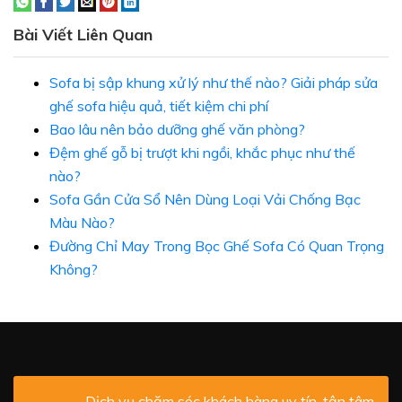
Bài Viết Liên Quan
Sofa bị sập khung xử lý như thế nào? Giải pháp sửa
ghế sofa hiệu quả, tiết kiệm chi phí
Bao lâu nên bảo dưỡng ghế văn phòng?
Đệm ghế gỗ bị trượt khi ngồi, khắc phục như thế
nào?
Sofa Gần Cửa Sổ Nên Dùng Loại Vải Chống Bạc
Màu Nào?
Đường Chỉ May Trong Bọc Ghế Sofa Có Quan Trọng
Không?
Dịch vụ chăm sóc khách hàng uy tín, tận tâm