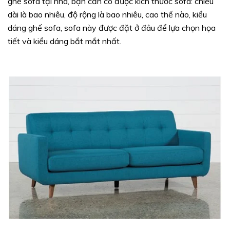
ghế sofa tại nhà, bạn cần có được kích thước sofa: chiều
dài là bao nhiêu, độ rộng là bao nhiêu, cao thế nào, kiểu
dáng ghế sofa, sofa này được đặt ở đâu để lựa chọn họa
tiết và kiểu dáng bắt mắt nhất.