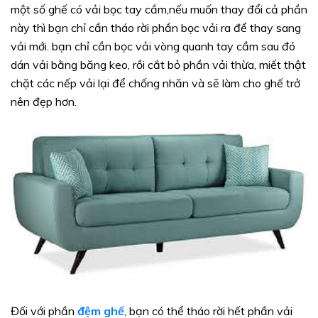
một số ghế có vải bọc tay cầm,nếu muốn thay đổi cả phần
này thì bạn chỉ cần tháo rời phần bọc vải ra để thay sang
vải mới. bạn chỉ cần bọc vải vòng quanh tay cầm sau đó
dán vải bằng băng keo, rồi cắt bỏ phần vải thừa, miết thật
chặt các nếp vải lại để chống nhăn và sẽ làm cho ghế trở
nên đẹp hơn.
Đối với phần
đệm ghế
, bạn có thể tháo rời hết phần vải