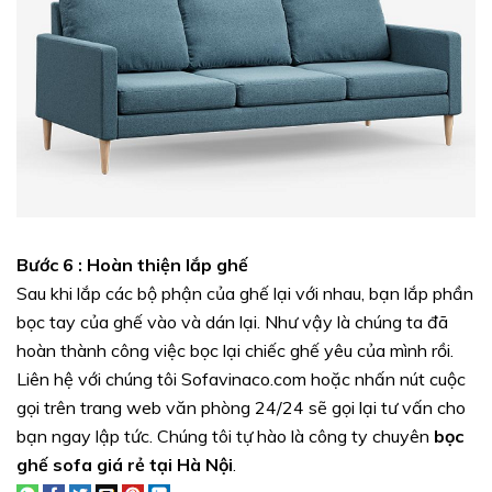
Bước 6 : Hoàn thiện lắp ghế
Sau khi lắp các bộ phận của ghế lại với nhau, bạn lắp phần
bọc tay của ghế vào và dán lại. Như vậy là chúng ta đã
hoàn thành công việc bọc lại chiếc ghế yêu của mình rồi.
Liên hệ với chúng tôi Sofavinaco.com hoặc nhấn nút cuộc
gọi trên trang web văn phòng 24/24 sẽ gọi lại tư vấn cho
bạn ngay lập tức. Chúng tôi tự hào là công ty chuyên
bọc
ghế sofa giá rẻ tại Hà Nội
.