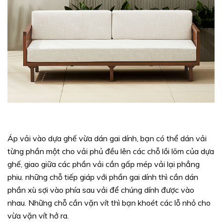
Áp vải vào dựa ghế vừa dán gai dính, bạn có thể dán vải
từng phần một cho vải phủ đều lên các chỗ lồi lõm của dựa
ghế, giao giữa các phần vải cần gấp mép vải lại phẳng
phiu. những chỗ tiếp giáp với phần gai dính thì cần dán
phần xù sợi vào phía sau vải để chúng dính được vào
nhau. Những chỗ cần vặn vít thì bạn khoét các lỗ nhỏ cho
vừa vặn vít hở ra.