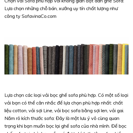
Chọn vải Sofa phù hợp với không gian đặt dàn ghế Sofa:
Lựa chọn những chỗ bán, xưởng uy tín chất lượng như
công ty SofavinaCo.com
Lựa chọn các loại vải bọc ghế sofa phù hợp. Có một số loại
vải bạn có thể cân nhắc để lựa chọn phù hợp nhất: chất
liệu cotton, vải sợi Line, vải bọc sofa bằng sợi len, vải gai.
Nắm rõ kích thước sofa: Đây là một lưu ý vô cùng quan
trọng khi bạn muốn bọc lại ghế sofa của nhà mình. Để bọc