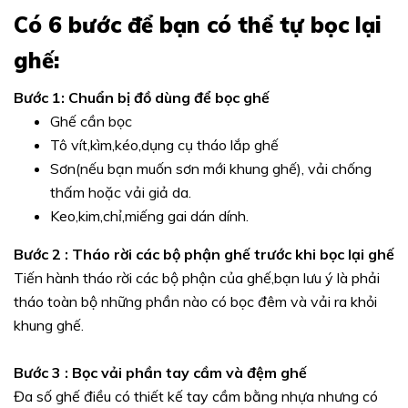
Có 6 bước để bạn có thể tự bọc lại
ghế:
Bước 1: Chuẩn bị đồ dùng để bọc ghế
Ghế cần bọc
Tô vít,kìm,kéo,dụng cụ tháo lắp ghế
Sơn(nếu bạn muốn sơn mới khung ghế), vải chống
thấm hoặc vải giả da.
Keo,kim,chỉ,miếng gai dán dính.
Bước 2 : Tháo rời các bộ phận ghế trước khi bọc lại ghế
Tiến hành tháo rời các bộ phận của ghế,bạn lưu ý là phải
tháo toàn bộ những phần nào có bọc đêm và vải ra khỏi
khung ghế.
Bước 3 : Bọc vải phần tay cầm và đệm ghế
Đa số ghế điều có thiết kế tay cầm bằng nhựa nhưng có