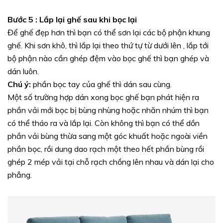
Bước 5 : Lắp lại ghế sau khi bọc lại
Để ghế đẹp hơn thì bạn có thể sơn lại các bộ phận khung
ghế. Khi sơn khô, thì lắp lại theo thứ tự từ dưới lên , lắp tới
bộ phận nào cần ghép đệm vào bọc ghế thì bạn ghép và
dán luôn.
Chú ý:
phần bọc tay của ghế thì dán sau cùng.
Một số trường hợp dán xong bọc ghế bạn phát hiện ra
phần vải mới bọc bị bùng nhùng hoặc nhăn nhúm thì bạn
có thể tháo ra và lắp lại. Còn không thì bạn có thể dồn
phần vải bùng thừa sang một góc khuất hoặc ngoài viền
phần bọc, rồi dung dao rạch một theo hết phần bùng rồi
ghép 2 mép vải tại chỗ rạch chồng lên nhau và dán lại cho
phẳng.