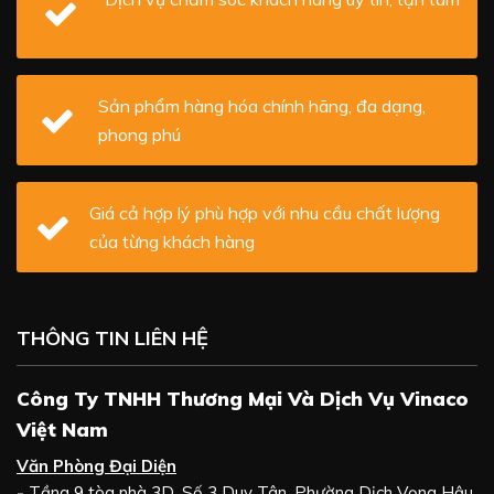
Sản phẩm hàng hóa chính hãng, đa dạng,
phong phú
Giá cả hợp lý phù hợp với nhu cầu chất lượng
của từng khách hàng
THÔNG TIN LIÊN HỆ
Công Ty TNHH Thương Mại Và Dịch Vụ Vinaco
Việt Nam
Văn Phòng Đại Diện
-
Tầng 9 tòa nhà 3D, Số 3 Duy Tân, Phường Dịch Vọng Hậu,