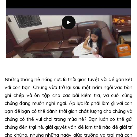
Những tháng hè nóng nực là thời gian tuyệt vời để gắn kết
với con bạn. Chúng vừa trở lại sau một năm ngồi vào bàn
ghi chép và ôn tập cho các bài kiểm tra, và cuối cùng
chúng đang muốn nghỉ ngơi. Áp lực là: phải làm gì với con
bạn để bạn có thể dành thời gian chất lượng cho chúng và
chúng có thể vui chơi trong mùa hè? Bạn luôn có thể gửi
chúng đến trại hè, giải quyết vấn đề làm thế nào để giải trí
cho chúng, nhưng những ngày giữa trường và trại mà con