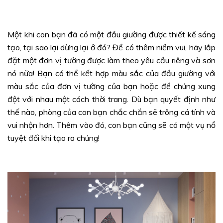
Một khi con bạn đã có một đầu giường được thiết kế sáng
tạo, tại sao lại dừng lại ở đó? Để có thêm niềm vui, hãy lắp
đặt một đơn vị tường được làm theo yêu cầu riêng và sơn
nó nữa! Bạn có thể kết hợp màu sắc của đầu giường với
màu sắc của đơn vị tường của bạn hoặc để chúng xung
đột với nhau một cách thời trang. Dù bạn quyết định như
thế nào, phòng của con bạn chắc chắn sẽ trông cá tính và
vui nhộn hơn. Thêm vào đó, con bạn cũng sẽ có một vụ nổ
tuyệt đối khi tạo ra chúng!