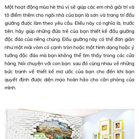
Một hoạt động mùa hè thú vị sẽ giúp các em nhỏ giải trí và
tô điểm thêm cho ngôi nhà của bạn là sơn và trang trí đầu
giường được làm theo yêu cầu. Điều này có nghĩa là, trước
tiên, hãy giúp những đứa trẻ của bạn thiết kế đầu giường
độc đáo của riêng chúng. Đầu giường này có thể đơn giản
như một mái vòm có cạnh tròn hoặc một hình dạng hoặc ý
tưởng độc đáo mà bạn không thể tìm thấy trong các cửa
hàng. Nói chuyện với con bạn: sau đó cùng nhau vẽ những
bức tranh về thiết kế mơ ước của bạn cho đến khi bạn
quyết định được diện mạo hoàn hảo cho căn phòng của
mình.