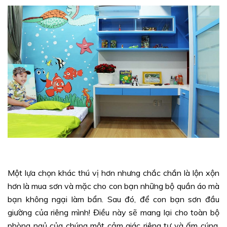
Một lựa chọn khác thú vị hơn nhưng chắc chắn là lộn xộn
hơn là mua sơn và mặc cho con bạn những bộ quần áo mà
bạn không ngại làm bẩn. Sau đó, để con bạn sơn đầu
giường của riêng mình! Điều này sẽ mang lại cho toàn bộ
phòng ngủ của chúng một cảm giác riêng tư và ấm cúng.