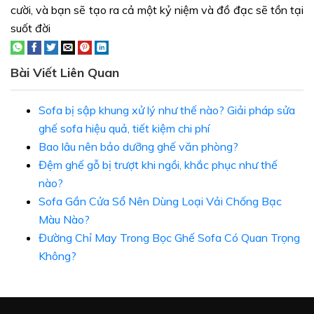
cười, và bạn sẽ tạo ra cả một kỷ niệm và đồ đạc sẽ tồn tại
suốt đời
Bài Viết Liên Quan
Sofa bị sập khung xử lý như thế nào? Giải pháp sửa
ghế sofa hiệu quả, tiết kiệm chi phí
Bao lâu nên bảo dưỡng ghế văn phòng?
Đệm ghế gỗ bị trượt khi ngồi, khắc phục như thế
nào?
Sofa Gần Cửa Sổ Nên Dùng Loại Vải Chống Bạc
Màu Nào?
Đường Chỉ May Trong Bọc Ghế Sofa Có Quan Trọng
Không?