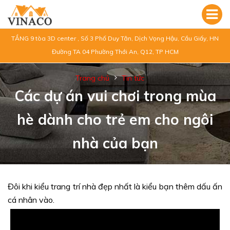
TẦNG 9 tòa 3D center , Số 3 Phố Duy Tân, Dịch Vọng Hậu, Cầu Giấy, HN
Đường TA 04 Phường Thới An, Q12, TP HCM
Trang chủ
Tin tức
Các dự án vui chơi trong mùa
hè dành cho trẻ em cho ngôi
nhà của bạn
Đôi khi kiểu trang trí nhà đẹp nhất là kiểu bạn thêm dấu ấn
cá nhân vào.