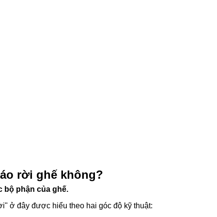
tháo rời ghế không?
c bộ phận của ghế.
ời" ở đây được hiểu theo hai góc độ kỹ thuật: