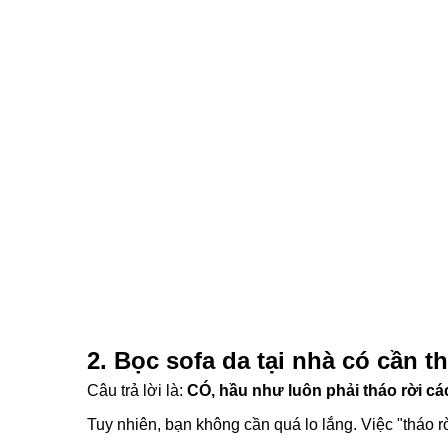
2. Bọc sofa da tại nhà có cần 
Câu trả lời là:
CÓ, hầu như luôn phải tháo rời cá
Tuy nhiên, bạn không cần quá lo lắng. Việc "tháo r