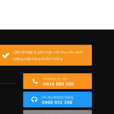
Giá cả hợp lý phù hợp với nhu cầu chất
lượng của từng khách hàng
Hotline tư vấn
0918 593 088
Hỗ trợ khách hàng
0968 932 398