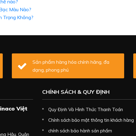
 thế nào?
 Bạc Màu Nào?
n Trọng Không?
Sản phẩm hàng hóa chính hãng, đa
dạng, phong phú
CHÍNH SÁCH & QUY ĐỊNH
inaco Việt
Quy Định Và Hình Thức Thanh Toán
Chính sách bảo mật thông tin khách hàng
chính sách bảo hành sản phẩm
ọng Hậu, Quận