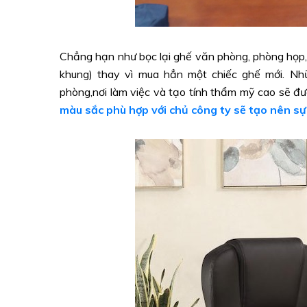
Chẳng hạn như bọc lại ghế văn phòng, phòng họp, 
khung) thay vì mua hẳn một chiếc ghế mới. Nh
phòng,nơi làm việc và tạo tính thẩm mỹ cao sẽ đư
màu sắc phù hợp với chủ công ty sẽ tạo nên s