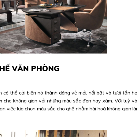
 GHẾ VĂN PHÒNG
có thể cải biến nó thành dáng vẻ mới, nổi bật và tươi tắn h
m cho không gian với những màu sắc đen hay xám. Với tuỳ v
bạn việc lựa chọn màu sắc cho ghế nhằm hài hoà không gian l