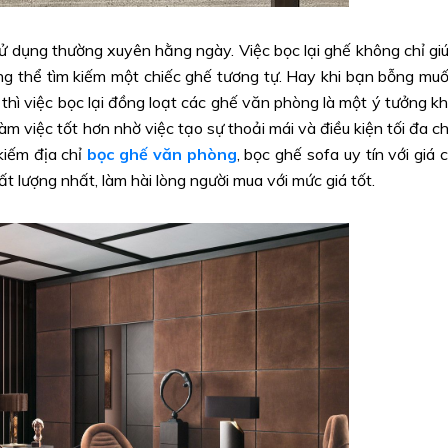
 dụng thường xuyên hằng ngày. Việc bọc lại ghế không chỉ gi
hông thể tìm kiếm một chiếc ghế tương tự. Hay khi bạn bỗng mu
 thì việc bọc lại đồng loạt các ghế văn phòng là một ý tưởng k
àm việc tốt hơn nhờ việc tạo sự thoải mái và điều kiện tối đa c
kiếm địa chỉ
bọc ghế văn phòng
, bọc ghế sofa uy tín với giá 
 lượng nhất, làm hài lòng người mua với mức giá tốt.