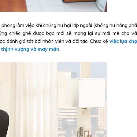
phòng làm việc khi chúng hư hại lớp ngoài (không hư hỏng ph
ững chiếc ghế được bọc mới sẽ mang lại sự mới mẻ cho v
ợc đánh giá tốt bởi nhân viên và đối tác. Chưa kể
việc lựa ch
ự thịnh vượng và may mắn
.