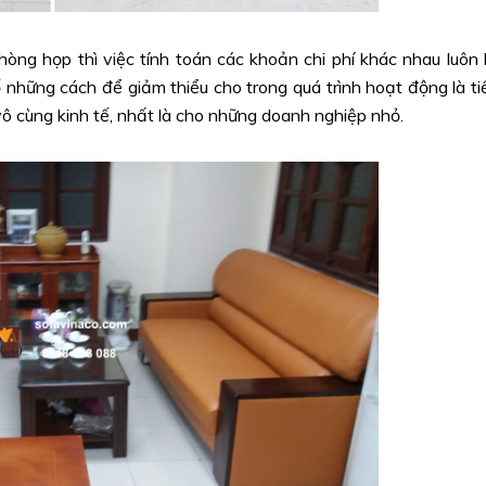
ng họp thì việc tính toán các khoản chi phí khác nhau luôn 
 những cách để giảm thiểu cho trong quá trình hoạt động là ti
vô cùng kinh tế, nhất là cho những doanh nghiệp nhỏ.