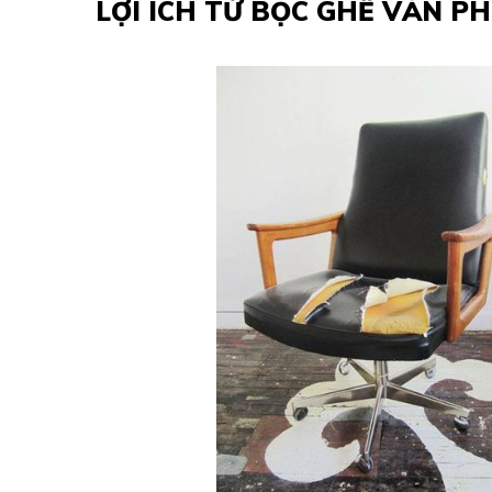
LỢI ÍCH TỪ BỌC GHẾ VĂN P