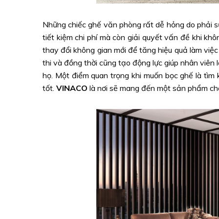
Những chiếc ghế văn phòng rất dễ hỏng do phải sử
tiết kiệm chi phí mà còn giải quyết vấn đề khi k
thay đổi không gian mới để tăng hiệu quả làm việc
thi và đồng thời cũng tạo động lực giúp nhân viên l
họ. Một điểm quan trọng khi muốn bọc ghế là tìm 
tốt.
VINACO
là nơi sẽ mang đến một sản phẩm chất