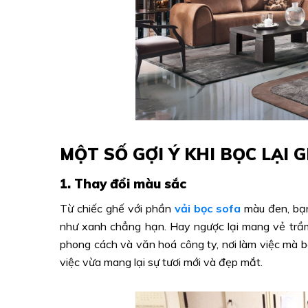
MỘT SỐ GỢI Ý KHI BỌC LẠI
1. Thay đổi màu sắc
Từ chiếc ghế với phần
vải bọc sofa
màu đen, bạn 
như xanh chẳng hạn. Hay ngược lại mang vẻ trầ
phong cách và văn hoá công ty, nơi làm việc mà 
việc vừa mang lại sự tươi mới và đẹp mắt.