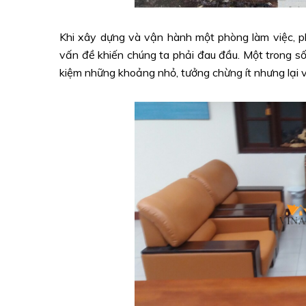
Khi xây dựng và vận hành một phòng làm việc, phò
vấn đề khiến chúng ta phải đau đầu. Một trong số
kiệm những khoảng nhỏ, tưởng chừng ít nhưng lại 