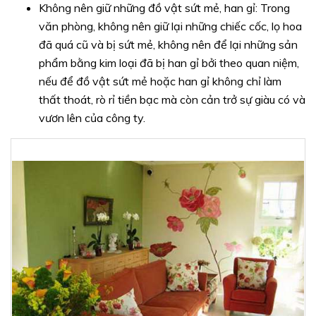
Không nên giữ những đồ vật sứt mẻ, han gỉ: Trong
văn phòng, không nên giữ lại những chiếc cốc, lọ hoa
đã quá cũ và bị sứt mẻ, không nên để lại những sản
phẩm bằng kim loại đã bị han gỉ bởi theo quan niệm,
nếu để đồ vật sứt mẻ hoặc han gỉ không chỉ làm
thất thoát, rò rỉ tiền bạc mà còn cản trở sự giàu có và
vươn lên của công ty.