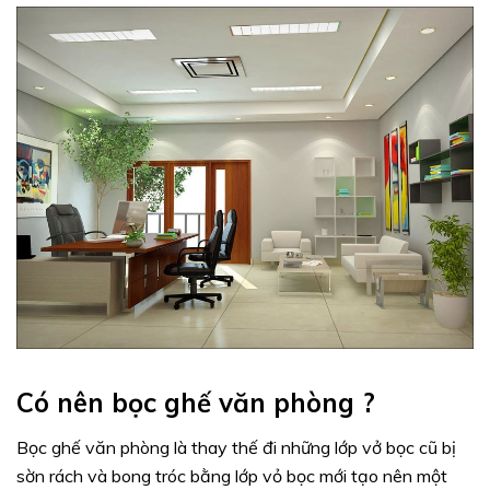
Có nên bọc ghế văn phòng ?
Bọc ghế văn phòng là thay thế đi những lớp vở bọc cũ bị
sờn rách và bong tróc bằng lớp vỏ bọc mới tạo nên một