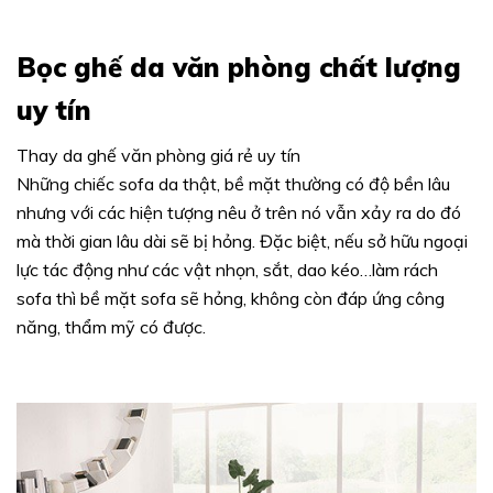
Bọc ghế da văn phòng chất lượng
uy tín
Thay da ghế văn phòng giá rẻ uy tín
Những chiếc sofa da thật, bề mặt thường có độ bền lâu
nhưng với các hiện tượng nêu ở trên nó vẫn xảy ra do đó
mà thời gian lâu dài sẽ bị hỏng. Đặc biệt, nếu sở hữu ngoại
lực tác động như các vật nhọn, sắt, dao kéo…làm rách
sofa thì bề mặt sofa sẽ hỏng, không còn đáp ứng công
năng, thẩm mỹ có được.