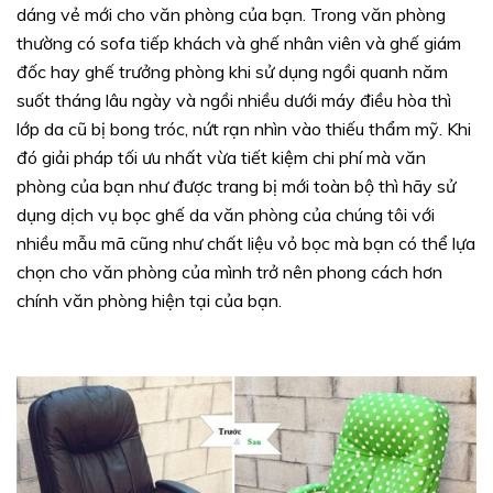
dáng vẻ mới cho văn phòng của bạn. Trong văn phòng
thường có sofa tiếp khách và ghế nhân viên và ghế giám
đốc hay ghế trưởng phòng khi sử dụng ngồi quanh năm
suốt tháng lâu ngày và ngồi nhiều dưới máy điều hòa thì
lớp da cũ bị bong tróc, nứt rạn nhìn vào thiếu thẩm mỹ. Khi
đó giải pháp tối ưu nhất vừa tiết kiệm chi phí mà văn
phòng của bạn như được trang bị mới toàn bộ thì hãy sử
dụng dịch vụ bọc ghế da văn phòng của chúng tôi với
nhiều mẫu mã cũng như chất liệu vỏ bọc mà bạn có thể lựa
chọn cho văn phòng của mình trở nên phong cách hơn
chính văn phòng hiện tại của bạn.