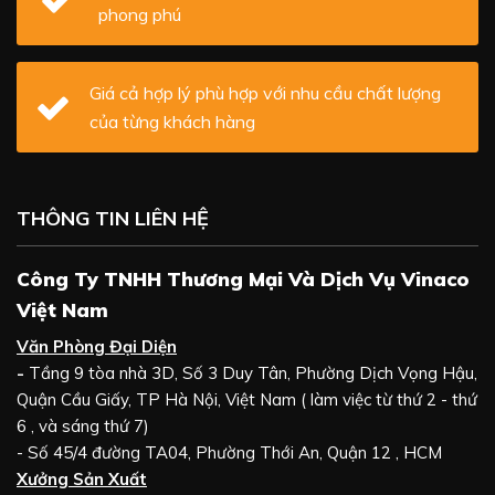
phong phú
Giá cả hợp lý phù hợp với nhu cầu chất lượng
của từng khách hàng
THÔNG TIN LIÊN HỆ
Công Ty TNHH Thương Mại Và Dịch Vụ Vinaco
Việt Nam
Văn Phòng Đại Diện
-
Tầng 9 tòa nhà 3D, Số 3 Duy Tân, Phường Dịch Vọng Hậu,
Quận Cầu Giấy, TP Hà Nội, Việt Nam ( làm việc từ thứ 2 - thứ
6 , và sáng thứ 7)
- Số 45/4 đường TA04, Phường Thới An, Quận 12 , HCM
Xưởng Sản Xuất