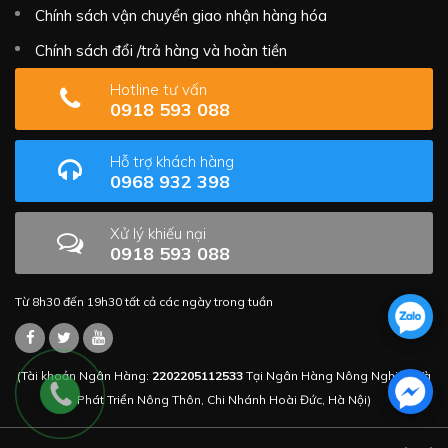
Chính sách vận chuyển giao nhận hàng hóa
Chính sách đổi /trả hàng và hoàn tiền
Hotline tư vấn
0918 593 088
Hỗ trợ khách hàng
0968 932 398
Xử lý khiếu nại
0918 593 088
Từ 8h30 đến 19h30 tất cả các ngày trong tuần
(Tài khoản Ngân Hàng:
2202205112533
Tại Ngân Hàng Nông Nghiệp Và
Phát Triển Nông Thôn, Chi Nhánh Hoài Đức, Hà Nội)