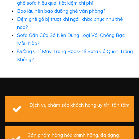
ghế sofa hiệu quả, tiết kiệm chi phí
Bao lâu nên bảo dưỡng ghế văn phòng?
Đệm ghế gỗ bị trượt khi ngồi, khắc phục như thế
nào?
Sofa Gần Cửa Sổ Nên Dùng Loại Vải Chống Bạc
Màu Nào?
Đường Chỉ May Trong Bọc Ghế Sofa Có Quan Trọng
Không?
Dịch vụ chăm sóc khách hàng uy tín, tận tâm
Sản phẩm hàng hóa chính hãng, đa dạng,