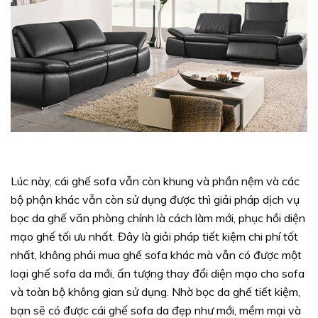
Lúc này, cái ghế sofa vẫn còn khung và phần nệm và các
bộ phận khác vẫn còn sử dụng được thì giải pháp dịch vụ
bọc da ghế văn phòng chính là cách làm mới, phục hồi diện
mạo ghế tối ưu nhất. Đây là giải pháp tiết kiệm chi phí tốt
nhất, không phải mua ghế sofa khác mà vẫn có được một
loại ghế sofa da mới, ấn tượng thay đổi diện mạo cho sofa
và toàn bộ không gian sử dụng. Nhờ bọc da ghế tiết kiệm,
bạn sẽ có được cái ghế sofa da đẹp như mới, mềm mại và