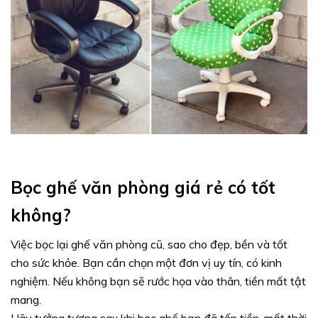
Bọc ghế văn phòng giá rẻ có tốt
không?
Việc bọc lại ghế văn phòng cũ, sao cho đẹp, bền và tốt
cho sức khỏe. Bạn cần chọn một đơn vị uy tín, có kinh
nghiệm. Nếu không bạn sẽ rước họa vào thân, tiền mất tật
mang.
Hãy tưởng tượng sau khi bọc ghế bạn đã tốn tiền, mất thời