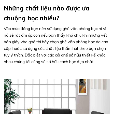
Những chất liệu nào được ưa
chuộng bọc nhiều?
Vào mùa đông bạn nên sử dụng ghế văn phòng bọc nỉ vì
nó sẽ rất ấm áp,còn nếu bạn thấy khó chịu khi những vết
bẩn giây vào ghế thì hãy chọn ghế văn phòng bọc da cao
cấp, hoăc sử dụng các chất liệu thấm hút theo bạn chọn
tùy ý thích. Đặc biệt với các cái ghế sở hữu thiết kế khác
nhau chúng tôi cũng sẽ sở hữu cách bọc đẹp nhất.