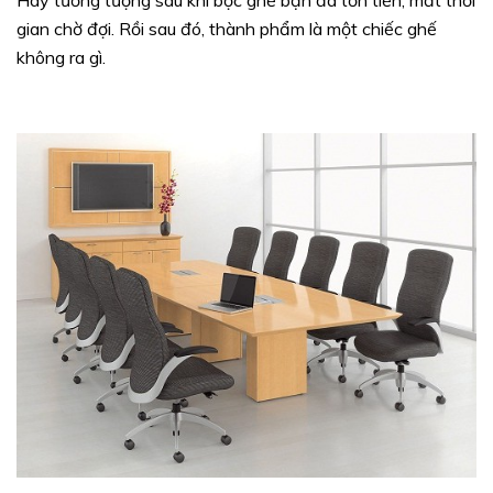
gian chờ đợi. Rồi sau đó, thành phẩm là một chiếc ghế
không ra gì.