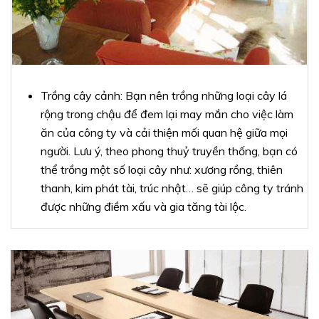
Trồng cây cảnh: Bạn nên trồng những loại cây lá
rộng trong chậu để đem lại may mắn cho việc làm
ăn của công ty và cải thiện mối quan hệ giữa mọi
người. Lưu ý, theo phong thuỷ truyền thống, bạn có
thể trồng một số loại cây như: xương rồng, thiên
thanh, kim phát tài, trúc nhật… sẽ giúp công ty tránh
được những điềm xấu và gia tăng tài lộc.