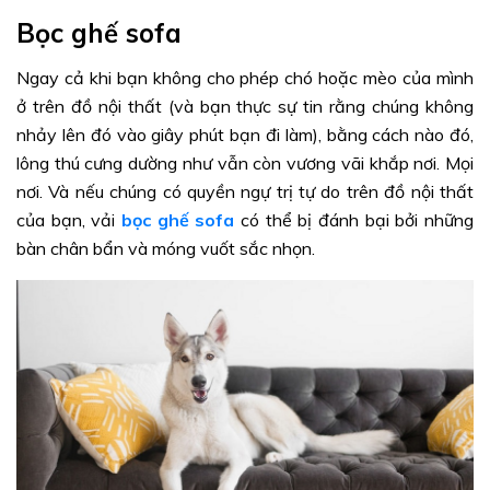
Bọc ghế sofa
Ngay cả khi bạn không cho phép chó hoặc mèo của mình
ở trên đồ nội thất (và bạn thực sự tin rằng chúng không
nhảy lên đó vào giây phút bạn đi làm), bằng cách nào đó,
lông thú cưng dường như vẫn còn vương vãi khắp nơi. Mọi
nơi. Và nếu chúng có quyền ngự trị tự do trên đồ nội thất
của bạn, vải
bọc ghế sofa
có thể bị đánh bại bởi những
bàn chân bẩn và móng vuốt sắc nhọn.