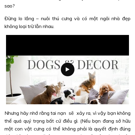
sao?
Đừng lo lắng – nuôi thú cưng và có một ngôi nhà đẹp
không loại trừ lẫn nhau.
Nhưng hãy nhớ rằng tai nạn sẽ xảy ra, vì vậy bạn không
thể quá quý trọng bất cứ điều gì. (Nếu bạn đang sở hữu
một con vật cưng có thể không phải là quyết định đúng