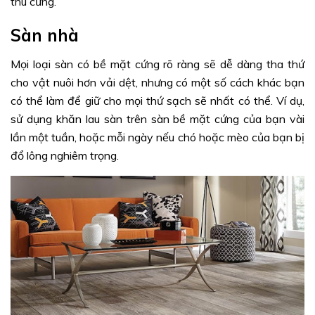
thú cưng.
Sàn nhà
Mọi loại sàn có bề mặt cứng rõ ràng sẽ dễ dàng tha thứ
cho vật nuôi hơn vải dệt, nhưng có một số cách khác bạn
có thể làm để giữ cho mọi thứ sạch sẽ nhất có thể. Ví dụ,
sử dụng khăn lau sàn trên sàn bề mặt cứng của bạn vài
lần một tuần, hoặc mỗi ngày nếu chó hoặc mèo của bạn bị
đổ lông nghiêm trọng.