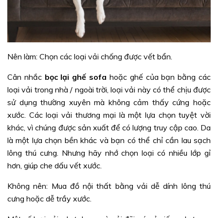
Nên làm: Chọn các loại vải chống được vết bẩn.
Cân nhắc
bọc lại ghế sofa
hoặc ghế của bạn bằng các
loại vải trong nhà / ngoài trời, loại vải này có thể chịu được
sử dụng thường xuyên mà không cảm thấy cứng hoặc
xước. Các loại vải thương mại là một lựa chọn tuyệt vời
khác, vì chúng được sản xuất để có lượng truy cập cao. Da
là một lựa chọn bền khác và bạn có thể chỉ cần lau sạch
lông thú cưng. Nhưng hãy nhớ chọn loại có nhiều lớp gỉ
hơn, giúp che dấu vết xước.
Không nên: Mua đồ nội thất bằng vải dễ dính lông thú
cưng hoặc dễ trầy xước.