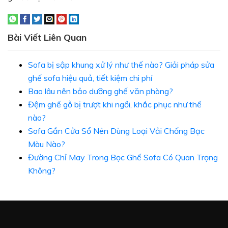
Bài Viết Liên Quan
Sofa bị sập khung xử lý như thế nào? Giải pháp sửa
ghế sofa hiệu quả, tiết kiệm chi phí
Bao lâu nên bảo dưỡng ghế văn phòng?
Đệm ghế gỗ bị trượt khi ngồi, khắc phục như thế
nào?
Sofa Gần Cửa Sổ Nên Dùng Loại Vải Chống Bạc
Màu Nào?
Đường Chỉ May Trong Bọc Ghế Sofa Có Quan Trọng
Không?