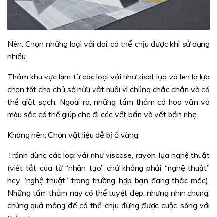
Nên: Chọn những loại vải dai, có thể chịu được khi sử dụng
nhiều.
Thảm khu vực làm từ các loại vải như sisal, lụa và len là lựa
chọn tốt cho chủ sở hữu vật nuôi vì chúng chắc chắn và có
thể giặt sạch. Ngoài ra, những tấm thảm có hoa văn và
màu sắc có thể giúp che đi các vết bẩn và vết bẩn nhẹ.
Không nên: Chọn vật liệu dễ bị ố vàng.
Tránh dùng các loại vải như viscose, rayon, lụa nghệ thuật
(viết tắt của từ “nhân tạo” chứ không phải “nghệ thuật”
hay “nghệ thuật” trong trường hợp bạn đang thắc mắc).
Những tấm thảm này có thể tuyệt đẹp, nhưng nhìn chung,
chúng quá mỏng để có thể chịu đựng được cuộc sống với