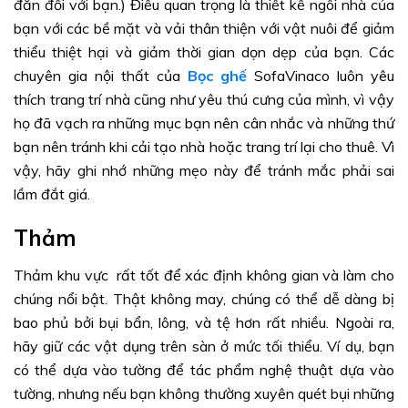
đắn đối với bạn.) Điều quan trọng là thiết kế ngôi nhà của
bạn với các bề mặt và vải thân thiện với vật nuôi để giảm
thiểu thiệt hại và giảm thời gian dọn dẹp của bạn. Các
chuyên gia nội thất của
Bọc ghế
SofaVinaco luôn yêu
thích trang trí nhà cũng như yêu thú cưng của mình, vì vậy
họ đã vạch ra những mục bạn nên cân nhắc và những thứ
bạn nên tránh khi cải tạo nhà hoặc trang trí lại cho thuê. Vì
vậy, hãy ghi nhớ những mẹo này để tránh mắc phải sai
lầm đắt giá.
Thảm
Thảm khu vực rất tốt để xác định không gian và làm cho
chúng nổi bật. Thật không may, chúng có thể dễ dàng bị
bao phủ bởi bụi bẩn, lông, và tệ hơn rất nhiều. Ngoài ra,
hãy giữ các vật dụng trên sàn ở mức tối thiểu. Ví dụ, bạn
có thể dựa vào tường để tác phẩm nghệ thuật dựa vào
tường, nhưng nếu bạn không thường xuyên quét bụi những