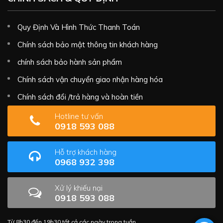
Quy Định Và Hình Thức Thanh Toán
Chính sách bảo mật thông tin khách hàng
chính sách bảo hành sản phẩm
Chính sách vận chuyển giao nhận hàng hóa
Chính sách đổi /trả hàng và hoàn tiền
Hotline tư vấn
0918 593 088
Hỗ trợ khách hàng
0968 932 398
Xử lý khiếu nại
0918 593 088
Từ 8h30 đến 19h30 tất cả các ngày trong tuần