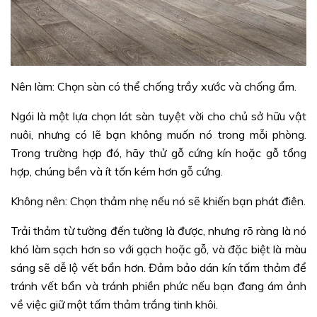
Nên làm: Chọn sàn có thể chống trầy xước và chống ẩm.
Ngói là một lựa chọn lát sàn tuyệt vời cho chủ sở hữu vật
nuôi, nhưng có lẽ bạn không muốn nó trong mỗi phòng.
Trong trường hợp đó, hãy thử gỗ cứng kín hoặc gỗ tổng
hợp, chúng bền và ít tốn kém hơn gỗ cứng.
Không nên: Chọn thảm nhẹ nếu nó sẽ khiến bạn phát điên.
Trải thảm từ tường đến tường là được, nhưng rõ ràng là nó
khó làm sạch hơn so với gạch hoặc gỗ, và đặc biệt là màu
sáng sẽ dễ lộ vết bẩn hơn. Đảm bảo dán kín tấm thảm để
tránh vết bẩn và tránh phiền phức nếu bạn đang ám ảnh
về việc giữ một tấm thảm trắng tinh khôi.