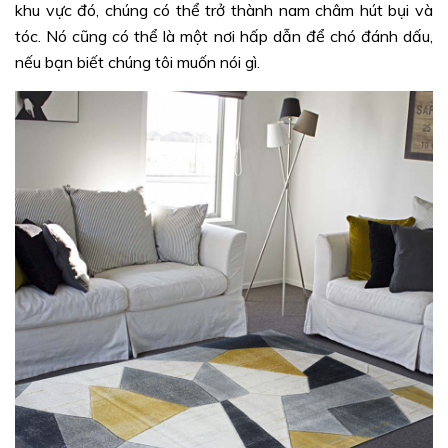
khu vực đó, chúng có thể trở thành nam châm hút bụi và
tóc. Nó cũng có thể là một nơi hấp dẫn để chó đánh dấu,
nếu bạn biết chúng tôi muốn nói gì.