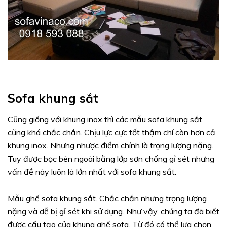
Sofa khung sắt
Cũng giống với khung inox thì các mẫu sofa khung sắt
cũng khá chắc chắn. Chịu lực cực tốt thậm chí còn hơn cả
khung inox. Nhưng nhược điểm chính là trọng lượng nặng.
Tuy được bọc bên ngoài bằng lớp sơn chống gỉ sét nhưng
vấn đề này luôn là lớn nhất với sofa khung sắt.
Mẫu ghế sofa khung sắt. Chắc chắn nhưng trọng lượng
nặng và dễ bị gỉ sét khi sử dụng. Như vậy, chúng ta đã biết
được cấu tạo của khung ghế sofa. Từ đó có thể lựa chọn