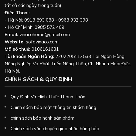
tất cả các ngày trong tuần)
Điện Thoại:
- Hà Nội: 0918 593 088 - 0968 932 398
- Hồ Chí Minh: 0985 572 409
Email:
vinacohome@gmail.com
Website:
sofavinaco.com
Mã số thuế:
0106161631
Tài khoản Ngân Hàng:
2202205112533 Tại Ngân Hàng
Nông Nghiệp Và Phát Triển Nông Thôn, Chi Nhánh Hoài Đức,
Hà Nội.
CHÍNH SÁCH & QUY ĐỊNH
Quy Định Và Hình Thức Thanh Toán
Chính sách bảo mật thông tin khách hàng
chính sách bảo hành sản phẩm
Chính sách vận chuyển giao nhận hàng hóa