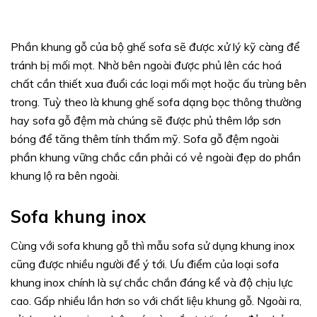
Phần khung gỗ của bộ ghế sofa sẽ được xử lý kỹ càng để
tránh bị mối mọt. Nhờ bên ngoài được phủ lên các hoá
chất cần thiết xua đuổi các loại mối mọt hoặc ấu trùng bên
trong. Tuỳ theo là khung ghế sofa dạng bọc thông thường
hay sofa gỗ đệm mà chúng sẽ được phủ thêm lớp sơn
bóng để tăng thêm tính thẩm mỹ. Sofa gỗ đệm ngoài
phần khung vững chắc cần phải có vẻ ngoài đẹp do phần
khung lộ ra bên ngoài.
Sofa khung inox
Cùng với sofa khung gỗ thì mẫu sofa sử dụng khung inox
cũng được nhiều người để ý tới. Ưu điểm của loại sofa
khung inox chính là sự chắc chắn đáng kể và độ chịu lực
cao. Gấp nhiều lần hơn so với chất liệu khung gỗ. Ngoài ra,