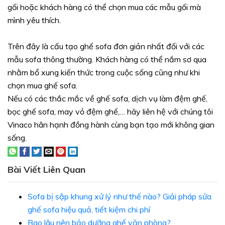
gối hoặc khách hàng có thể chọn mua các mẫu gối mà
mình yêu thích.
Trên đây là cấu tạo ghế sofa đơn giản nhất đối với các
mẫu sofa thông thường. Khách hàng có thể nắm sơ qua
nhằm bổ xung kiến thức trong cuộc sống cũng như khi
chọn mua ghế sofa.
Nếu có các thắc mắc về ghế sofa, dịch vụ làm đệm ghế,
bọc ghế sofa, may vỏ đệm ghế,… hãy liên hệ với chúng tôi
Vinaco hân hạnh đồng hành cùng bạn tạo mới không gian
sống.
Bài Viết Liên Quan
Sofa bị sập khung xử lý như thế nào? Giải pháp sửa
ghế sofa hiệu quả, tiết kiệm chi phí
Bao lâu nên bảo dưỡng ghế văn phòng?