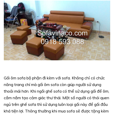
Gối ôm sofa bộ phận đi kèm với sofa. Không chỉ có chức
năng trang chí mà gối ôm sofa còn giúp người sử dụng
thoải mái hơn. Khi ngồi ghế sofa có thể sử dụng gối để ôm,
cầm nắm tạo cảm giác thư thái. Một số người có thói quen
ngủ trên ghế sofa thì sử dụng luôn loại gối này để gối đầu
khá tiện lợi. Thông thường khi mua sofa sẽ được tặng kèm