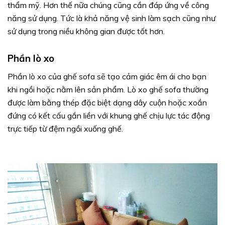
thẩm mỹ. Hơn thế nữa chúng cũng cần đáp ứng về công
năng sử dụng. Tức là khả năng vệ sinh làm sạch cũng như
sử dụng trong niều không gian được tốt hơn.
Phần lò xo
Phần lò xo của ghế sofa sẽ tạo cảm giác êm ái cho bạn
khi ngồi hoặc nằm lên sản phẩm. Lò xo ghế sofa thường
được làm bằng thép đặc biệt dạng dây cuộn hoặc xoắn
đứng có kết cấu gắn liền với khung ghế chịu lực tác động
trực tiếp từ đệm ngồi xuống ghế.