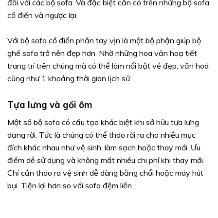
đối với các bộ sofa. Và đặc biệt cần có trên những bộ sofa
cổ điển và ngược lại.
Với bộ sofa cổ điển phần tay vịn là một bộ phận giúp bộ
ghế sofa trở nên đẹp hơn. Nhờ những hoa văn hoạ tiết
trang trí trên chúng mà có thể làm nổi bật vẻ đẹp, văn hoá
cũng như 1 khoảng thời gian lịch sử.
Tựa lưng và gối ôm
Một số bộ sofa có cấu tạo khác biệt khi sở hữu tựa lưng
dạng rời. Tức là chúng có thể tháo rời ra cho nhiều mục
đích khác nhau như vệ sinh, làm sạch hoặc thay mới. Ưu
điểm dễ sử dụng và không mất nhiều chi phí khi thay mới.
Chỉ cần tháo ra vệ sinh dễ dàng bằng chổi hoặc máy hút
bụi. Tiện lợi hơn so với sofa đệm liền.