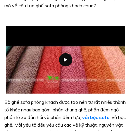
mò về cấu tạo ghế sofa phòng khách chưa?
Bộ ghế sofa phòng khách được tạo nên từ rất nhiều thành
tố khác nhau bao gồm: phần khung ghế, phần đệm ngồi,
phần lò xo đàn hồi và phần đệm tựa,
vải bọc sofa
, vỏ bọc
ghế. Mỗi yếu tố đều yêu cầu cao về kỹ thuật, nguyên vật