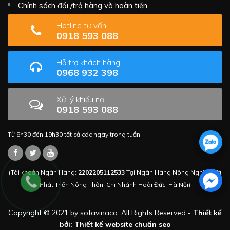
Chính sách đổi /trả hàng và hoàn tiền
Hotline tư vấn
0918 593 088
Hỗ trợ khách hàng
0968 932 398
Xử lý khiếu nại
0918 593 088
Từ 8h30 đến 19h30 tất cả các ngày trong tuần
(Tài khoản Ngân Hàng:
2202205112533
Tại Ngân Hàng Nông Nghiệp Và
Phát Triển Nông Thôn, Chi Nhánh Hoài Đức, Hà Nội)
Copyright © 2021 by sofavinaco. All Rights Reserved -
Thiết kế
bởi: Thiết kế website chuẩn seo