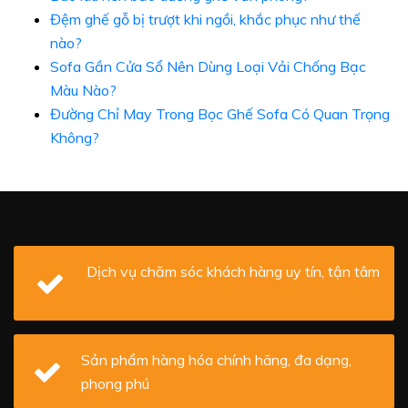
Đệm ghế gỗ bị trượt khi ngồi, khắc phục như thế
nào?
Sofa Gần Cửa Sổ Nên Dùng Loại Vải Chống Bạc
Màu Nào?
Đường Chỉ May Trong Bọc Ghế Sofa Có Quan Trọng
Không?
Dịch vụ chăm sóc khách hàng uy tín, tận tâm
Sản phẩm hàng hóa chính hãng, đa dạng,
phong phú