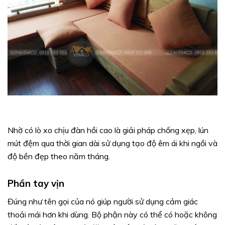
Nhờ có lò xo chịu đàn hồi cao là giải pháp chống xẹp, lún
mút đệm qua thời gian dài sử dụng tạo độ êm ái khi ngồi và
độ bền đẹp theo năm tháng.
Phần tay vịn
Đúng như tên gọi của nó giúp người sử dụng cảm giác
thoải mái hơn khi dùng. Bộ phận này có thể có hoặc không