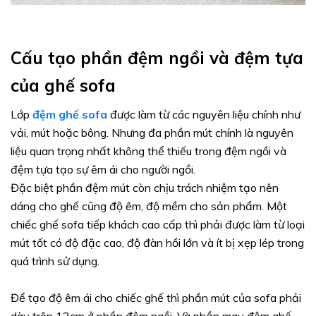
Cấu tạo phần đệm ngồi và đệm tựa
của ghế sofa
Lớp
đệm ghế sofa
được làm từ các nguyên liệu chính như
vải, mút hoặc bông. Nhưng đa phần mút chính là nguyên
liệu quan trọng nhất không thể thiếu trong đệm ngồi và
đệm tựa tạo sự êm ái cho người ngồi.
Đặc biệt phần đệm mút còn chịu trách nhiệm tạo nên
dáng cho ghế cũng độ êm, độ mềm cho sản phẩm. Một
chiếc ghế sofa tiếp khách cao cấp thì phải được làm từ loại
mút tốt có độ đặc cao, độ đàn hồi lớn và ít bị xẹp lép trong
quá trình sử dụng.
Để tạo độ êm ái cho chiếc ghế thì phần mút của sofa phải