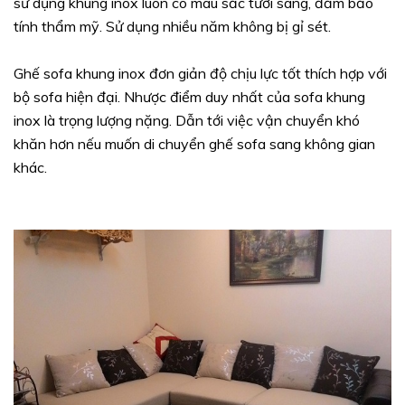
sử dụng khung inox luôn có màu sắc tươi sáng, đảm bảo
tính thẩm mỹ. Sử dụng nhiều năm không bị gỉ sét.
Ghế sofa khung inox đơn giản độ chịu lực tốt thích hợp với
bộ sofa hiện đại. Nhược điểm duy nhất của sofa khung
inox là trọng lượng nặng. Dẫn tới việc vận chuyển khó
khăn hơn nếu muốn di chuyển ghế sofa sang không gian
khác.