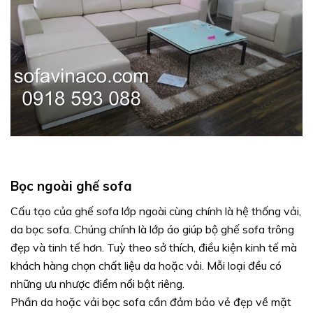
Bọc ngoài ghế sofa
Cấu tạo của ghế sofa lớp ngoài cùng chính là hệ thống vải,
da bọc sofa. Chúng chính là lớp áo giúp bộ ghế sofa trông
đẹp và tinh tế hơn. Tuỳ theo sở thích, điều kiện kinh tế mà
khách hàng chọn chất liệu da hoặc vải. Mỗi loại đều có
những ưu nhược điểm nổi bật riêng.
Phần da hoặc vải bọc sofa cần đảm bảo vẻ đẹp về mặt