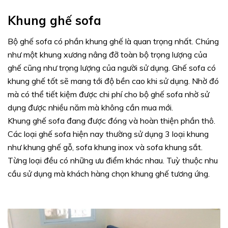
Khung ghế sofa
Bộ ghế sofa có phần khung ghế là quan trọng nhất. Chúng
như một khung xương nâng đỡ toàn bộ trọng lượng của
ghế cũng như trọng lượng của người sử dụng. Ghế sofa có
khung ghế tốt sẽ mang tới độ bền cao khi sử dụng. Nhờ đó
mà có thể tiết kiệm được chi phí cho bộ ghế sofa nhờ sử
dụng được nhiều năm mà không cần mua mới.
Khung ghế sofa đang được đóng và hoàn thiện phần thô.
Các loại ghế sofa hiện nay thường sử dụng 3 loại khung
như khung ghế gỗ, sofa khung inox và sofa khung sắt.
Từng loại đều có những ưu điểm khác nhau. Tuỳ thuộc nhu
cầu sử dụng mà khách hàng chọn khung ghế tương ứng.