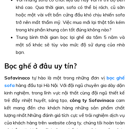
khá cao. Qua thời gian, sofa có thể bị rách, cũ sờn
hoặc một vài vết bẩn cứng đầu khó chịu khiến sofa
trở nên mất thẩm mỹ. Việc mua mới lại thật tốn kém
trong khi phần khung còn tốt đúng không nào?
Trung bình thời gian bọc lại ghế da tầm 5 năm và
một số khác sẽ tùy vào mức độ sử dụng của nhà
bạn.
Bọc ghế ở đâu uy tín?
Sofavinaco
tự hào là một trong những đơn vị
bọc ghế
sofa
hàng đầu tại Hà Nội. Với đội ngũ chuyên gia dày dặn
kinh nghiệm, trong lĩnh vực nội thất cùng đội ngũ thiết kế
trẻ đầy nhiệt huyết, sáng tạo,
công ty Sofavinaco
cam
kết mang đến cho khách hàng những sản phẩm chất
lượng nhất.Những đánh giá tích cực về trải nghiệm dịch vụ
của khách hàng trên website công ty, chúng tôi hoàn toàn