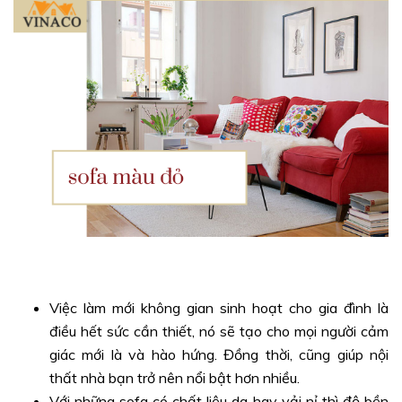
Việc làm mới không gian sinh hoạt cho gia đình là
điều hết sức cần thiết, nó sẽ tạo cho mọi người cảm
giác mới là và hào hứng. Đồng thời, cũng giúp nội
thất nhà bạn trở nên nổi bật hơn nhiều.
Với những sofa có chất liệu da hay vải nỉ thì độ bền