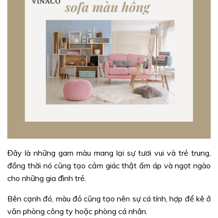
Đây là những gam màu mang lại sự tươi vui và trẻ trung,
đồng thời nó cũng tạo cảm giác thật ấm áp và ngọt ngào
cho những gia đình trẻ.
Bên cạnh đó, màu đỏ cũng tạo nên sự cá tính, hợp để kê ở
văn phòng công ty hoặc phòng cá nhân.