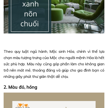
Theo quy luật ngũ hành, Mộc sinh Hỏa, chính vì thế lựa
chọn màu tượng trưng của Mộc cho người mệnh Hỏa là hết
sức phù hợp. Màu này cũng góp phần làm cho không gian
trở nên mát mẻ, thoáng đáng và giúp cho gia đình bạn có
những giây phút thư giãn thật dễ chịu.
2. Màu đỏ, hồng