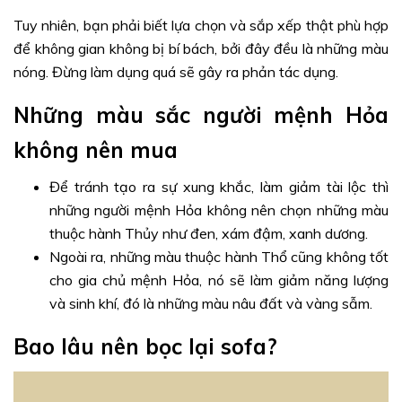
Tuy nhiên, bạn phải biết lựa chọn và sắp xếp thật phù hợp
để không gian không bị bí bách, bởi đây đều là những màu
nóng. Đừng làm dụng quá sẽ gây ra phản tác dụng.
Những màu sắc người mệnh Hỏa
không nên mua
Để tránh tạo ra sự xung khắc, làm giảm tài lộc thì
những người mệnh Hỏa không nên chọn những màu
thuộc hành Thủy như đen, xám đậm, xanh dương.
Ngoài ra, những màu thuộc hành Thổ cũng không tốt
cho gia chủ mệnh Hỏa, nó sẽ làm giảm năng lượng
và sinh khí, đó là những màu nâu đất và vàng sẫm.
Bao lâu nên bọc lại sofa?