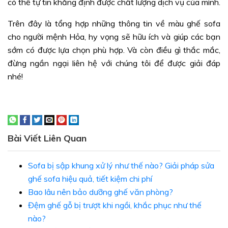
có thể tự tin khẳng định được chất lượng dịch vụ của mình.
Trên đây là tổng hợp những thông tin về màu ghế sofa
cho người mệnh Hỏa, hy vọng sẽ hữu ích và giúp các bạn
sớm có được lựa chọn phù hợp. Và còn điều gì thắc mắc,
đừng ngần ngại liên hệ với chúng tôi để được giải đáp
nhé!
Bài Viết Liên Quan
Sofa bị sập khung xử lý như thế nào? Giải pháp sửa
ghế sofa hiệu quả, tiết kiệm chi phí
Bao lâu nên bảo dưỡng ghế văn phòng?
Đệm ghế gỗ bị trượt khi ngồi, khắc phục như thế
nào?