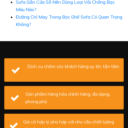
Sofa Gần Cửa Sổ Nên Dùng Loại Vải Chống Bạc
Màu Nào?
Đường Chỉ May Trong Bọc Ghế Sofa Có Quan Trọng
Không?
Dịch vụ chăm sóc khách hàng uy tín, tận tâm
Sản phẩm hàng hóa chính hãng, đa dạng,
phong phú
Giá cả hợp lý phù hợp với nhu cầu chất lượng