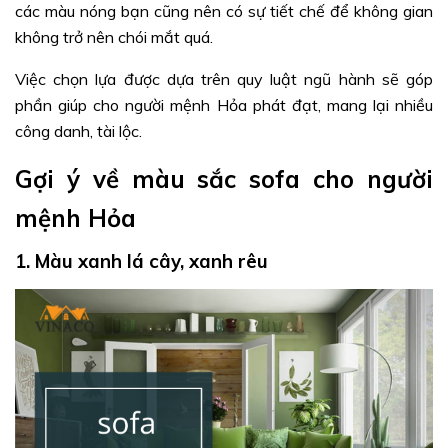
các màu nóng bạn cũng nên có sự tiết chế để không gian
không trở nên chói mắt quá.
Việc chọn lựa được dựa trên quy luật ngũ hành sẽ góp
phần giúp cho người mệnh Hỏa phát đạt, mang lại nhiều
công danh, tài lộc.
Gợi ý về màu sắc sofa cho người
mệnh Hỏa
1. Màu xanh lá cây, xanh rêu