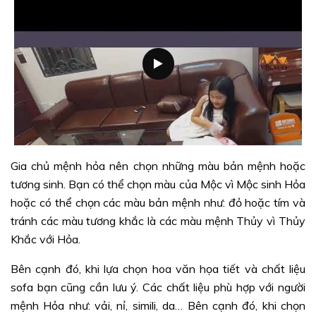
Gia chủ mệnh hỏa nên chọn những màu bản mệnh hoặc
tương sinh. Bạn có thể chọn màu của Mộc vì Mộc sinh Hỏa
hoặc có thể chọn các màu bản mệnh như: đỏ hoặc tím và
tránh các màu tương khắc là các màu mệnh Thủy vì Thủy
Khắc với Hỏa.
Bên cạnh đó, khi lựa chọn hoa văn họa tiết và chất liệu
sofa bạn cũng cần lưu ý. Các chất liệu phù hợp với người
mệnh Hỏa như: vải, nỉ, simili, da… Bên cạnh đó, khi chọn