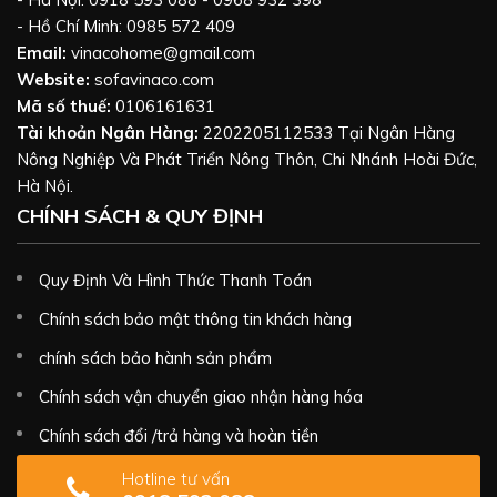
- Hồ Chí Minh: 0985 572 409
Email:
vinacohome@gmail.com
Website:
sofavinaco.com
Mã số thuế:
0106161631
Tài khoản Ngân Hàng:
2202205112533 Tại Ngân Hàng
Nông Nghiệp Và Phát Triển Nông Thôn, Chi Nhánh Hoài Đức,
Hà Nội.
CHÍNH SÁCH & QUY ĐỊNH
Quy Định Và Hình Thức Thanh Toán
Chính sách bảo mật thông tin khách hàng
chính sách bảo hành sản phẩm
Chính sách vận chuyển giao nhận hàng hóa
Chính sách đổi /trả hàng và hoàn tiền
Hotline tư vấn