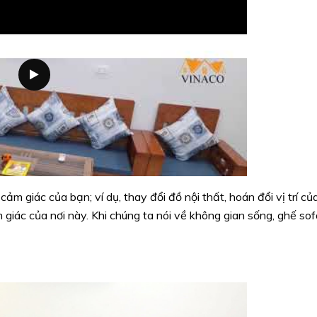
ảm giác của bạn; ví dụ, thay đổi đồ nội thất, hoán đổi vị trí củ
 giác của nơi này. Khi chúng ta nói về không gian sống, ghế sof