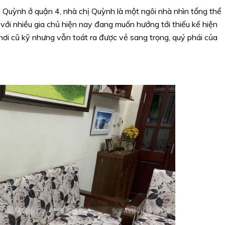
 Quỳnh ở quận 4, nhà chị Quỳnh là một ngôi nhà nhìn tổng thể
 với nhiều gia chủ hiện nay đang muốn hướng tới thiếu kế hiện
ó hơi cũ kỹ nhưng vẫn toát ra được vẻ sang trọng, quý phái của