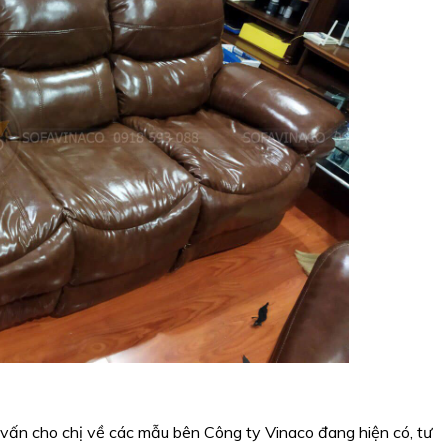
vấn cho chị về các mẫu bên Công ty Vinaco đang hiện có, tư