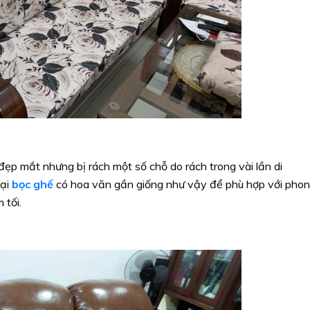
đẹp mắt nhưng bị rách một số chỗ do rách trong vài lần di
oại
bọc ghế
có hoa văn gần giống như vậy để phù hợp với pho
 tối.