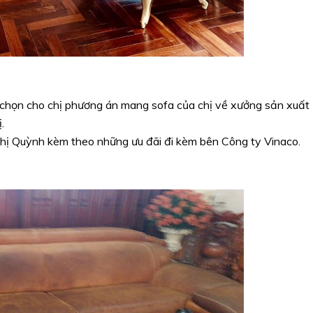
ựa chọn cho chị phương án mang sofa của chị về xưởng sản xuất
.
 chị Quỳnh kèm theo những ưu đãi đi kèm bên Công ty Vinaco.