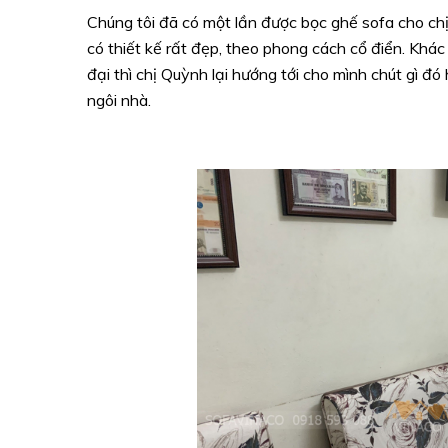
Chúng tôi đã có một lần được bọc ghế sofa cho chị
có thiết kế rất đẹp, theo phong cách cổ điển. Khác
đại thì chị Quỳnh lại hướng tới cho mình chút gì đ
ngôi nhà.