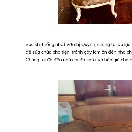
Sau khi thống nhất với chị Quỳnh, chúng tôi đã l
để sửa chữa cho tiện, tránh gây làm ồn đến nhà chị
Chúng tôi đã đến nhà chị đo sofa, và báo giá cho