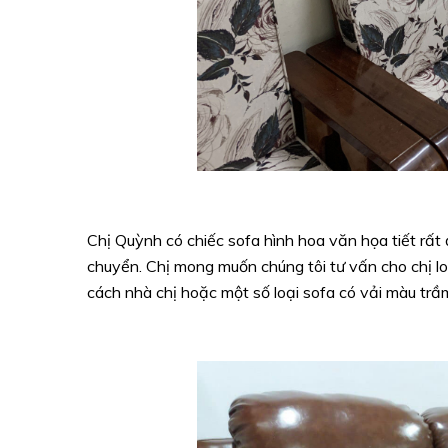
Chị Quỳnh có chiếc sofa hình hoa văn họa tiết rất 
chuyển. Chị mong muốn chúng tôi tư vấn cho chị l
cách nhà chị hoặc một số loại sofa có vải màu trầm