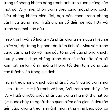
trang trí phòng khách bằng tranh ảnh treo tường cũng cần
một số lưu ý nhé: Chọn tranh theo cùng một phong cách:
Nếu phòng khách hiện đại, bạn nên chọn tranh phong
cảnh và trang nhã. Trường phái cổ điển sẽ hợp hơn với
tranh sơn mài, sơn dầu,...
Treo tranh với số lượng vừa phải, không nên quá nhiều sẽ
khiến sự tập trung bị phân tán, kém tinh tế. Màu sắc tranh
cũng cần phù hợp với màu sắc tổng thể của phòng khách.
Lưu ý không chọn những tranh ảnh có màu sắc tăm tối
xám xịt, sẽ làm ảnh hưởng không tốt đến tâm trạng của
các thành viên trong gia đình.
Tranh treo phòng khách cần phải đủ bộ: Ví dụ bộ tranh mai
- lan - trúc - cúc, bộ tranh về hoa,.. Với tranh sơn thủy, cần
lưu ý hướng nước chảy phải vào trong nhà mới thu hút tài
lộc, nước chảy ra ngoài theo quan niệm dân gian là tiêu tốn
tiền của. Không treo hình ảnh mãnh thú (như beo, cọp, cá