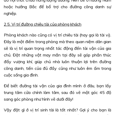
đồ nội thất chứa năng lượng dương. Nên để ở hướng Nam
hoặc hướng Bắc để bổ trợ cho đường công danh sự
nghiệp.
2.5. Vị trí đường chiêu tài của phòng khách
Phòng khách nào cũng có vị trí chiêu tài (hay gọi là tài vị).
Đây là một điểm trong phòng mà theo quan niệm dân gian
sẽ là vị trí quan trọng nhất tác động đến tài vận của gia
chủ. Đặt những vật may mắn tại đây sẽ góp phần thúc
đẩy vượng khí, giúp chủ nhà luôn thuận lợi trên đường
công danh, tiền của đủ đầy cũng như luôn êm ấm trong
cuộc sống gia đình.
Để biết đường tài vận của gia đình mình ở đâu, bạn lấy
trung tâm cửa chính làm tâm, sau đó vẽ một góc 45 độ
sang góc phòng như hình vẽ dưới đây!
Vậy đặt gì ở vị trí sinh tài là tốt nhất? Gợi ý cho bạn là