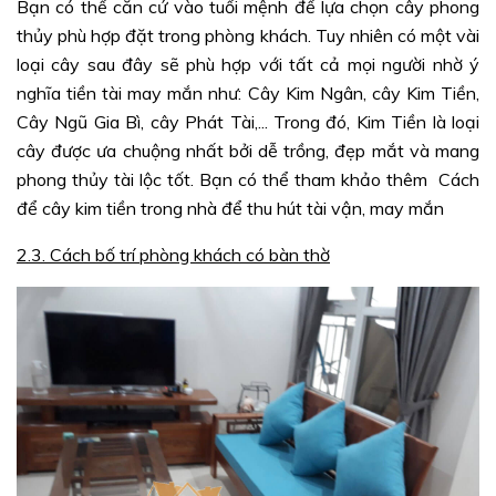
Bạn có thể căn cứ vào tuổi mệnh để lựa chọn cây phong
thủy phù hợp đặt trong phòng khách. Tuy nhiên có một vài
loại cây sau đây sẽ phù hợp với tất cả mọi người nhờ ý
nghĩa tiền tài may mắn như: Cây Kim Ngân, cây Kim Tiền,
Cây Ngũ Gia Bì, cây Phát Tài,... Trong đó, Kim Tiền là loại
cây được ưa chuộng nhất bởi dễ trồng, đẹp mắt và mang
phong thủy tài lộc tốt. Bạn có thể tham khảo thêm Cách
để cây kim tiền trong nhà để thu hút tài vận, may mắn
2.3. Cách bố trí phòng khách có bàn thờ