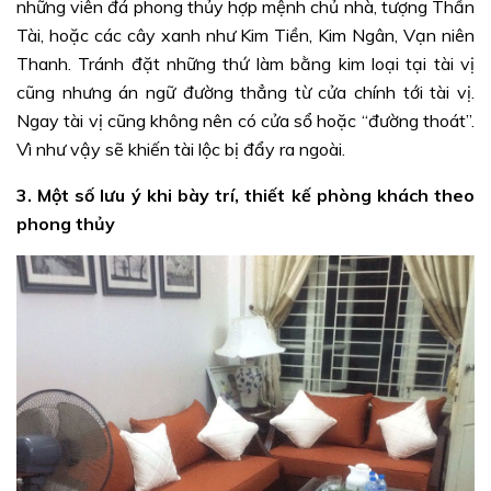
những viên đá phong thủy hợp mệnh chủ nhà, tượng Thần
Tài, hoặc các cây xanh như Kim Tiền, Kim Ngân, Vạn niên
Thanh. Tránh đặt những thứ làm bằng kim loại tại tài vị
cũng nhưng án ngữ đường thẳng từ cửa chính tới tài vị.
Ngay tài vị cũng không nên có cửa sổ hoặc “đường thoát”.
Vì như vậy sẽ khiến tài lộc bị đẩy ra ngoài.
3. Một số lưu ý khi bày trí, thiết kế phòng khách theo
phong thủy