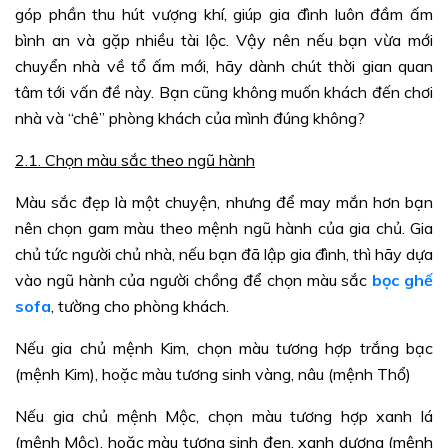
góp phần thu hút vượng khí, giúp gia đình luôn đầm ấm
bình an và gặp nhiều tài lộc. Vậy nên nếu bạn vừa mới
chuyển nhà về tổ ấm mới, hãy dành chút thời gian quan
tâm tới vấn đề này. Bạn cũng không muốn khách đến chơi
nhà và “chê” phòng khách của mình đúng không?
2.1. Chọn màu sắc theo ngũ hành
Màu sắc đẹp là một chuyện, nhưng để may mắn hơn bạn
nên chọn gam màu theo mệnh ngũ hành của gia chủ. Gia
chủ tức người chủ nhà, nếu bạn đã lập gia đình, thì hãy dựa
vào ngũ hành của người chồng để chọn màu sắc
bọc ghế
sofa
, tường cho phòng khách.
Nếu gia chủ mệnh Kim, chọn màu tương hợp trắng bạc
(mệnh Kim), hoặc màu tương sinh vàng, nâu (mệnh Thổ)
Nếu gia chủ mệnh Mộc, chọn màu tương hợp xanh lá
(mệnh Mộc), hoặc màu tương sinh đen, xanh dương (mệnh