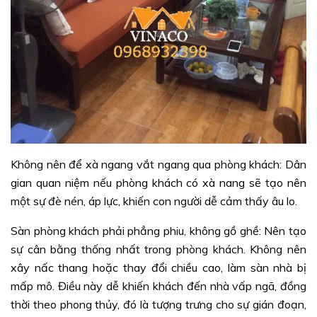
Không nên để xà ngang vắt ngang qua phòng khách: Dân
gian quan niệm nếu phòng khách có xà nang sẽ tạo nên
một sự đè nén, áp lực, khiến con người dễ cảm thấy âu lo.
Sàn phòng khách phải phẳng phiu, không gồ ghề: Nên tạo
sự cân bằng thống nhất trong phòng khách. Không nên
xây nấc thang hoặc thay đổi chiều cao, làm sàn nhà bị
mấp mô. Điều này dễ khiến khách đến nhà vấp ngã, đồng
thời theo phong thủy, đó là tượng trưng cho sự gián đoạn,