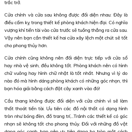
trắc trở.
Cửa chính và cửa sau không được đối diện nhau: Đây là
điều cấm kỵ trong thiết kế phòng khách hiện đại. Có nghĩa
vượng khí tiền tài vào cửa trước sẽ tuồng thẳng ra cửa sau.
Vậy nên bạn cần thiết kế hai cửa xây lệch một chút sẽ tốt
cho phong thủy hơn.
Cửa chính cũng không nên đối diện trực tiếp với cửa sổ
hay nhà vệ sinh, đều không tốt. Phòng khách nên có hình
chữ vuông hay hình chữ nhật là tốt nhất. Nhưng vì lý do
nào đó mà hình dáng phòng khách có những góc nhọn, thì
bạn hóa giải bằng cách đặt cây xanh vào đó!
Cầu thang không được đối diện với cửa chính vì sẽ làm
thất thoát tiền tài. Ưu tiên các đồ nội thất có dạng hình
tròn như bóng đèn, đồ trang trí,...Tránh các thiết kế có góc
nhọn sẽ không tốt cho phong thủy. Đối với những đồ vật
dạng góc cạnh, bạn nên ưu tiên dạng bo tròn một cách