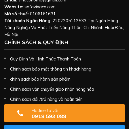
Website:
sofavinaco.com
Mã số thuế:
0106161631
Tài khoản Ngân Hàng:
2202205112533 Tại Ngân Hàng
Nông Nghiệp Và Phát Triển Nông Thôn, Chi Nhánh Hoài Đức,
Hà Nội.
CHÍNH SÁCH & QUY ĐỊNH
Quy Định Và Hình Thức Thanh Toán
Chính sách bảo mật thông tin khách hàng
chính sách bảo hành sản phẩm
Chính sách vận chuyển giao nhận hàng hóa
Chính sách đổi /trả hàng và hoàn tiền
Hotline tư vấn
0918 593 088