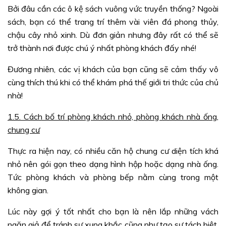
Bởi đâu cần các ô kệ sách vuông vức truyền thống? Ngoài
sách, bạn có thể trang trí thêm vài viên đá phong thủy,
chậu cây nhỏ xinh. Dù đơn giản nhưng đây rất có thể sẽ
trở thành nơi được chú ý nhất phòng khách đấy nhé!
Đương nhiên, các vị khách của bạn cũng sẽ cảm thấy vô
cùng thích thú khi có thể khám phá thế giới tri thức của chủ
nhà!
1.5. Cách bố trí phòng khách nhỏ, phòng khách nhà ống,
chung cư
Thực ra hiện nay, có nhiều căn hộ chung cư diện tích khá
nhỏ nên gói gọn theo dạng hình hộp hoặc dạng nhà ống.
Tức phòng khách và phòng bếp nằm cùng trong một
không gian.
Lúc này gợi ý tốt nhất cho bạn là nên lắp những vách
ngăn giả để tránh sự xung khắc cũng như tạo sự tách biệt.