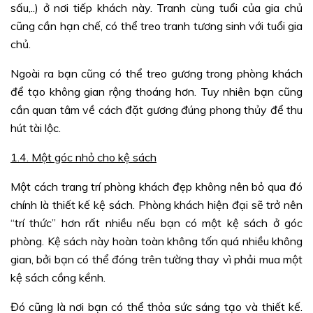
sấu,..) ở nơi tiếp khách này. Tranh cùng tuổi của gia chủ
cũng cần hạn chế, có thể treo tranh tương sinh với tuổi gia
chủ.
Ngoài ra bạn cũng có thể treo gương trong phòng khách
để tạo không gian rộng thoáng hơn. Tuy nhiên bạn cũng
cần quan tâm về cách đặt gương đúng phong thủy để thu
hút tài lộc.
1.4. Một góc nhỏ cho kệ sách
Một cách trang trí phòng khách đẹp không nên bỏ qua đó
chính là thiết kế kệ sách. Phòng khách hiện đại sẽ trở nên
“trí thức” hơn rất nhiều nếu bạn có một kệ sách ở góc
phòng. Kệ sách này hoàn toàn không tốn quá nhiều không
gian, bởi bạn có thể đóng trên tường thay vì phải mua một
kệ sách cồng kềnh.
Đó cũng là nơi bạn có thể thỏa sức sáng tạo và thiết kế.