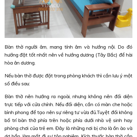
Bàn thờ người âm, mang tính âm và hướng nội. Do đó
hướng đặt tốt nhất nên về hướng dương (Tây Bắc) để hài
hòa ân dương.
Nếu bàn thờ được đặt trong phòng khách thì cần lưu ý một
số điều sau:
Bàn thờ nên hướng ra ngoài, nhưng không nên đối diện
trực tiếp với cửa chính. Nếu đối diện, cần có màn che hoặc
bình phong để tạo nên sự riêng tư vừa đủ.Tuyệt đối không
bố trí bàn thờ phía trên hoặc phía dưới nhà vệ sinh hay
phòng chơi của trẻ em. Đây là những nơi bị cho là ồn ào và
dơ bẩn, làm mất đi sự tôn nghiêm. Kích thước bàn thờ cần