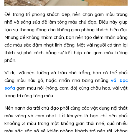
Để trang trí phòng khách đẹp, nên chọn gam màu trang
nhã và sáng sủa để làm tông màu chủ đạo. Điều này giúp
tạo sự thoáng đãng cho không gian phòng khách hiện đại.
Nhưng để không nhàm chán, bạn nên tạo điểm nhấn bằng
các màu sắc đậm nhạt linh động. Một vài người cá tính lại
thích sự phá cách bằng sự kết hợp các gam màu tương
phản.
Ví dụ, với nền tường và trần nhà trắng, bạn có thể phối
cùng màu nâu gỗ, hoặc nhấn nhá bằng những
vải bọc
sofa
gam màu nổi (hồng, cam, đỏ) cùng chậu hoa, vài vật
trang trí cùng tông màu.
Nền xanh da trời chủ đạo phối cùng các vật dụng nội thất
màu vàng và cam nhạt. Lời khuyên là bạn chỉ nên phối
khoảng 3 màu trong một không gian thôi nhé, quá nhiều
màu sắc sặc sỡ sẽ khiến phòng khách trở nên rối, không