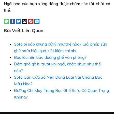
Ngôi nhà của bạn xứng đáng được chăm sóc tốt nhất có
thể.
Bài Viết Liên Quan
Sofa bị sập khung xử lý như thế nào? Giải pháp sửa
ghế sofa hiệu quả, tiết kiệm chi phí
Bao lâu nên bảo dưỡng ghế văn phòng?
Đệm ghế gỗ bị trượt khi ngồi, khắc phục như thế
nào?
Sofa Gần Cửa Sổ Nên Dùng Loại Vải Chống Bạc
Màu Nào?
Đường Chỉ May Trong Bọc Ghế Sofa Có Quan Trọng
Không?