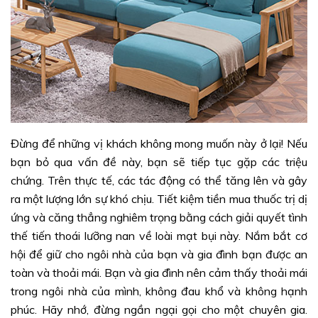
Đừng để những vị khách không mong muốn này ở lại! Nếu
bạn bỏ qua vấn đề này, bạn sẽ tiếp tục gặp các triệu
chứng. Trên thực tế, các tác động có thể tăng lên và gây
ra một lượng lớn sự khó chịu. Tiết kiệm tiền mua thuốc trị dị
ứng và căng thẳng nghiêm trọng bằng cách giải quyết tình
thế tiến thoái lưỡng nan về loài mạt bụi này. Nắm bắt cơ
hội để giữ cho ngôi nhà của bạn và gia đình bạn được an
toàn và thoải mái. Bạn và gia đình nên cảm thấy thoải mái
trong ngôi nhà của mình, không đau khổ và không hạnh
phúc. Hãy nhớ, đừng ngần ngại gọi cho một chuyên gia.