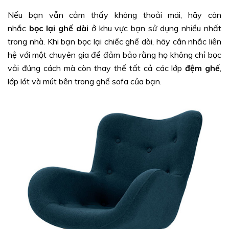
Nếu bạn vẫn cảm thấy không thoải mái, hãy cân
nhắc
bọc lại ghế dài
ở khu vực bạn sử dụng nhiều nhất
trong nhà. Khi bạn bọc lại chiếc ghế dài, hãy cân nhắc liên
hệ với một chuyên gia để đảm bảo rằng họ không chỉ bọc
vải đúng cách mà còn thay thế tất cả các lớp
đệm
ghế
,
lớp lót và mút bên trong ghế sofa của bạn.