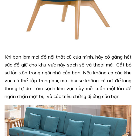
Khi bạn làm mới đồ nội thất cũ của mình, hãy cố gắng hết
sức để giữ cho khu vực này sạch sẽ và thoải mái. Cắt bỏ
sự lộn xộn trong ngôi nhà của bạn. Nếu không có các khu
vực có thể tập trung bụi, mạt bụi sẽ không có nơi để lang
thang tự do. Làm sạch khu vực này mỗi tuần một lần để
ngăn chặn mạt bụi và các triệu chứng dị ứng của bạn.