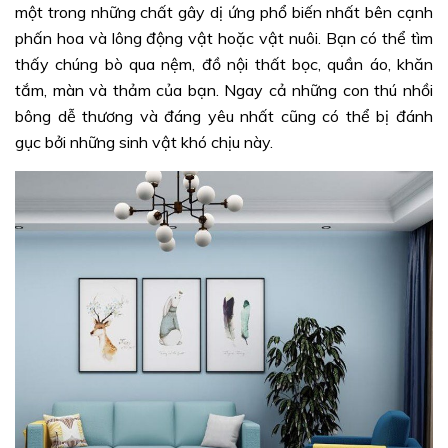
một trong những chất gây dị ứng phổ biến nhất bên cạnh
phấn hoa và lông động vật hoặc vật nuôi. Bạn có thể tìm
thấy chúng bò qua nệm, đồ nội thất bọc, quần áo, khăn
tắm, màn và thảm của bạn. Ngay cả những con thú nhồi
bông dễ thương và đáng yêu nhất cũng có thể bị đánh
gục bởi những sinh vật khó chịu này.