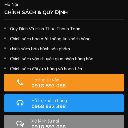
Hà Nội.
CHÍNH SÁCH & QUY ĐỊNH
Quy Định Và Hình Thức Thanh Toán
Chính sách bảo mật thông tin khách hàng
chính sách bảo hành sản phẩm
Chính sách vận chuyển giao nhận hàng hóa
Chính sách đổi /trả hàng và hoàn tiền
Hotline tư vấn
0918 593 088
Hỗ trợ khách hàng
0968 932 398
Xử lý khiếu nại
0918 593 088