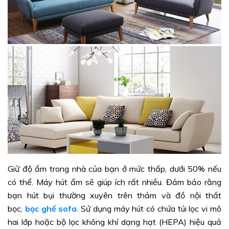
Giữ độ ẩm trong nhà của bạn ở mức thấp, dưới 50% nếu
có thể. Máy hút ẩm sẽ giúp ích rất nhiều. Đảm bảo rằng
bạn hút bụi thường xuyên trên thảm và đồ nội thất
bọc,
bọc ghế sofa
. Sử dụng máy hút có chứa túi lọc vi mô
hai lớp hoặc bộ lọc không khí dạng hạt (HEPA) hiệu quả