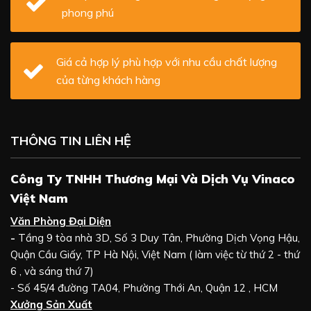
phong phú
Giá cả hợp lý phù hợp với nhu cầu chất lượng
của từng khách hàng
THÔNG TIN LIÊN HỆ
Công Ty TNHH Thương Mại Và Dịch Vụ Vinaco
Việt Nam
Văn Phòng Đại Diện
-
Tầng 9 tòa nhà 3D, Số 3 Duy Tân, Phường Dịch Vọng Hậu,
Quận Cầu Giấy, TP Hà Nội, Việt Nam ( làm việc từ thứ 2 - thứ
6 , và sáng thứ 7)
- Số 45/4 đường TA04, Phường Thới An, Quận 12 , HCM
Xưởng Sản Xuất