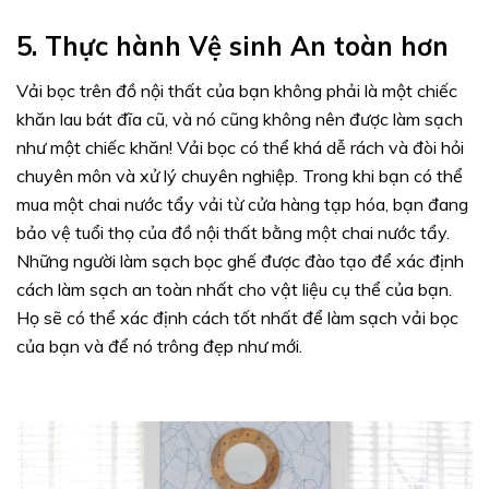
5. Thực hành Vệ sinh An toàn hơn
Vải bọc trên đồ nội thất của bạn không phải là một chiếc
khăn lau bát đĩa cũ, và nó cũng không nên được làm sạch
như một chiếc khăn! Vải bọc có thể khá dễ rách và đòi hỏi
chuyên môn và xử lý chuyên nghiệp. Trong khi bạn có thể
mua một chai nước tẩy vải từ cửa hàng tạp hóa, bạn đang
bảo vệ tuổi thọ của đồ nội thất bằng một chai nước tẩy.
Những người làm sạch bọc ghế được đào tạo để xác định
cách làm sạch an toàn nhất cho vật liệu cụ thể của bạn.
Họ sẽ có thể xác định cách tốt nhất để làm sạch vải bọc
của bạn và để nó trông đẹp như mới.