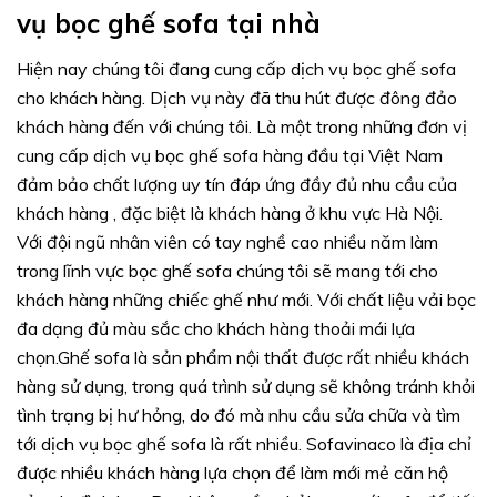
vụ bọc ghế sofa tại nhà
Hiện nay chúng tôi đang cung cấp dịch vụ bọc ghế sofa
cho khách hàng. Dịch vụ này đã thu hút được đông đảo
khách hàng đến với chúng tôi. Là một trong những đơn vị
cung cấp dịch vụ bọc ghế sofa hàng đầu tại Việt Nam
đảm bảo chất lượng uy tín đáp ứng đầy đủ nhu cầu của
khách hàng , đặc biệt là khách hàng ở khu vực Hà Nội.
Với đội ngũ nhân viên có tay nghề cao nhiều năm làm
trong lĩnh vực bọc ghế sofa chúng tôi sẽ mang tới cho
khách hàng những chiếc ghế như mới. Với chất liệu vải bọc
đa dạng đủ màu sắc cho khách hàng thoải mái lựa
chọn.Ghế sofa là sản phẩm nội thất được rất nhiều khách
hàng sử dụng, trong quá trình sử dụng sẽ không tránh khỏi
tình trạng bị hư hỏng, do đó mà nhu cầu sửa chữa và tìm
tới dịch vụ bọc ghế sofa là rất nhiều. Sofavinaco là địa chỉ
được nhiều khách hàng lựa chọn để làm mới mẻ căn hộ