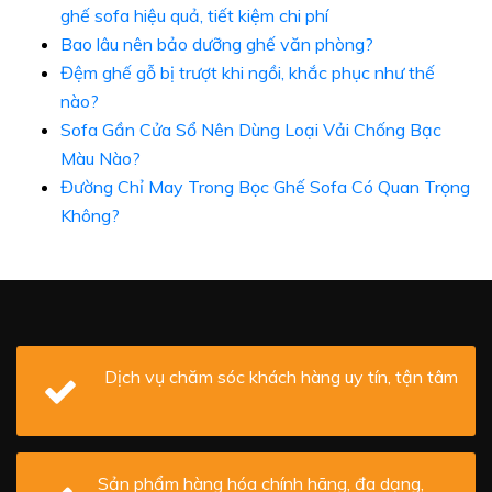
ghế sofa hiệu quả, tiết kiệm chi phí
Bao lâu nên bảo dưỡng ghế văn phòng?
Đệm ghế gỗ bị trượt khi ngồi, khắc phục như thế
nào?
Sofa Gần Cửa Sổ Nên Dùng Loại Vải Chống Bạc
Màu Nào?
Đường Chỉ May Trong Bọc Ghế Sofa Có Quan Trọng
Không?
Dịch vụ chăm sóc khách hàng uy tín, tận tâm
Sản phẩm hàng hóa chính hãng, đa dạng,