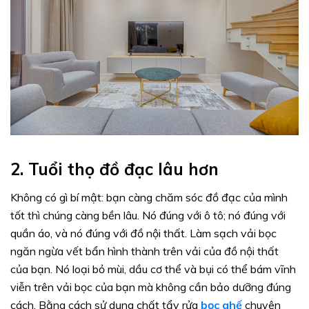
2. Tuổi thọ đồ đạc lâu hơn
Không có gì bí mật: bạn càng chăm sóc đồ đạc của mình
tốt thì chúng càng bền lâu. Nó đúng với ô tô; nó đúng với
quần áo, và nó đúng với đồ nội thất. Làm sạch vải bọc
ngăn ngừa vết bẩn hình thành trên vải của đồ nội thất
của bạn. Nó loại bỏ mùi, dầu cơ thể và bụi có thể bám vĩnh
viễn trên vải bọc của bạn mà không cần bảo dưỡng đúng
cách. Bằng cách sử dụng chất tẩy rửa
bọc ghế
chuyên