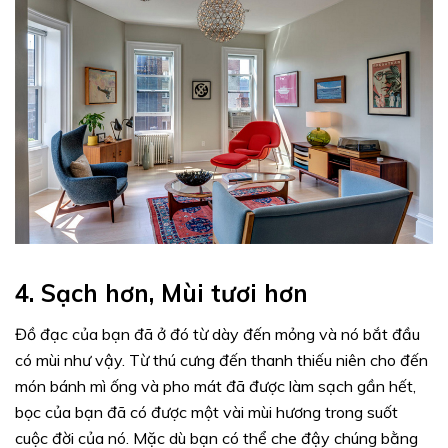
4. Sạch hơn, Mùi tươi hơn
Đồ đạc của bạn đã ở đó từ dày đến mỏng và nó bắt đầu
có mùi như vậy. Từ thú cưng đến thanh thiếu niên cho đến
món bánh mì ống và pho mát đã được làm sạch gần hết,
bọc của bạn đã có được một vài mùi hương trong suốt
cuộc đời của nó. Mặc dù bạn có thể che đậy chúng bằng