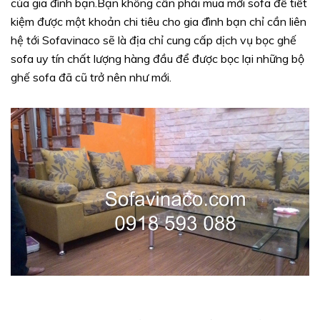
của gia đình bạn.Bạn không cần phải mua mới sofa để tiết
kiệm được một khoản chi tiêu cho gia đình bạn chỉ cần liên
hệ tới Sofavinaco sẽ là địa chỉ cung cấp dịch vụ bọc ghế
sofa uy tín chất lượng hàng đầu để được bọc lại những bộ
ghế sofa đã cũ trở nên như mới.