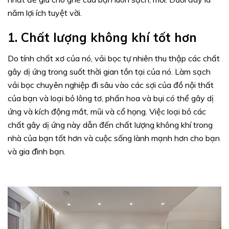
năm lợi ích tuyệt vời.
1. Chất lượng không khí tốt hơn
Do tính chất xơ của nó, vải bọc tự nhiên thu thập các chất
gây dị ứng trong suốt thời gian tồn tại của nó. Làm sạch
vải bọc chuyên nghiệp đi sâu vào các sợi của đồ nội thất
của bạn và loại bỏ lông tơ, phấn hoa và bụi có thể gây dị
ứng và kích động mắt, mũi và cổ họng. Việc loại bỏ các
chất gây dị ứng này dẫn đến chất lượng không khí trong
nhà của bạn tốt hơn và cuộc sống lành mạnh hơn cho bạn
và gia đình bạn.