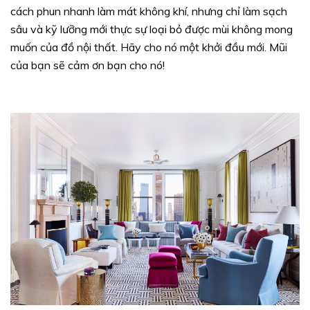
cách phun nhanh làm mát không khí, nhưng chỉ làm sạch
sâu và kỹ lưỡng mới thực sự loại bỏ được mùi không mong
muốn của đồ nội thất. Hãy cho nó một khởi đầu mới. Mũi
của bạn sẽ cảm ơn bạn cho nó!