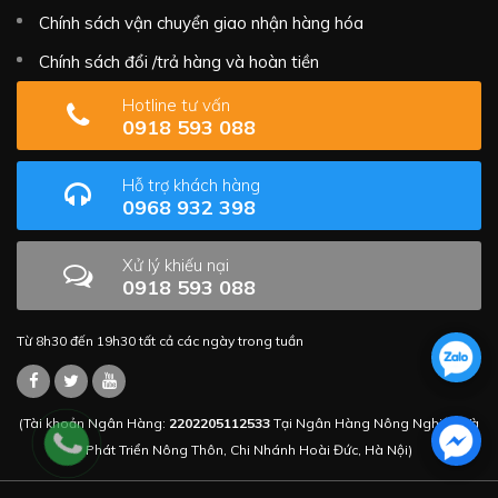
Chính sách vận chuyển giao nhận hàng hóa
Chính sách đổi /trả hàng và hoàn tiền
Hotline tư vấn
0918 593 088
Hỗ trợ khách hàng
0968 932 398
Xử lý khiếu nại
0918 593 088
Từ 8h30 đến 19h30 tất cả các ngày trong tuần
(Tài khoản Ngân Hàng:
2202205112533
Tại Ngân Hàng Nông Nghiệp Và
Phát Triển Nông Thôn, Chi Nhánh Hoài Đức, Hà Nội)