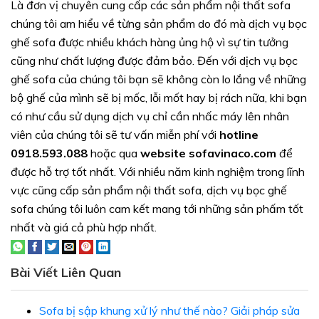
Là đơn vị chuyên cung cấp các sản phẩm nội thất sofa
chúng tôi am hiểu về từng sản phẩm do đó mà dịch vụ bọc
ghế sofa được nhiều khách hàng ủng hộ vì sự tin tưởng
cũng như chất lượng được đảm bảo. Đến với dịch vụ bọc
ghế sofa của chúng tôi bạn sẽ không còn lo lắng về những
bộ ghế của mình sẽ bị mốc, lỗi mốt hay bị rách nữa, khi bạn
có như cầu sử dụng dịch vụ chỉ cần nhấc máy lên nhân
viên của chúng tôi sẽ tư vấn miễn phí với
hotline
0918.593.088
hoặc qua
website sofavinaco.com
để
được hỗ trợ tốt nhất. Với nhiều năm kinh nghiệm trong lĩnh
vực cũng cấp sản phẩm nội thất sofa, dịch vụ bọc ghế
sofa chúng tôi luôn cam kết mang tới những sản phấm tốt
nhất và giá cả phù hợp nhất.
Bài Viết Liên Quan
Sofa bị sập khung xử lý như thế nào? Giải pháp sửa