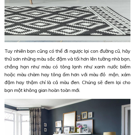
Tuy nhiên bạn cũng có thể đi ngược lại con đường cũ, hãy
thử sơn những màu sắc đậm và tối hơn lên tường nhà bạn,
chẳng hạn như màu có tông lạnh như xanh nước biểm
hoặc màu chàm hay tông ấm hơn với màu đỏ mận, xám
đậm hay thậm chí là cả màu đen. Chúng sẽ đem lại cho
bạn một không gian hoàn toàn mới.