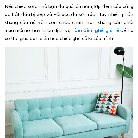
Nếu chiếc sofa nhà bạn đã quá lâu năm, lớp đẹm của cũng
đã bắt đầu bị xẹp và vải bọc đã sờn rách, tuy nhiên phần
khung của nó vẫn còn chắc chắn. Bạn không cần phải
mua mới nó, hãy chọn dịch vụ
làm đệm ghế giá rẻ
để họ
có thể giúp bạn biến hóa chiếc ghế cũ kĩ của mình.