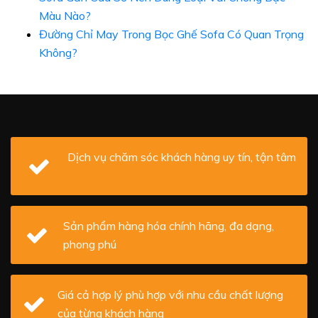
Màu Nào?
Đường Chỉ May Trong Bọc Ghế Sofa Có Quan Trọng
Không?
Dịch vụ chăm sóc khách hàng uy tín, tận tâm
Sản phẩm hàng hóa chính hãng, đa dạng,
phong phú
Giá cả hợp lý phù hợp với nhu cầu chất lượng
của từng khách hàng