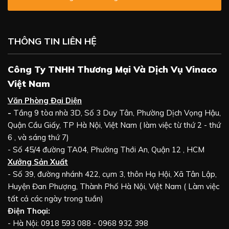
THÔNG TIN LIÊN HỆ
Công Ty TNHH Thương Mại Và Dịch Vụ Vinaco
Việt Nam
Văn Phòng Đại Diện
-
Tầng 9 tòa nhà 3D, Số 3 Duy Tân, Phường Dịch Vọng Hậu,
Quận Cầu Giấy, TP Hà Nội, Việt Nam ( làm việc từ thứ 2 - thứ
6 , và sáng thứ 7)
- Số 45/4 đường TA04, Phường Thới An, Quận 12 , HCM
Xưởng Sản Xuất
- Số 39, đường nhánh 422, cụm 3, thôn Hạ Hội, Xã Tân Lập,
Huyện Đan Phượng, Thành Phố Hà Nội, Việt Nam ( Làm việc
tất cả các ngày trong tuần)
Điện Thoại:
- Hà Nội: 0918 593 088 - 0968 932 398