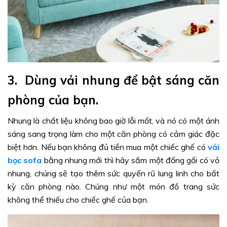
3. Dùng vải nhung để bật sáng căn
phòng của bạn
.
Nhung là chất liệu không bao giờ lỗi mốt, và nó có một ánh
sáng sang trọng làm cho một căn phòng có cảm giác đặc
biệt hơn. Nếu bạn không đủ tiền mua một chiếc ghế có
vải
bọc sofa
bằng nhung mới thì hãy sắm một đống gối có vỏ
nhung, chúng sẽ tạo thêm sức quyến rũ lung linh cho bất
kỳ căn phòng nào. Chúng như một món đồ trang sức
không thể thiếu cho chiếc ghế của bạn.