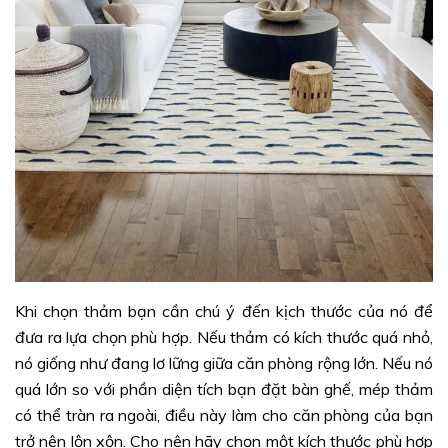
Khi chọn thảm bạn cần chú ý đến kịch thước của nó để
đưa ra lựa chọn phù hợp. Nếu thảm có kích thước quá nhỏ,
nó giống như đang lơ lững giữa căn phòng rộng lớn. Nếu nó
quá lớn so với phần diện tích bạn đặt bàn ghế, mép thảm
có thể tràn ra ngoài, điều này làm cho căn phòng của bạn
trở nên lộn xộn. Cho nên hãy chọn một kích thước phù hợp