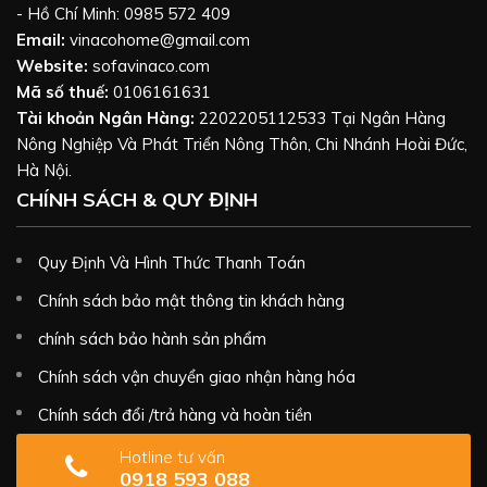
- Hồ Chí Minh: 0985 572 409
Email:
vinacohome@gmail.com
Website:
sofavinaco.com
Mã số thuế:
0106161631
Tài khoản Ngân Hàng:
2202205112533 Tại Ngân Hàng
Nông Nghiệp Và Phát Triển Nông Thôn, Chi Nhánh Hoài Đức,
Hà Nội.
CHÍNH SÁCH & QUY ĐỊNH
Quy Định Và Hình Thức Thanh Toán
Chính sách bảo mật thông tin khách hàng
chính sách bảo hành sản phẩm
Chính sách vận chuyển giao nhận hàng hóa
Chính sách đổi /trả hàng và hoàn tiền
Hotline tư vấn
0918 593 088