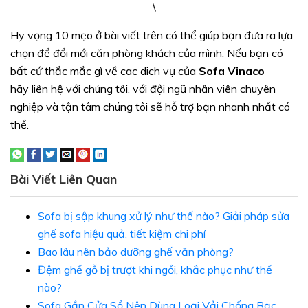
\
Hy vọng 10 mẹo ở bài viết trên có thể giúp bạn đưa ra lựa
chọn để đổi mới căn phòng khách của mình. Nếu bạn có
bất cứ thắc mắc gì về cac dich vụ của
Sofa Vinaco
hãy liên hệ với chúng tôi, với đội ngũ nhân viên chuyên
nghiệp và tận tâm chúng tôi sẽ hỗ trợ bạn nhanh nhất có
thể.
Bài Viết Liên Quan
Sofa bị sập khung xử lý như thế nào? Giải pháp sửa
ghế sofa hiệu quả, tiết kiệm chi phí
Bao lâu nên bảo dưỡng ghế văn phòng?
Đệm ghế gỗ bị trượt khi ngồi, khắc phục như thế
nào?
Sofa Gần Cửa Sổ Nên Dùng Loại Vải Chống Bạc