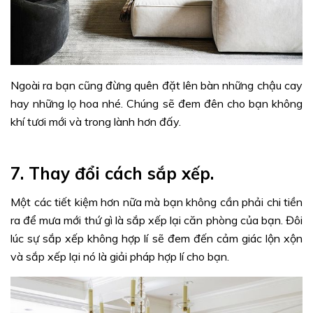
Ngoài ra bạn cũng đừng quên đặt lên bàn những chậu cay
hay những lọ hoa nhé. Chúng sẽ đem đên cho bạn không
khí tươi mới và trong lành hơn đấy.
7. Thay đổi cách sắp xếp.
Một các tiết kiệm hơn nữa mà bạn không cần phải chi tiền
ra để mưa mới thứ gì là sắp xếp lại căn phòng của bạn. Đôi
lúc sự sắp xếp không hợp lí sẽ đem đến cảm giác lộn xộn
và sắp xếp lại nó là giải pháp hợp lí cho bạn.