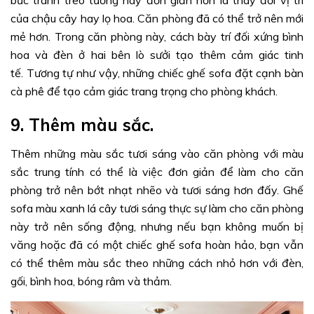
bức tranh treo tường hay đơn giản hơn là thay đổi vị trí
của chậu cây hay lọ hoa. Căn phòng đã có thể trở nên mới
mẻ hơn. Trong căn phòng này, cách bày trí đối xứng bình
hoa và đèn ở hai bên lò sưởi tạo thêm cảm giác tinh
tế. Tương tự như vậy, những chiếc ghế sofa đặt cạnh bàn
cà phê để tạo cảm giác trang trọng cho phòng khách.
9. Thêm màu sắc.
Thêm những màu sắc tươi sáng vào căn phòng với màu
sắc trung tính có thể là việc đơn giản để làm cho căn
phòng trở nên bớt nhạt nhẽo và tươi sáng hơn đấy. Ghế
sofa màu xanh lá cây tươi sáng thực sự làm cho căn phòng
này trở nên sống động, nhưng nếu bạn không muốn bị
văng hoặc đã có một chiếc ghế sofa hoàn hảo, bạn vẫn
có thể thêm màu sắc theo những cách nhỏ hơn với đèn,
gối, bình hoa, bóng râm và thảm.