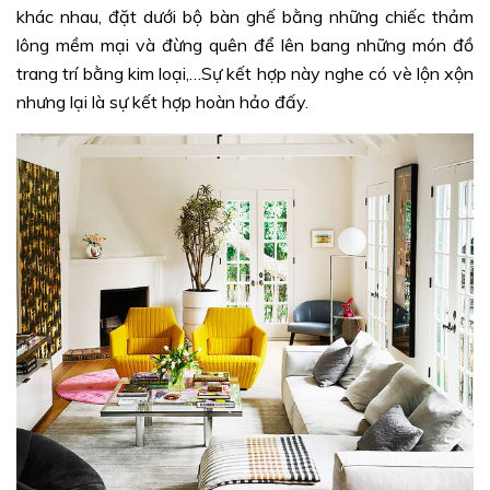
khác nhau, đặt dưới bộ bàn ghế bằng những chiếc thảm
lông mềm mại và đừng quên để lên bang những món đồ
trang trí bằng kim loại,…Sự kết hợp này nghe có vè lộn xộn
nhưng lại là sự kết hợp hoàn hảo đấy.