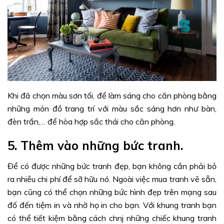
Khi đã chọn màu sơn tối, để làm sáng cho căn phòng bằng
những món đồ trang trí với màu sắc sáng hơn như bàn,
đèn trần,… để hòa hợp sắc thái cho căn phòng.
5. Thêm vào những bức tranh.
Để có được những bức tranh đẹp, bạn không cần phải bỏ
ra nhiều chi phí để sỡ hữu nó. Ngoài việc mua tranh vẽ sẵn,
bạn cũng có thể chọn những bức hình đẹp trên mạng sau
đố đến tiệm in và nhờ họ in cho bạn. Với khung tranh bạn
có thể tiết kiệm bằng cách chnj những chiếc khung tranh