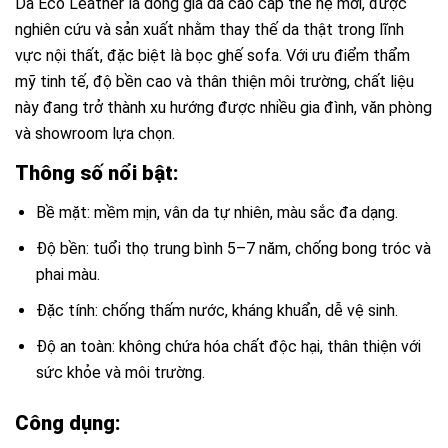
Da Eco Leather là dòng giả da cao cấp thế hệ mới, được
nghiên cứu và sản xuất nhằm thay thế da thật trong lĩnh
vực nội thất, đặc biệt là bọc ghế sofa. Với ưu điểm thẩm
mỹ tinh tế, độ bền cao và thân thiện môi trường, chất liệu
này đang trở thành xu hướng được nhiều gia đình, văn phòng
và showroom lựa chọn.
Thông số nổi bật:
Bề mặt: mềm mịn, vân da tự nhiên, màu sắc đa dạng.
Độ bền: tuổi thọ trung bình 5–7 năm, chống bong tróc và
phai màu.
Đặc tính: chống thấm nước, kháng khuẩn, dễ vệ sinh.
Độ an toàn: không chứa hóa chất độc hại, thân thiện với
sức khỏe và môi trường.
Công dụng: