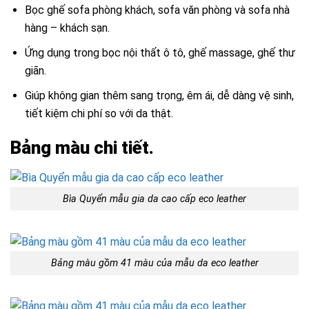
Bọc ghế sofa phòng khách, sofa văn phòng và sofa nhà
hàng – khách sạn.
Ứng dụng trong bọc nội thất ô tô, ghế massage, ghế thư
giãn.
Giúp không gian thêm sang trọng, êm ái, dễ dàng vệ sinh,
tiết kiệm chi phí so với da thật.
Bảng màu chi tiết.
Bìa Quyển mẫu gia da cao cấp eco leather
Bảng màu gồm 41 màu của mẫu da eco leather