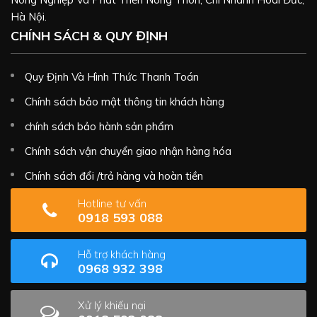
Hà Nội.
CHÍNH SÁCH & QUY ĐỊNH
Quy Định Và Hình Thức Thanh Toán
Chính sách bảo mật thông tin khách hàng
chính sách bảo hành sản phẩm
Chính sách vận chuyển giao nhận hàng hóa
Chính sách đổi /trả hàng và hoàn tiền
Hotline tư vấn
0918 593 088
Hỗ trợ khách hàng
0968 932 398
Xử lý khiếu nại