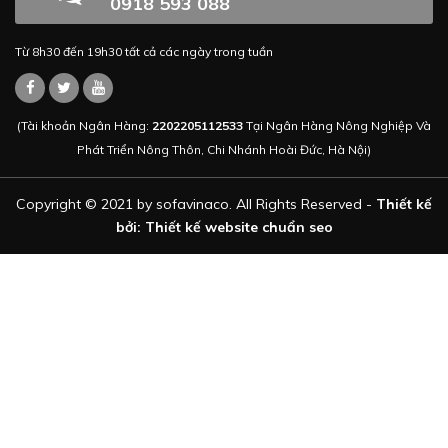
0918 593 088
Từ 8h30 đến 19h30 tất cả các ngày trong tuần
(Tài khoản Ngân Hàng:
2202205112533
Tại Ngân Hàng Nông Nghiệp Và
Phát Triển Nông Thôn, Chi Nhánh Hoài Đức, Hà Nội)
Copyright © 2021 by sofavinaco. All Rights Reserved -
Thiết kế
bởi: Thiết kế website chuẩn seo