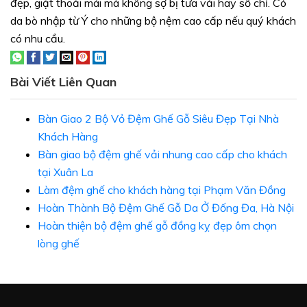
đẹp, giặt thoải mái mà không sợ bị tưa vải hay sổ chỉ. Có
da bò nhập từ Ý cho những bộ nệm cao cấp nếu quý khách
có nhu cầu.
Bài Viết Liên Quan
Bàn Giao 2 Bộ Vỏ Đệm Ghế Gỗ Siêu Đẹp Tại Nhà
Khách Hàng
Bàn giao bộ đệm ghế vải nhung cao cấp cho khách
tại Xuân La
Làm đệm ghế cho khách hàng tại Phạm Văn Đồng
Hoàn Thành Bộ Đệm Ghế Gỗ Da Ở Đống Đa, Hà Nội
Hoàn thiện bộ đệm ghế gỗ đồng kỵ đẹp ôm chọn
lòng ghế