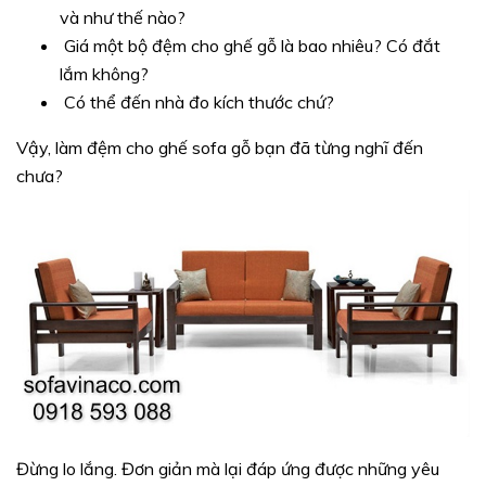
và như thế nào?
Giá một bộ đệm cho ghế gỗ là bao nhiêu? Có đắt
lắm không?
Có thể đến nhà đo kích thước chứ?
Vậy, làm đệm cho ghế sofa gỗ bạn đã từng nghĩ đến
chưa?
Đừng lo lắng. Đơn giản mà lại đáp ứng được những yêu