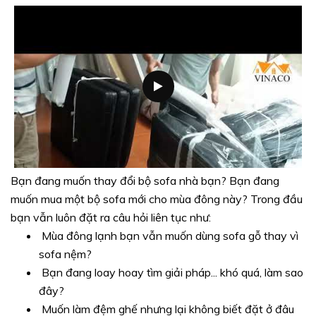
Bạn đang muốn thay đổi bộ sofa nhà bạn? Bạn đang
muốn mua một bộ sofa mới cho mùa đông này? Trong đầu
bạn vẫn luôn đặt ra câu hỏi liên tục như:
Mùa đông lạnh bạn vẫn muốn dùng sofa gỗ thay vì
sofa nệm?
Bạn đang loay hoay tìm giải pháp... khó quá, làm sao
đây?
Muốn làm đệm ghế nhưng lại không biết đặt ở đâu