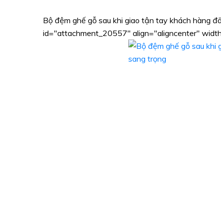
Bộ đệm ghế gỗ sau khi giao tận tay khách hàng đã
id="attachment_20557" align="aligncenter" widt