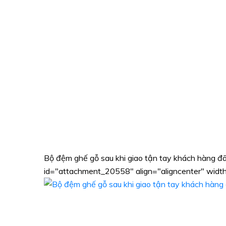
Bộ đệm ghế gỗ sau khi giao tận tay khách hàng đã
id="attachment_20558" align="aligncenter" wid