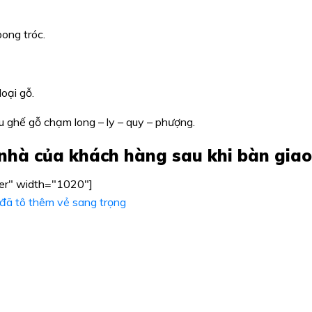
bong tróc.
oại gỗ.
 ghế gỗ chạm long – ly – quy – phượng.
 nhà của khách hàng sau khi bàn giao
ter" width="1020"]