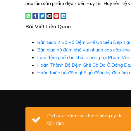
nào làm sản phẩm đẹp - bền - uy tín. Hãy liên hệ 
Bài Viết Liên Quan
Bàn Giao 2 Bộ Vỏ Đệm Ghế Gỗ Siêu Đẹp Tạ
Bàn giao bộ đệm ghế vải nhung cao cấp cho 
Làm đệm ghế cho khách hàng tại Phạm Văn
Hoàn Thành Bộ Đệm Ghế Gỗ Da Ở Đống Đa,
Hoàn thiện bộ đệm ghế gỗ đồng kỵ đẹp ôm c
Dịch vụ chăm sóc khách hàng uy tín,
tận tâm