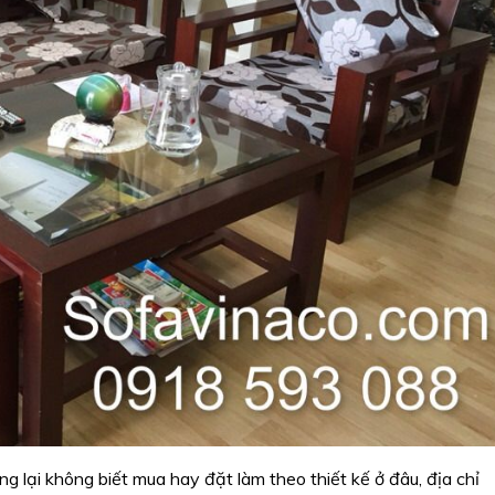
ng lại không biết mua hay đặt làm theo thiết kế ở đâu, địa chỉ