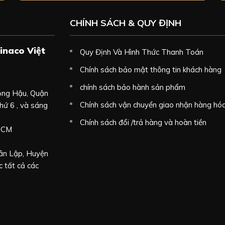
CHÍNH SÁCH & QUY ĐỊNH
inaco Việt
Quy Định Và Hình Thức Thanh Toán
Chính sách bảo mật thông tin khách hàng
chính sách bảo hành sản phẩm
ọng Hậu, Quận
Chính sách vận chuyển giao nhận hàng hó
hứ 6 , và sáng
Chính sách đổi /trả hàng và hoàn tiền
 HCM
Tân Lập, Huyện
 tất cả các