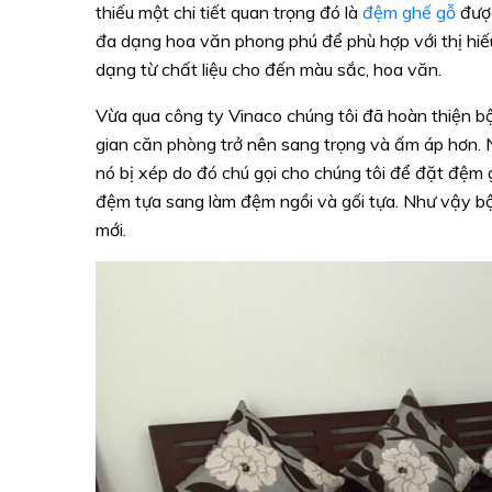
thiếu một chi tiết quan trọng đó là
đệm ghế gỗ
được
đa dạng hoa văn phong phú để phù hợp với thị hi
dạng từ chất liệu cho đến màu sắc, hoa văn.
Vừa qua công ty Vinaco chúng tôi đã hoàn thiện 
gian căn phòng trở nên sang trọng và ấm áp hơn. 
nó bị xép do đó chú gọi cho chúng tôi để đặt đệm
đệm tựa sang làm đệm ngồi và gối tựa. Như vậy b
mới.