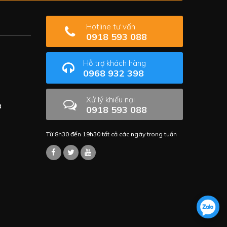
Hotline tư vấn
0918 593 088
Hỗ trợ khách hàng
0968 932 398
Xử lý khiếu nại
a
0918 593 088
Từ 8h30 đến 19h30 tất cả các ngày trong tuần