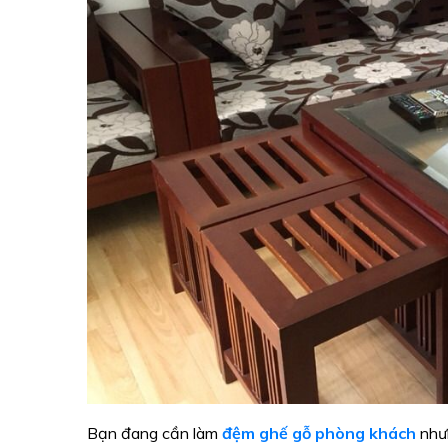
Bạn đang cần làm
đệm ghế gỗ phòng khách
như