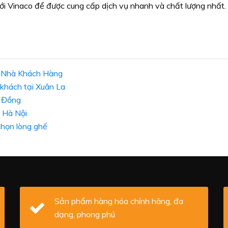
với Vinaco để được cung cấp dịch vụ nhanh và chất lượng nhất.
i Nhà Khách Hàng
khách tại Xuân La
 Đồng
 Hà Nội
họn lòng ghế
Sản phẩm hàng hóa chính hãng, đa
dạng, phong phú