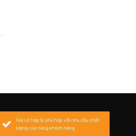
Giá cả hợp lý phù hợp với nhu cầu chất
lượng của từng khách hàng