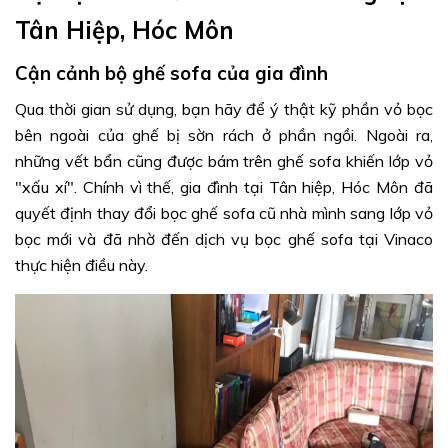
Tân Hiệp, Hóc Môn
Cận cảnh bộ ghế sofa của gia đình
Qua thời gian sử dụng, bạn hãy để ý thật kỹ phần vỏ bọc
bên ngoài của ghế bị sờn rách ở phần ngồi. Ngoài ra,
những vết bẩn cũng được bám trên ghế sofa khiến lớp vỏ
"xấu xí". Chính vì thế, gia đình tại Tân hiệp, Hóc Môn đã
quyết định thay đổi bọc ghế sofa cũ nhà mình sang lớp vỏ
bọc mới và đã nhờ đến dịch vụ bọc ghế sofa tại Vinaco
thực hiện điều này.