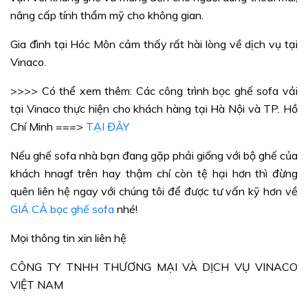
nâng cấp tính thẩm mỹ cho không gian.
Gia đình tại Hóc Môn cảm thấy rất hài lòng về dịch vụ tại
Vinaco.
>>>> Có thể xem thêm: Các công trình bọc ghế sofa vải
tại Vinaco thực hiện cho khách hàng tại Hà Nội và TP. Hồ
Chí Minh ===>
TẠI ĐÂY
Nếu ghế sofa nhà bạn đang gặp phải giống với bộ ghế của
khách hnagf trên hay thậm chí còn tệ hại hơn thì đừng
quên liên hệ ngay với chúng tôi để được tư vấn kỹ hơn về
GIÁ CẢ bọc ghế sofa
nhé!
Mọi thông tin xin liên hệ
CÔNG TY TNHH THƯƠNG MẠI VÀ DỊCH VỤ VINACO
VIỆT NAM