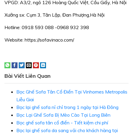
VPGD: A3/2, ngõ 126 Hoàng Quốc Việt, Cầu Giấy, Hà Nội
Xưởng sx: Cụm 3, Tân Lập, Đan Phượng,Hà Nội
Hotline: 0918 593 088 -0968 932 398
Website: https://sofavinaco.com/
Bài Viết Liên Quan
Bọc Ghế Sofa Tân Cổ Điển Tại Vinhomes Metropolis
Liễu Giai
Bọc lại ghế sofa nỉ chỉ trong 1 ngày tại Hà Đông
Bọc Lại Ghế Sofa Bị Mèo Cào Tại Long Biên
Bọc ghế sofa tân cổ điển - Tiết kiệm chi phí
Bọc lại ghế sofa da sang vải cho khách hàng tại