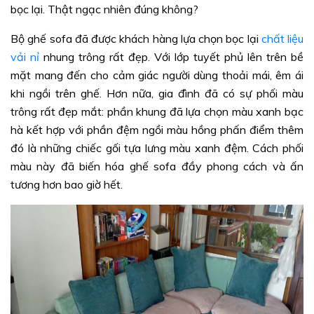
bọc lại. Thật ngạc nhiên đúng không?
Bộ ghế sofa đã được khách hàng lựa chọn bọc lại
chất liệu
vải nỉ
nhung trông rất đẹp. Với lớp tuyết phủ lên trên bề
mặt mang đến cho cảm giác người dùng thoải mái, êm ái
khi ngồi trên ghế. Hơn nữa, gia đình đã có sự phối màu
trông rất đẹp mắt: phần khung đã lựa chọn màu xanh bạc
hà kết hợp với phần đệm ngồi màu hồng phấn điểm thêm
đó là những chiếc gối tựa lưng màu xanh đệm. Cách phối
màu này đã biến hóa ghế sofa đầy phong cách và ấn
tương hơn bao giờ hết.