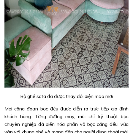
Bộ ghế sofa đã được thay đổi diện mạo mới
Mọi công đoạn bọc đều được diễn ra trực tiếp gia đình
khách hàng. Từng đường may, mũi chỉ, kỹ thuật bọc
chuyên nghiệp đã biến hóa phần vỏ bọc căng đều, vừa
vặn với khung ghế và mang đến cho người dùng thoải mái,