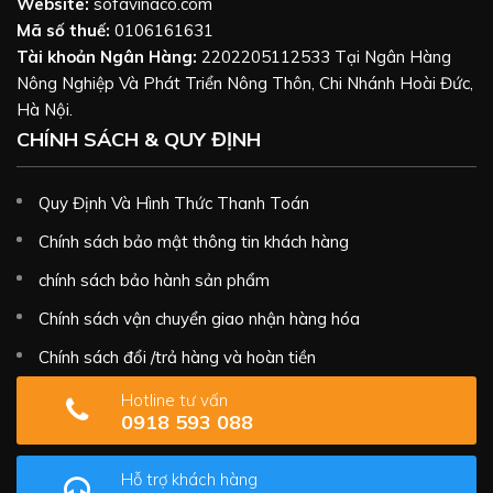
Website:
sofavinaco.com
Mã số thuế:
0106161631
Tài khoản Ngân Hàng:
2202205112533 Tại Ngân Hàng
Nông Nghiệp Và Phát Triển Nông Thôn, Chi Nhánh Hoài Đức,
Hà Nội.
CHÍNH SÁCH & QUY ĐỊNH
Quy Định Và Hình Thức Thanh Toán
Chính sách bảo mật thông tin khách hàng
chính sách bảo hành sản phẩm
Chính sách vận chuyển giao nhận hàng hóa
Chính sách đổi /trả hàng và hoàn tiền
Hotline tư vấn
0918 593 088
Hỗ trợ khách hàng