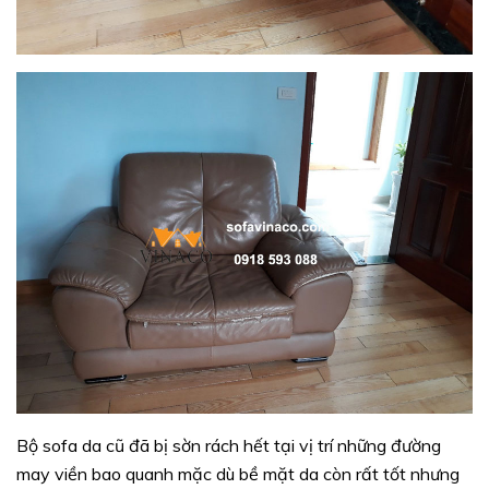
Bộ sofa da cũ đã bị sờn rách hết tại vị trí những đường
may viền bao quanh mặc dù bề mặt da còn rất tốt nhưng