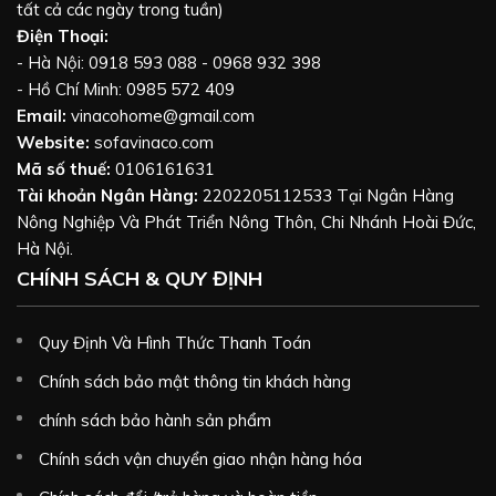
tất cả các ngày trong tuần)
Điện Thoại:
- Hà Nội: 0918 593 088 - 0968 932 398
- Hồ Chí Minh: 0985 572 409
Email:
vinacohome@gmail.com
Website:
sofavinaco.com
Mã số thuế:
0106161631
Tài khoản Ngân Hàng:
2202205112533 Tại Ngân Hàng
Nông Nghiệp Và Phát Triển Nông Thôn, Chi Nhánh Hoài Đức,
Hà Nội.
CHÍNH SÁCH & QUY ĐỊNH
Quy Định Và Hình Thức Thanh Toán
Chính sách bảo mật thông tin khách hàng
chính sách bảo hành sản phẩm
Chính sách vận chuyển giao nhận hàng hóa