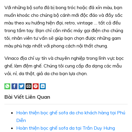
Với những bộ sofa đã bị bong tróc hoặc đã xỉn màu, bạn
muốn khoác cho chúng bộ cánh mới độc đáo và đầy sắc
màu theo xu hướng hiện đại, retro, vintage … tất cả đều
trong tầm tay. Bạn chỉ cần nhấc máy gọi điện cho chúng
tôi, nhân viên tư vấn sẽ giúp bạn chọn được những gam
màu phù hợp nhất với phong cách nội thất chung.
Vinaco địa chỉ uy tín và chuyên nghiệp trong lĩnh vực bọc
ghế, làm đệm ghế. Chúng tôi cung cấp đa dạng các mẫu
vải, nỉ, da thật, giả da cho bạn lựa chọn.
Bài Viết Liên Quan
Hoàn thiện bọc ghế sofa da cho khách hàng tại Phú
Diễn
Hoàn thiện bọc ghế sofa da tại Trần Duy Hưng