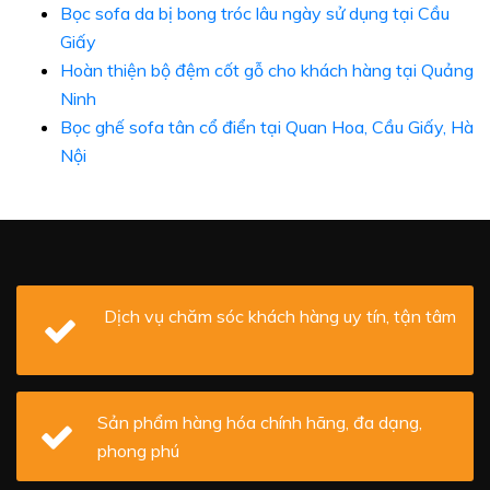
Bọc sofa da bị bong tróc lâu ngày sử dụng tại Cầu
Giấy
Hoàn thiện bộ đệm cốt gỗ cho khách hàng tại Quảng
Ninh
Bọc ghế sofa tân cổ điển tại Quan Hoa, Cầu Giấy, Hà
Nội
Dịch vụ chăm sóc khách hàng uy tín, tận tâm
Sản phẩm hàng hóa chính hãng, đa dạng,
phong phú