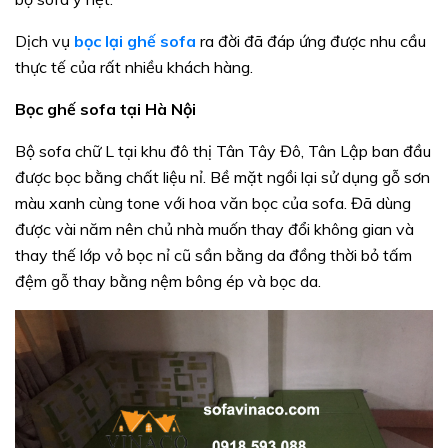
Dịch vụ
bọc lại ghế sofa
ra đời đã đáp ứng được nhu cầu
thực tế của rất nhiều khách hàng.
Bọc ghế sofa tại Hà Nội
Bộ sofa chữ L tại khu đô thị Tân Tây Đô, Tân Lập ban đầu
được bọc bằng chất liệu nỉ. Bề mặt ngồi lại sử dụng gỗ sơn
màu xanh cùng tone với hoa văn bọc của sofa. Đã dùng
được vài năm nên chủ nhà muốn thay đổi không gian và
thay thế lớp vỏ bọc nỉ cũ sần bằng da đồng thời bỏ tấm
đệm gỗ thay bằng nệm bông ép và bọc da.