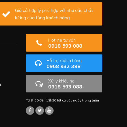
Giá cả hợp lý phù hợp với nhu cầu chất
lượng của từng khách hàng
Hotline tư vấn
0918 593 088
Hỗ trợ khách hàng
0968 932 398
Xử lý khiếu nại
a
0918 593 088
Từ 8h30 đến 19h30 tất cả các ngày trong tuần