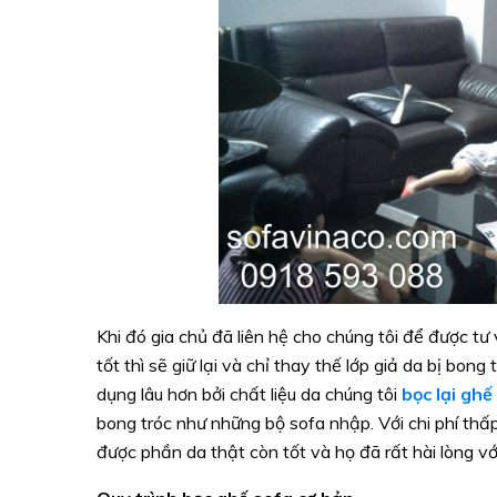
Khi đó gia chủ đã liên hệ cho chúng tôi để được tư
tốt thì sẽ giữ lại và chỉ thay thế lớp giả da bị bon
dụng lâu hơn bởi chất liệu da chúng tôi
bọc lại ghế
bong tróc như những bộ sofa nhập. Với chi phí thấp
được phần da thật còn tốt và họ đã rất hài lòng với