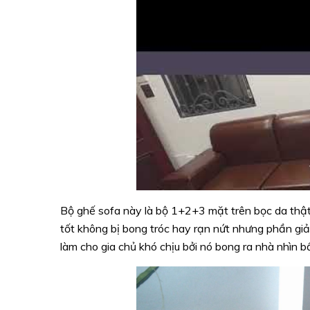
Bộ ghế sofa này là bộ 1+2+3 mặt trên bọc da thật
tốt không bị bong tróc hay rạn nứt nhưng phần giả 
làm cho gia chủ khó chịu bởi nó bong ra nhà nhìn b