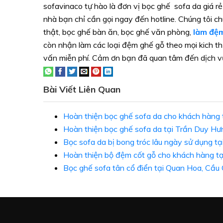
sofavinaco tự hào là đơn vị bọc ghế sofa da giá rẻ
nhà bạn chỉ cần gọi ngay đến hotline. Chúng tôi chu
thật, bọc ghế bàn ăn, bọc ghế văn phòng,
làm đệ
còn nhận làm các loại đệm ghế gỗ theo mọi kich t
vấn miễn phí. Cảm ơn bạn đã quan tâm đến dịch v
Bài Viết Liên Quan
Hoàn thiện bọc ghế sofa da cho khách hàng 
Hoàn thiện bọc ghế sofa da tại Trần Duy Hư
Bọc sofa da bị bong tróc lâu ngày sử dụng tạ
Hoàn thiện bộ đệm cốt gỗ cho khách hàng t
Bọc ghế sofa tân cổ điển tại Quan Hoa, Cầu 