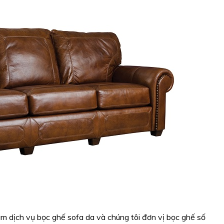
làm dịch vụ bọc ghế sofa da và chúng tôi đơn vị bọc ghế số