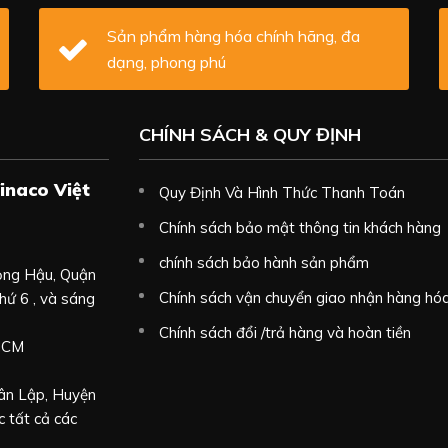
Sản phẩm hàng hóa chính hãng, đa
dạng, phong phú
CHÍNH SÁCH & QUY ĐỊNH
inaco Việt
Quy Định Và Hình Thức Thanh Toán
Chính sách bảo mật thông tin khách hàng
chính sách bảo hành sản phẩm
ọng Hậu, Quận
Chính sách vận chuyển giao nhận hàng hó
hứ 6 , và sáng
Chính sách đổi /trả hàng và hoàn tiền
 HCM
Tân Lập, Huyện
 tất cả các