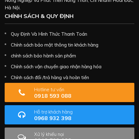
Nông Nghiệp Và Phát Triển Nông Thôn, Chi Nhánh Hoài Đức,
Hà Nội.
CHÍNH SÁCH & QUY ĐỊNH
Quy Định Và Hình Thức Thanh Toán
Chính sách bảo mật thông tin khách hàng
chính sách bảo hành sản phẩm
Chính sách vận chuyển giao nhận hàng hóa
Chính sách đổi /trả hàng và hoàn tiền
Hotline tư vấn
0918 593 088
Hỗ trợ khách hàng
0968 932 398
Xử lý khiếu nại